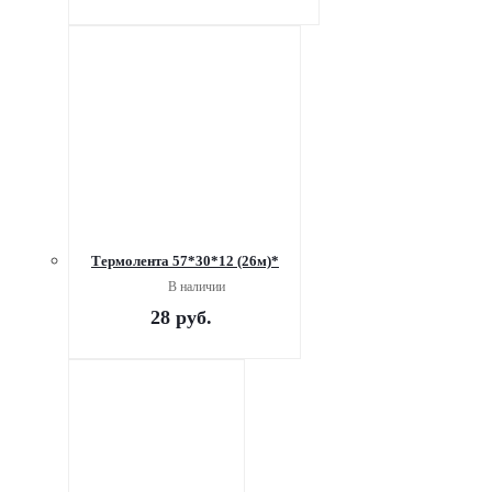
Термолента 57*30*12 (26м)*
В наличии
28
руб.