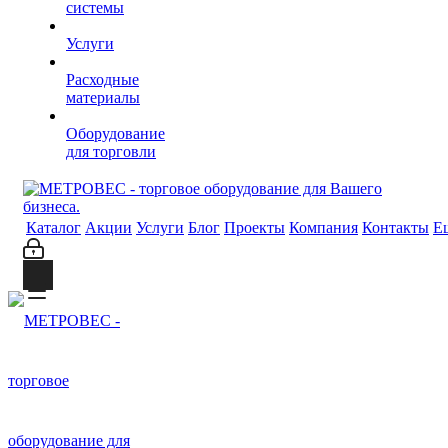
системы
Услуги
Расходные
материалы
Оборудование
для торговли
Каталог
Акции
Услуги
Блог
Проекты
Компания
Контакты
Е