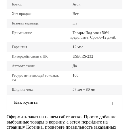
Бренд
Атол
Хит продаж
Нет
Базовая единица
шт
Примечание
Товары Под заказ 50%
предоплата. Срок 6-12 дней.
Гарантия
12 мес
Интерфейс связи с ПК
USB, RS-232
Автоотрезчик
Да
Ресурс печатающей головки,
100
км
Ширина чека
57 мм + 80 мм
Как купить
Оформить заказ на нашем сайте легко. Просто добавьте
выбранные товары в корзину, а затем перейдите на
страницу Корзина, проверьте правильность заказанных