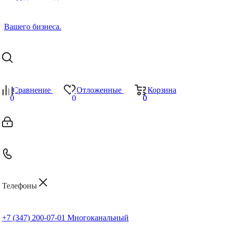
Сравнение
Отложенные
Корзина
0
0
0
0
Телефоны
+7 (347) 200-07-01
Многоканальный