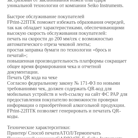
уникальной технологии от компании Seiko Instruments.
Быстрое обслуживание покупателей
FPrint-22ПТК поможет избежать образования очередей,
так как обладает характеристиками, обеспечивающими
высокую скорость обслуживания покупателей:
печать на скорости до 200 мм/сек с возможностью
автоматического отреза чековой ленты;
простая заправка бумаги по технологии «брось и
печатай»;
повышенная производительность платформы сокращает
общее время формирования чека и отчетной
документации.
Печать QR кода на чеке
Согласно федеральному закону № 171-ФЗ по новыми
требованиями чек, должен содержать QR-код для
мобильных устройств и web-ссылку на сайт ФС РАР для
предоставления покупателю возможности проверки
информации о приобретённой алкогольной продукции.
FPrint-22ПТК позволяет генерировать и печатать QR-
коды.
Технические характерситики:
Принтер/ Способ печатиАТОЛ/Термопечать