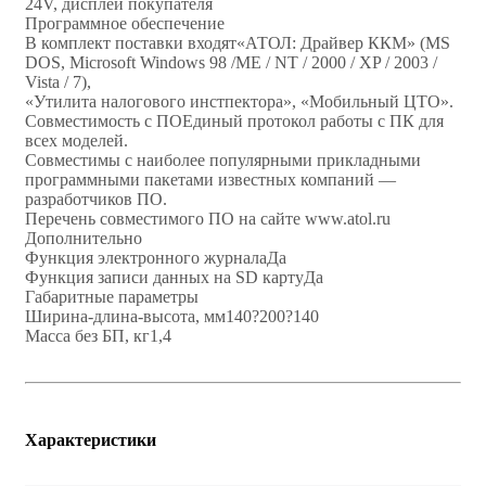
24V, дисплей покупателя
Программное обеспечение
В комплект поставки входят«АТОЛ: Драйвер ККМ» (MS
DOS, Microsoft Windows 98 /ME / NT / 2000 / XP / 2003 /
Vista / 7),
«Утилита налогового инстпектора», «Мобильный ЦТО».
Совместимость с ПОЕдиный протокол работы с ПК для
всех моделей.
Совместимы с наиболее популярными прикладными
программными пакетами известных компаний —
разработчиков ПО.
Перечень совместимого ПО на сайте www.atol.ru
Дополнительно
Функция электронного журналаДа
Функция записи данных на SD картуДа
Габаритные параметры
Ширина-длина-высота, мм140?200?140
Масса без БП, кг1,4
Характеристики