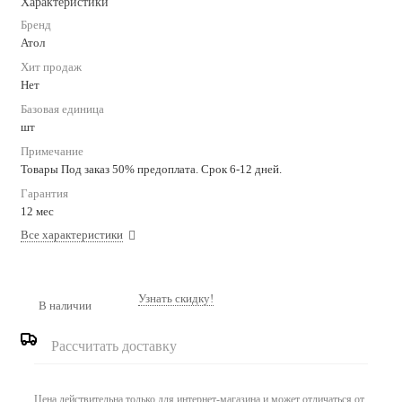
Характеристики
Бренд
Атол
Хит продаж
Нет
Базовая единица
шт
Примечание
Товары Под заказ 50% предоплата. Срок 6-12 дней.
Гарантия
12 мес
Все характеристики
Узнать скидку!
В наличии
Рассчитать доставку
Цена действительна только для интернет-магазина и может отличаться от