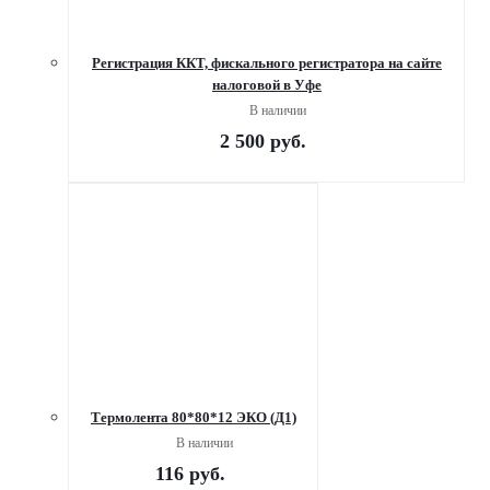
Регистрация ККТ, фискального регистратора на сайте
налоговой в Уфе
В наличии
2 500
руб.
Термолента 80*80*12 ЭКО (Д1)
В наличии
116
руб.