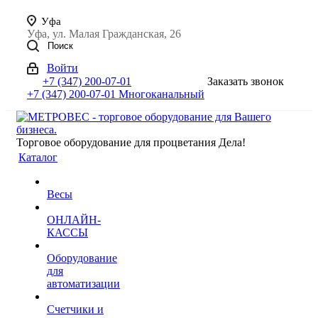
Уфа
Уфа, ул. Малая Гражданская, 26
Поиск
Войти
+7 (347) 200-07-01
Заказать звонок
+7 (347) 200-07-01
Многоканальный
Торговое оборудование для процветания Дела!
Каталог
Весы
ОНЛАЙН-
КАССЫ
Оборудование
для
автоматизации
Счетчики и