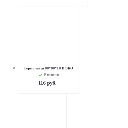
Термолента 80*80*18 D ЭКО
В наличии
116
руб.