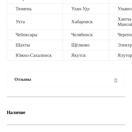
Тюмень
Улан-Удэ
Ульяно
Ханты
Ухта
Хабаровск
Манси
Чебоксары
Челябинск
Черепо
Шахты
Щёлково
Электр
Южно-Сахалинск
Якутск
Ялутор
Отзывы
Наличие