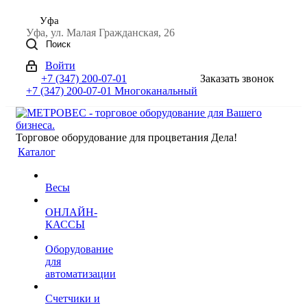
Уфа
Уфа, ул. Малая Гражданская, 26
Поиск
Войти
+7 (347) 200-07-01
Заказать звонок
+7 (347) 200-07-01
Многоканальный
Торговое оборудование для процветания Дела!
Каталог
Весы
ОНЛАЙН-
КАССЫ
Оборудование
для
автоматизации
Счетчики и