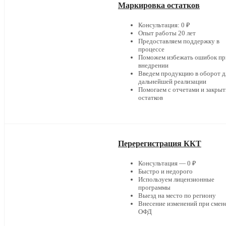
Маркировка остатков
Консультация: 0 ₽
Опыт работы 20 лет
Предоставляем поддержку в
процессе
Поможем избежать ошибок пр
внедрении
Введем продукцию в оборот д
дальнейшей реализации
Помогаем с отчетами и закры
остатков
Перерегистрация ККТ
Консультация — 0 ₽
Быстро и недорого
Используем лицензионные
программы
Выезд на место по региону
Внесение изменений при смен
ОФД