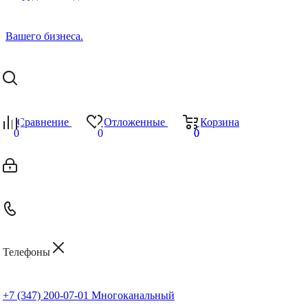
Сравнение
Отложенные
Корзина
0
0
0
0
Телефоны
+7 (347) 200-07-01
Многоканальный