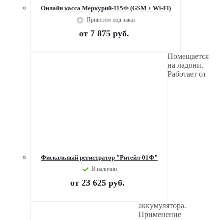
Онлайн касса Меркурий-115Ф (GSM + Wi-Fi)
Привезем под заказ
от
7 875 руб.
Помещается
на ладони.
Работает от
Фискальный регистратор "Ритейл-01Ф"
В наличии
от
23 625 руб.
аккумулятора.
Применение