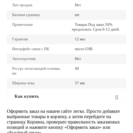
Хит продаж
Нет
Базовая единица
шт
Примечание
Товары Под заказ 50%
предоплата. Срок 6-12 дней.
Гарантия
12 мес
Интерфейс связи с ПК
micro-USB
Автоотрезчик
Нет
Ресурс печатающей головки,
40
км
Ширина чека
57 мм
Как купить
Оформить заказ на нашем сайте легко. Просто добавьте
выбранные товары в корзину, а затем перейдите на
страницу Корзина, проверьте правильность заказанных
позиций и нажмите кнопку «Оформить заказ» или
«Быстрый заказ».