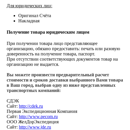
Для юридических лиц:
Оригинал Счёта
Накладная
Получение товара юридическим лицом
При получении товара лицо представляющее
организацию, обязано предоставить: печать или разовую
доверенность на получение товара, паспорт.
При отсутствии соответствующих документов товар на
организацию не выдается.
Вы можете произвести предварительный расчет
стоимости и сроков доставки выбранного Вами товара
в Ваш город, выбрав одну из ниже представленных
транспортных компаний:
СДЭК
Сайт:
http://cdek.ru
Первая Экспедиционная Компания
Сайт:
http://www.pecom.ru
ООО ЖелДорЭкспедиция
Сайт:
http://www.jde.ru