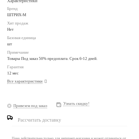
Характеристики
Бренд
ШТРИХ-М
Хит продаж
Нет
Базовая единица
шт
Примечание
Товары Под заказ 50% предоплата. Срок 6-12 дней.
Гарантия
12 мес
Все характеристики
Узнать скидку!
Привезем под заказ
Рассчитать доставку
Цена действительна только для интернет-магазина и может отличаться от