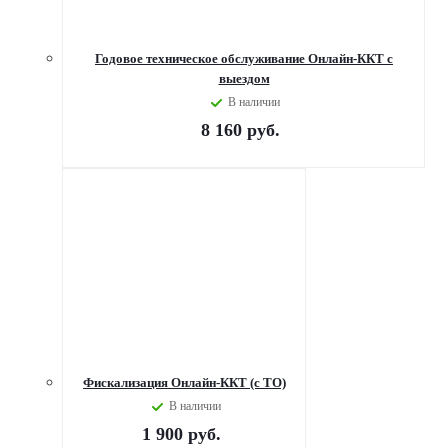
Годовое техническое обслуживание Онлайн-ККТ с
выездом
В наличии
8 160
руб.
Фискализация Онлайн-ККТ (с ТО)
В наличии
1 900
руб.