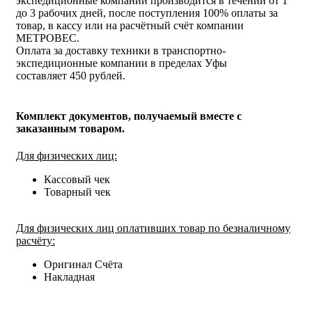
экспедиционные компании производится в течении от 1
до 3 рабочих дней, после поступления 100% оплаты за
товар, в кассу или на расчётный счёт компании
МЕТРОВЕС.
Оплата за доставку техники в транспортно-
экспедиционные компании в пределах Уфы
составляет 450 рублей.
Комплект документов, получаемый вместе с
заказанным товаром.
Для физических лиц:
Кассовый чек
Товарный чек
Для физических лиц оплативших товар по безналичному
расчёту:
Оригинал Счёта
Накладная