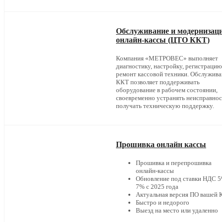
Обслуживание и модернизац
онлайн-кассы (ЦТО ККТ)
Компания «МЕТРОВЕС» выполняет
диагностику, настройку, регистрацию
ремонт кассовой техники. Обслужив
ККТ позволяет поддерживать
оборудование в рабочем состоянии,
своевременно устранять неисправнос
получать техническую поддержку.
Прошивка онлайн кассы
Прошивка и перепрошивка
онлайн-кассы
Обновление под ставки НДС 5
7% с 2025 года
Актуальная версия ПО вашей
Быстро и недорого
Выезд на место или удаленно