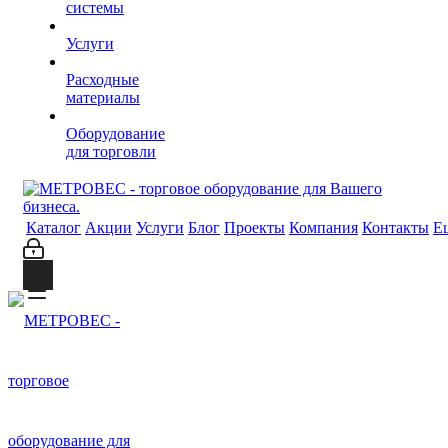
системы
Услуги
Расходные
материалы
Оборудование
для торговли
Каталог
Акции
Услуги
Блог
Проекты
Компания
Контакты
Е