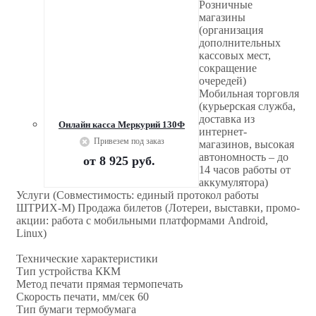
Розничные
магазины
(организация
дополнительных
кассовых мест,
сокращение
очередей)
Мобильная торговля
(курьерская служба,
доставка из
Онлайн касса Меркурий 130Ф
интернет-
Привезем под заказ
магазинов, высокая
автономность – до
от
8 925 руб.
14 часов работы от
аккумулятора)
Услуги (Совместимость: единый протокол работы
ШТРИХ-М) Продажа билетов (Лотереи, выставки, промо-
акции: работа с мобильными платформами Android,
Linux)
Технические характеристики
Тип устройства ККМ
Метод печати прямая термопечать
Скорость печати, мм/сек 60
Тип бумаги термобумага