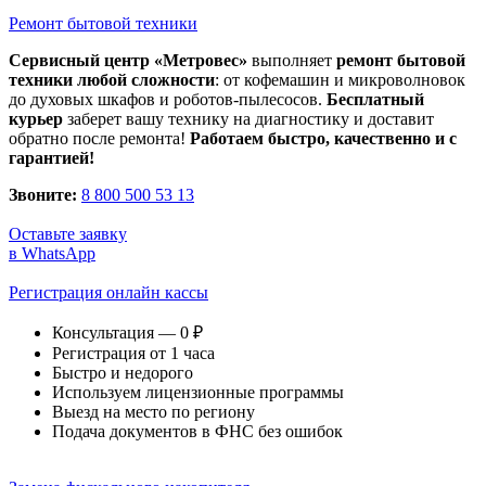
Ремонт бытовой техники
Сервисный центр «Метровес»
выполняет
ремонт бытовой
техники любой сложности
: от кофемашин и микроволновок
до духовых шкафов и роботов-пылесосов.
Бесплатный
курьер
заберет вашу технику на диагностику и доставит
обратно после ремонта!
Работаем быстро, качественно и с
гарантией!
Звоните:
8 800 500 53 13
Оставьте заявку
в WhatsApp
Регистрация онлайн кассы
Консультация — 0 ₽
Регистрация от 1 часа
Быстро и недорого
Используем лицензионные программы
Выезд на место по региону
Подача документов в ФНС без ошибок