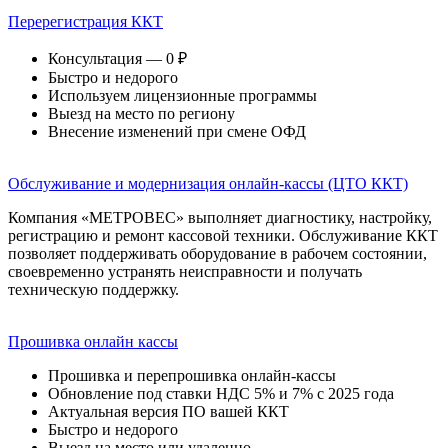
Перерегистрация ККТ
Консультация — 0 ₽
Быстро и недорого
Используем лицензионные программы
Выезд на место по региону
Внесение изменений при смене ОФД
Обслуживание и модернизация онлайн-кассы (ЦТО ККТ)
Компания «МЕТРОВЕС» выполняет диагностику, настройку,
регистрацию и ремонт кассовой техники. Обслуживание ККТ
позволяет поддерживать оборудование в рабочем состоянии,
своевременно устранять неисправности и получать
техническую поддержку.
Прошивка онлайн кассы
Прошивка и перепрошивка онлайн-кассы
Обновление под ставки НДС 5% и 7% с 2025 года
Актуальная версия ПО вашей ККТ
Быстро и недорого
Выезд на место или удаленно