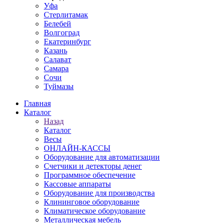
Уфа
Стерлитамак
Белебей
Волгоград
Екатеринбург
Казань
Салават
Самара
Сочи
Туймазы
Главная
Каталог
Назад
Каталог
Весы
ОНЛАЙН-КАССЫ
Оборудование для автоматизации
Счетчики и детекторы денег
Программное обеспечение
Кассовые аппараты
Оборудование для производства
Клининговое оборудование
Климатическое оборудование
Металлическая мебель