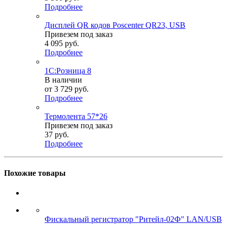
Подробнее
Дисплей QR кодов Poscenter QR23, USB
Привезем под заказ
4 095
руб.
Подробнее
1С:Розница 8
В наличии
от
3 729 руб.
Подробнее
Термолента 57*26
Привезем под заказ
37
руб.
Подробнее
Похожие товары
Фискальный регистратор "Ритейл-02Ф" LAN/USB