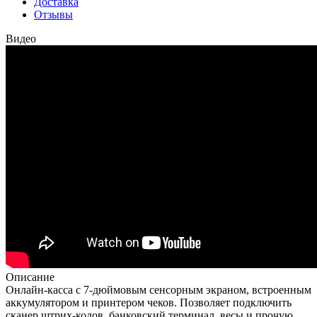
Доставка
Отзывы
Видео
Описание
Онлайн-касса с 7-дюймовым сенсорным экраном, встроенным
аккумулятором и принтером чеков. Позволяет подключить
сканер штрих-кодов, банковский терминал, весы и прочую