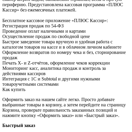
периферию. Предустановлена кассовая программа «ПЛЮС
Кассир» без ежемесячных платежей.
Бесплатное кассовое приложение «ПЛЮС Кассир»:
Регистрация продаж по 54-ФЗ
Проведение оплат наличными и картами
Осуществление продаж по свободной цене
Быстрое заведение товара вручную и удобная работа с
каталогом товаров на кассе и в облачном личном кабинете
Оформление возвратов по номеру чека и без, сторнирование
продаж
Печать X- и Z-отчётов, оформление чеков коррекции
Мониторинг касс, аналитика продаж и контроль за
действиями кассиров
Интеграция с 1С и Subtotal и другими нужными
товароучетными системами
Как купить
Оформить заказ на нашем сайте легко. Просто добавьте
выбранные товары в корзину, а затем перейдите на страницу
Корзина, проверьте правильность заказанных позиций и
нажмите кнопку «Оформить заказ» или «Быстрый заказ».
Быстрый заказ