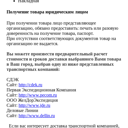
Накладная
Получение товара юридическим лицом
При получении товара лицо представляющее
организацию, обязано предоставить: печать или разовую
доверенность на получение товара, паспорт.
При отсутствии соответствующих документов товар на
организацию не выдается.
Вы можете произвести предварительный расчет
стоимости и сроков доставки выбранного Вами товара
в Ваш город, выбрав одну из ниже представленных
транспортных компаний:
СДЭК
Сайт:
http://cdek.ru
Первая Экспедиционная Компания
Сайт:
http://www.pecom.ru
ООО ЖелДорЭкспедиция
Сайт:
http://www.jde.ru
Деловые Линии
Сайт:
http://www.dellin.ru
Если вас интересует доставка транспортной компанией,