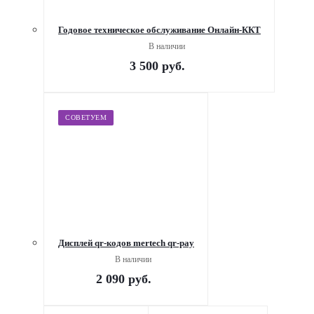
Годовое техническое обслуживание Онлайн-ККТ
В наличии
3 500
руб.
СОВЕТУЕМ
Дисплей qr-кодов mertech qr-pay
В наличии
2 090
руб.