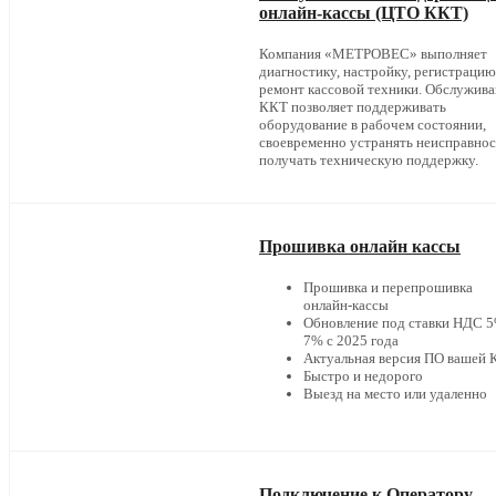
онлайн-кассы (ЦТО ККТ)
Компания «МЕТРОВЕС» выполняет
диагностику, настройку, регистрацию
ремонт кассовой техники. Обслужив
ККТ позволяет поддерживать
оборудование в рабочем состоянии,
своевременно устранять неисправнос
получать техническую поддержку.
Прошивка онлайн кассы
Прошивка и перепрошивка
онлайн-кассы
Обновление под ставки НДС 5
7% с 2025 года
Актуальная версия ПО вашей
Быстро и недорого
Выезд на место или удаленно
Подключение к Оператору