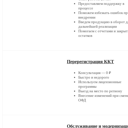
Предоставляем поддержку в
процессе
Поможем избежать ошибок пр
внедрении
Введем продукцию в оборот д
дальнейшей реализации
Помогаем с отчетами и закры
остатков
Перерегистрация ККТ
Консультация — 0 ₽
Быстро и недорого
Используем лицензионные
программы
Выезд на место по региону
Внесение изменений при смен
ОФД
Обслуживание и модернизац