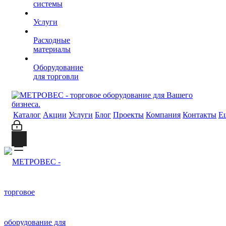
системы
Услуги
Расходные
материалы
Оборудование
для торговли
Каталог
Акции
Услуги
Блог
Проекты
Компания
Контакты
Е