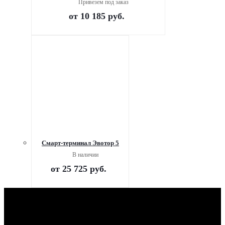
Привезем под заказ
от
10 185 руб.
Смарт-терминал Эвотор 5
В наличии
от
25 725 руб.