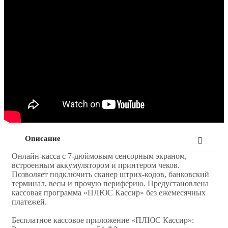
Описание
Онлайн-касса с 7-дюймовым сенсорным экраном,
встроенным аккумулятором и принтером чеков.
Позволяет подключить сканер штрих-кодов, банковский
терминал, весы и прочую периферию. Предустановлена
кассовая программа «ПЛЮС Кассир» без ежемесячных
платежей.
Бесплатное кассовое приложение «ПЛЮС Кассир»: