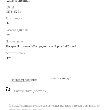
Характеристики
Бренд
ШТРИХ-М
Хит продаж
Нет
Базовая единица
шт
Примечание
Товары Под заказ 50% предоплата. Срок 6-12 дней.
Автоотрезчик
Нет
Узнать скидку!
Привезем под заказ
Рассчитать доставку
Цена действительна только для интернет-магазина и может отличаться от
цен в розничных магазинах.