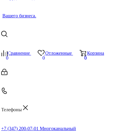
Сравнение
Отложенные
Корзина
0
0
0
0
Телефоны
+7 (347) 200-07-01
Многоканальный