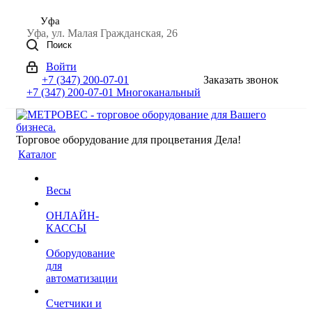
Уфа
Уфа, ул. Малая Гражданская, 26
Поиск
Войти
+7 (347) 200-07-01
Заказать звонок
+7 (347) 200-07-01
Многоканальный
Торговое оборудование для процветания Дела!
Каталог
Весы
ОНЛАЙН-
КАССЫ
Оборудование
для
автоматизации
Счетчики и