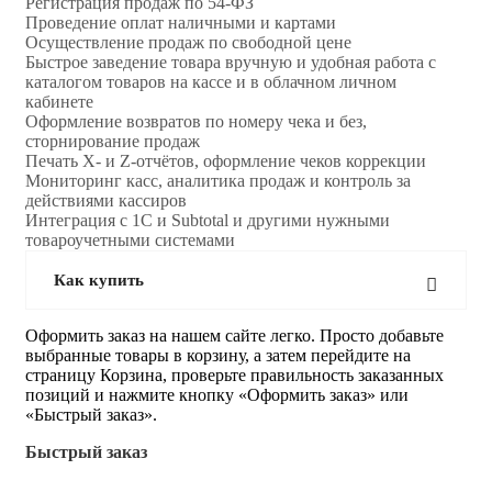
Регистрация продаж по 54-ФЗ
Проведение оплат наличными и картами
Осуществление продаж по свободной цене
Быстрое заведение товара вручную и удобная работа с
каталогом товаров на кассе и в облачном личном
кабинете
Оформление возвратов по номеру чека и без,
сторнирование продаж
Печать X- и Z-отчётов, оформление чеков коррекции
Мониторинг касс, аналитика продаж и контроль за
действиями кассиров
Интеграция с 1С и Subtotal и другими нужными
товароучетными системами
Как купить
Оформить заказ на нашем сайте легко. Просто добавьте
выбранные товары в корзину, а затем перейдите на
страницу Корзина, проверьте правильность заказанных
позиций и нажмите кнопку «Оформить заказ» или
«Быстрый заказ».
Быстрый заказ