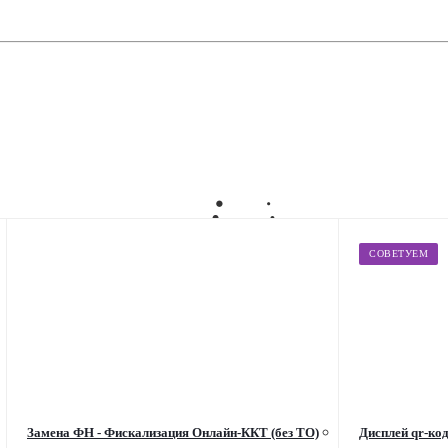
СОВЕТУЕМ
Замена ФН - Фискализация Онлайн-ККТ (без ТО)
Дисплей qr-код