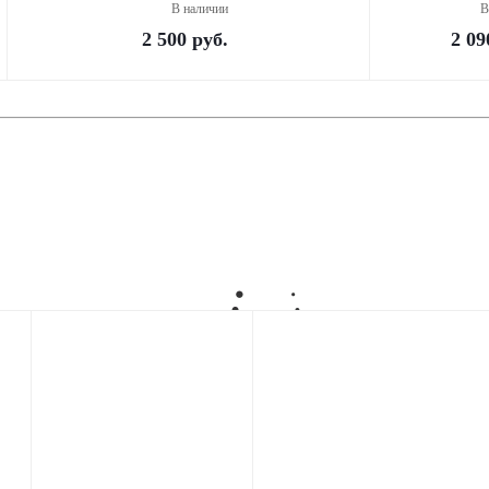
В наличии
В
2 500
руб.
2 09