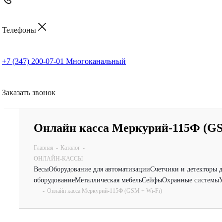
Телефоны
+7 (347) 200-07-01
Многоканальный
Заказать звонок
Онлайн касса Меркурий-115Ф (GS
Главная
-
Каталог
-
ОНЛАЙН-КАССЫ
Весы
Оборудование для автоматизации
Счетчики и детекторы 
оборудование
Металлическая мебель
Сейфы
Охранные системы
-
Онлайн касса Меркурий-115Ф (GSM + Wi-Fi)