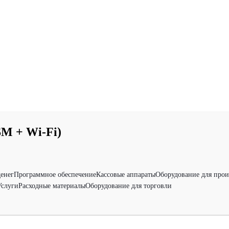
M + Wi-Fi)
денег
Программное обеспечение
Кассовые аппараты
Оборудование для прои
Услуги
Расходные материалы
Оборудование для торговли