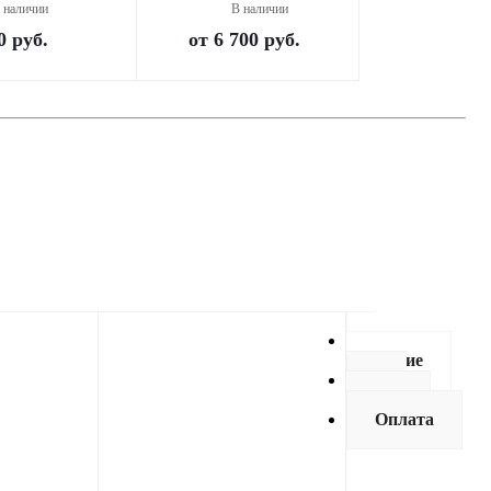
 наличии
В наличии
0
руб.
от
6 700 руб.
Описание
Как
купить
Оплата