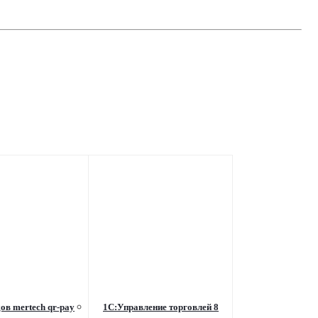
ов mertech qr-pay
1С:Управление торговлей 8