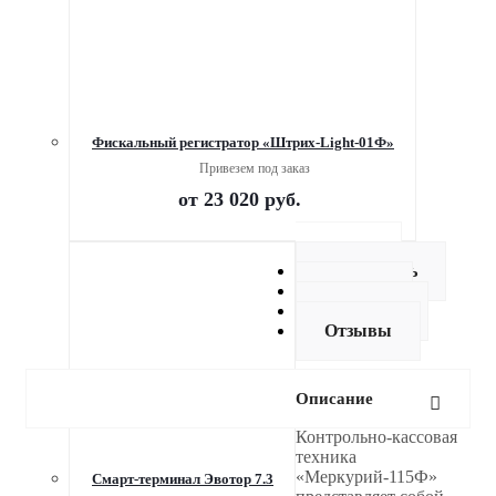
Фискальный регистратор «Штрих-Light-01Ф»
Привезем под заказ
от
23 020 руб.
Описание
Как купить
Оплата
Доставка
Отзывы
Описание
Контрольно-кассовая
техника
«Меркурий-115Ф»
Смарт-терминал Эвотор 7.3