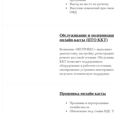
Выезд на место по региону
Внесение изменений при смен
ОФД
Обслуживание и модернизац
онлайн-кассы (ЦТО ККТ)
Компания «МЕТРОВЕС» выполняет
диагностику, настройку, регистрацию
ремонт кассовой техники. Обслужив
ККТ позволяет поддерживать
оборудование в рабочем состоянии,
своевременно устранять неисправнос
получать техническую поддержку.
Прошивка онлайн кассы
Прошивка и перепрошивка
онлайн-кассы
Обновление под ставки НДС 5