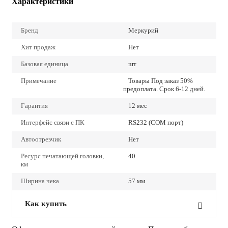
Характеристики
Бренд
Меркурий
Хит продаж
Нет
Базовая единица
шт
Примечание
Товары Под заказ 50%
предоплата. Срок 6-12 дней.
Гарантия
12 мес
Интерфейс связи с ПК
RS232 (COM порт)
Автоотрезчик
Нет
Ресурс печатающей головки,
40
км
Ширина чека
57 мм
Как купить