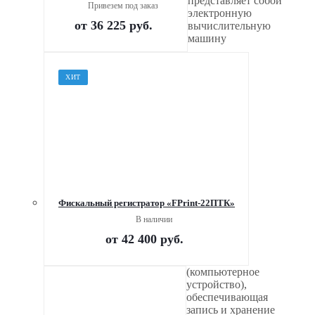
представляет собой
Привезем под заказ
электронную
от
36 225 руб.
вычислительную
машину
ХИТ
Фискальный регистратор «FPrint-22ПТК»
В наличии
от
42 400 руб.
(компьютерное
устройство),
обеспечивающая
запись и хранение