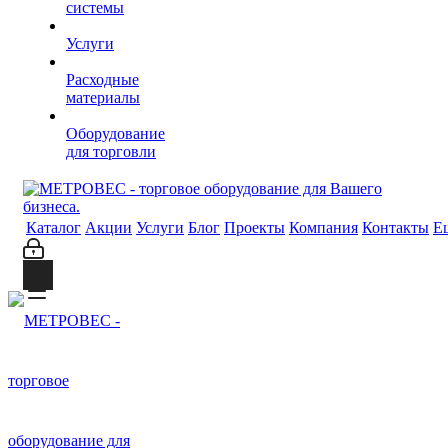
системы
Услуги
Расходные
материалы
Оборудование
для торговли
Каталог
Акции
Услуги
Блог
Проекты
Компания
Контакты
Е