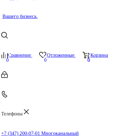
Сравнение
Отложенные
Корзина
0
0
0
0
Телефоны
+7 (347) 200-07-01
Многоканальный