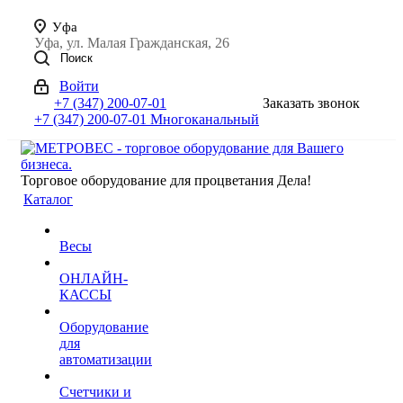
Уфа
Уфа, ул. Малая Гражданская, 26
Поиск
Войти
+7 (347) 200-07-01
Заказать звонок
+7 (347) 200-07-01
Многоканальный
Торговое оборудование для процветания Дела!
Каталог
Весы
ОНЛАЙН-
КАССЫ
Оборудование
для
автоматизации
Счетчики и