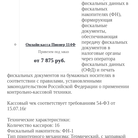
фискальных данных в
фискальных
накопителях (ФН),
формирующая
фискальные
документы,
обеспечивающая
передачу фискальных
Онлайн касса Пионер 114Ф
документов в
Привезем под заказ
налоговые органы
через оператора
от
7 875 руб.
фискальных данных
(ОФД) и печать
фискальных документов на бумажных носителях в
соответствии с правилами, установленными
законодательством Российской Федерации о применении
контрольно-кассовой техники.
Кассовый чек соответствует требованиям 54-ФЗ от
15.07.16г
Технические характеристики:
Количество кассиров: 16
Фискальный накопитель: ФН-1
Тип принтерного механизма: Термический, с заправкой