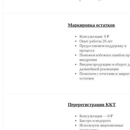
Маркировка остатков
Консультация: 0 ₽
Опыт работы 20 лет
Предоставляем поддержку в
процессе
Поможем избежать ошибок пр
внедрении
Введем продукцию в оборот д
дальнейшей реализации
Помогаем с отчетами и закры
остатков
Перерегистрация ККТ
Консультация — 0 ₽
Быстро и недорого
Используем лицензионные
программы