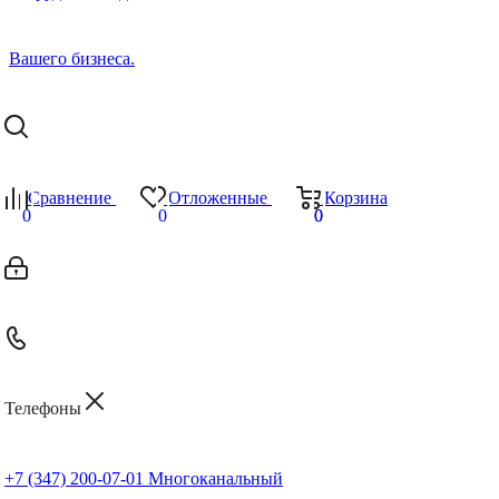
Сравнение
Отложенные
Корзина
0
0
0
0
Телефоны
+7 (347) 200-07-01
Многоканальный