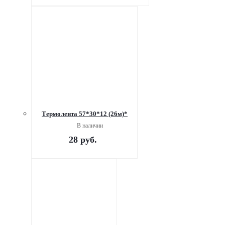
Термолента 57*30*12 (26м)*
В наличии
28
руб.