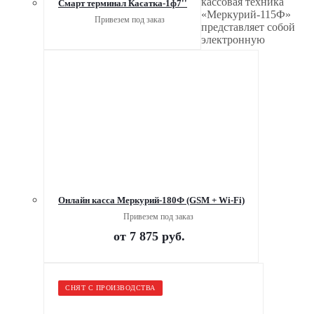
кассовая техника
Смарт терминал Касатка-1ф7''
«Меркурий-115Ф»
Привезем под заказ
представляет собой
электронную
Онлайн касса Меркурий-180Ф (GSM + Wi-Fi)
Привезем под заказ
от
7 875 руб.
СНЯТ С ПРОИЗВОДСТВА