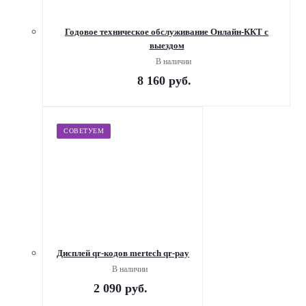
Годовое техническое обслуживание Онлайн-ККТ с
выездом
В наличии
8 160
руб.
СОВЕТУЕМ
Дисплей qr-кодов mertech qr-pay
В наличии
2 090
руб.