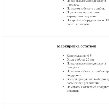
Предоставляем поддержку в
процессе
Поможем избежать ошибок
Подключение к системе
маркировки под ключ
Настройка оборудования и ПО
работы с кодами
Маркировка остатков
Консультация: 0 ₽
Опыт работы 20 лет
Предоставляем поддержку в
процессе
Поможем избежать ошибок пр
внедрении
Введем продукцию в оборот д
дальнейшей реализации
Помогаем с отчетами и закры
остатков