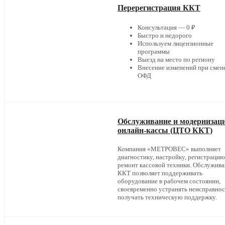
Перерегистрация ККТ
Консультация — 0 ₽
Быстро и недорого
Используем лицензионные
программы
Выезд на место по региону
Внесение изменений при смен
ОФД
Обслуживание и модернизац
онлайн-кассы (ЦТО ККТ)
Компания «МЕТРОВЕС» выполняет
диагностику, настройку, регистрацию
ремонт кассовой техники. Обслужив
ККТ позволяет поддерживать
оборудование в рабочем состоянии,
своевременно устранять неисправнос
получать техническую поддержку.