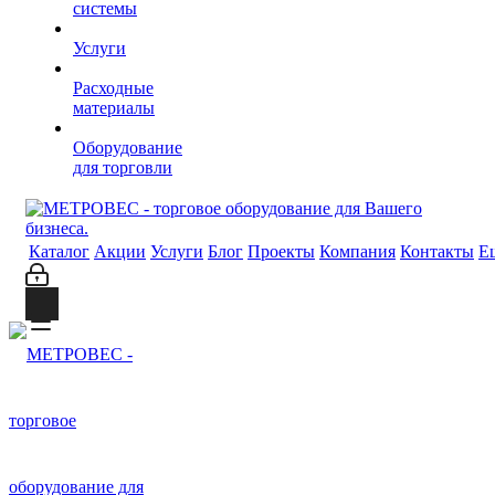
системы
Услуги
Расходные
материалы
Оборудование
для торговли
Каталог
Акции
Услуги
Блог
Проекты
Компания
Контакты
Е