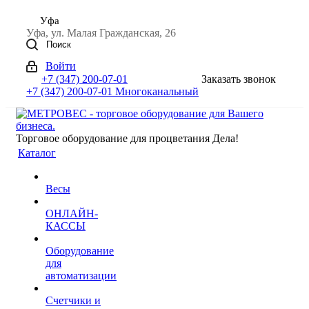
Уфа
Уфа, ул. Малая Гражданская, 26
Поиск
Войти
+7 (347) 200-07-01
Заказать звонок
+7 (347) 200-07-01
Многоканальный
Торговое оборудование для процветания Дела!
Каталог
Весы
ОНЛАЙН-
КАССЫ
Оборудование
для
автоматизации
Счетчики и