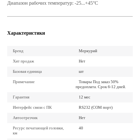
Диапазон рабочих температур: -25...+45°С
Характеристики
Бренд
Меркурий
Хит продаж
Нет
Базовая единица
шт
Примечание
Товары Под заказ 50%
предоплата. Срок 6-12 дней.
Гарантия
12 мес
Интерфейс связи с ПК
RS232 (COM порт)
Автоотрезчик
Нет
Ресурс печатающей головки,
40
км