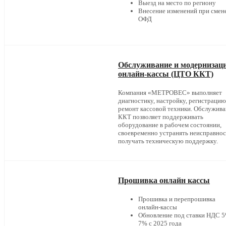
Выезд на место по региону
Внесение изменений при смен
ОФД
Обслуживание и модернизац
онлайн-кассы (ЦТО ККТ)
Компания «МЕТРОВЕС» выполняет
диагностику, настройку, регистрацию
ремонт кассовой техники. Обслужив
ККТ позволяет поддерживать
оборудование в рабочем состоянии,
своевременно устранять неисправнос
получать техническую поддержку.
Прошивка онлайн кассы
Прошивка и перепрошивка
онлайн-кассы
Обновление под ставки НДС 5
7% с 2025 года