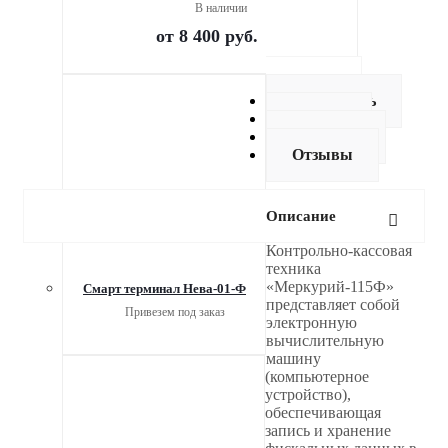
В наличии
от
8 400 руб.
Описание
Как купить
Оплата
Доставка
Отзывы
Описание
Контрольно-кассовая
техника
«Меркурий-115Ф»
Смарт терминал Нева-01-Ф
представляет собой
Привезем под заказ
электронную
вычислительную
машину
(компьютерное
устройство),
обеспечивающая
запись и хранение