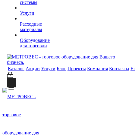
системы
Услуги
Расходные
материалы
Оборудование
для торговли
Каталог
Акции
Услуги
Блог
Проекты
Компания
Контакты
Е