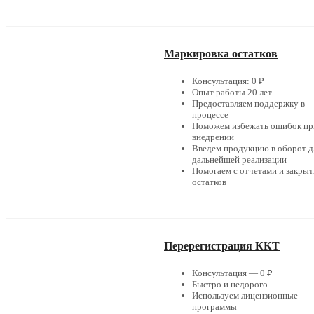
Маркировка остатков
Консультация: 0 ₽
Опыт работы 20 лет
Предоставляем поддержку в
процессе
Поможем избежать ошибок пр
внедрении
Введем продукцию в оборот д
дальнейшей реализации
Помогаем с отчетами и закры
остатков
Перерегистрация ККТ
Консультация — 0 ₽
Быстро и недорого
Используем лицензионные
программы