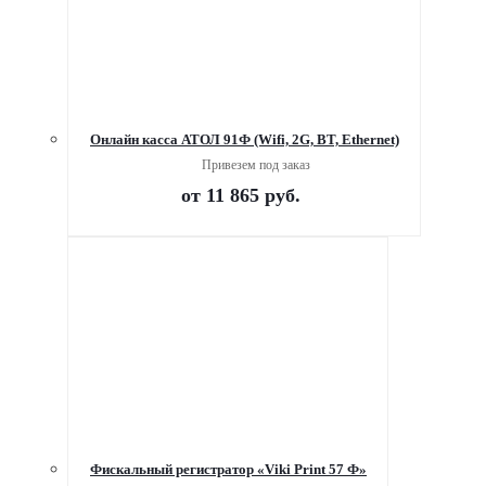
Онлайн касса АТОЛ 91Ф (Wifi, 2G, BT, Ethernet)
Привезем под заказ
от
11 865 руб.
Фискальный регистратор «Viki Print 57 Ф»