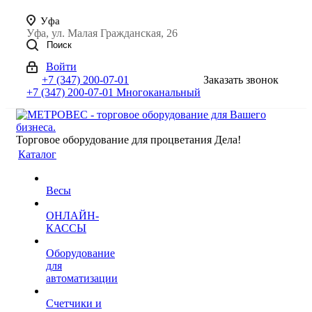
Уфа
Уфа, ул. Малая Гражданская, 26
Поиск
Войти
+7 (347) 200-07-01
Заказать звонок
+7 (347) 200-07-01
Многоканальный
Торговое оборудование для процветания Дела!
Каталог
Весы
ОНЛАЙН-
КАССЫ
Оборудование
для
автоматизации
Счетчики и