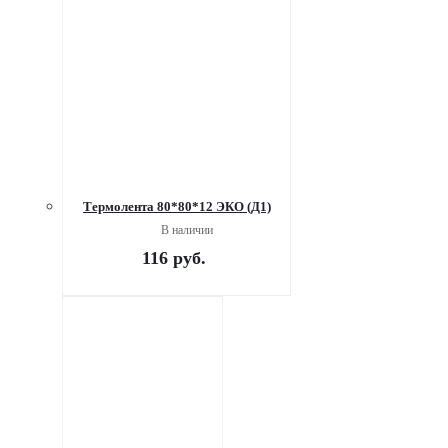
Термолента 80*80*12 ЭКО (Д1)
В наличии
116
руб.