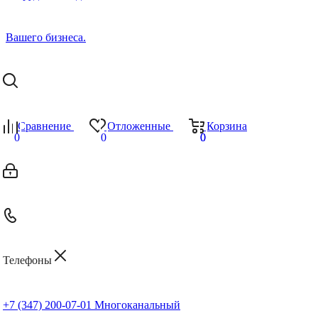
Сравнение
Отложенные
Корзина
0
0
0
0
Телефоны
+7 (347) 200-07-01
Многоканальный