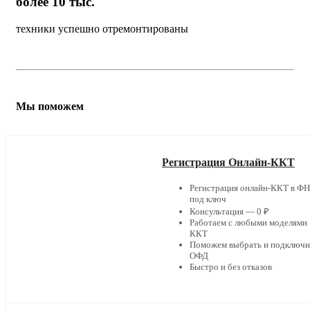
более 10 тыс.
техники успешно отремонтированы
Мы поможем
Регистрация Онлайн-ККТ
Регистрация онлайн-ККТ в Ф
под ключ
Консультация — 0 ₽
Работаем с любыми моделями
ККТ
Поможем выбрать и подключи
ОФД
Быстро и без отказов