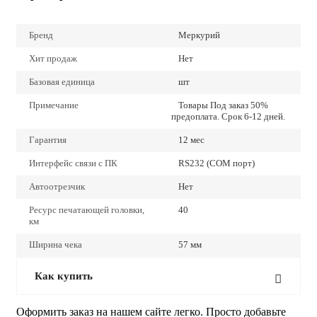
Бренд
Меркурий
Хит продаж
Нет
Базовая единица
шт
Примечание
Товары Под заказ 50%
предоплата. Срок 6-12 дней.
Гарантия
12 мес
Интерфейс связи с ПК
RS232 (COM порт)
Автоотрезчик
Нет
Ресурс печатающей головки,
40
км
Ширина чека
57 мм
Как купить
Оформить заказ на нашем сайте легко. Просто добавьте