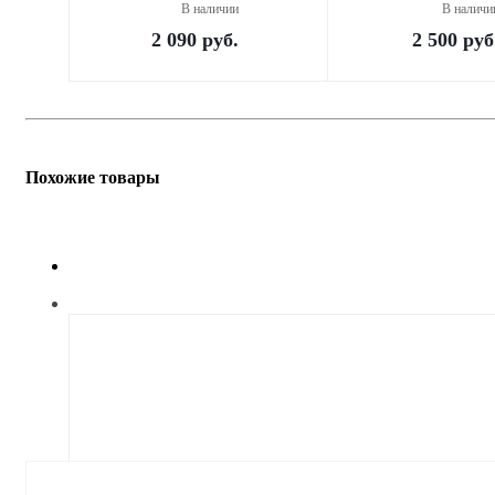
В наличии
В наличи
2 090
руб.
2 500
руб
Похожие товары