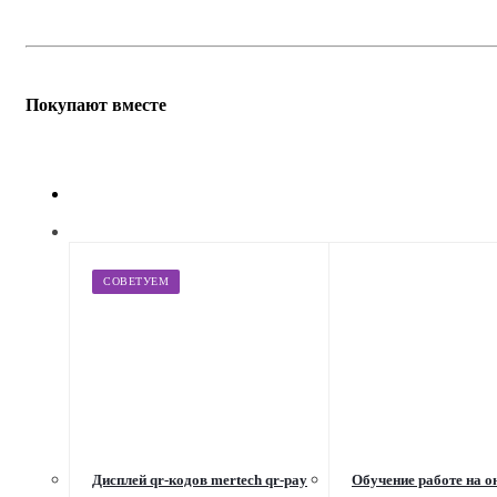
Покупают вместе
СОВЕТУЕМ
Дисплей qr-кодов mertech qr-pay
Обучение работе на о