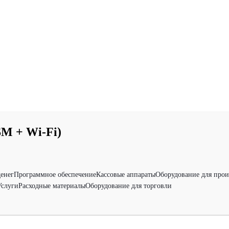
M + Wi-Fi)
денег
Программное обеспечение
Кассовые аппараты
Оборудование для прои
Услуги
Расходные материалы
Оборудование для торговли