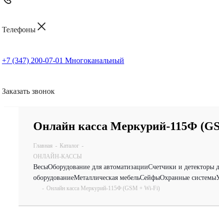
Телефоны
+7 (347) 200-07-01
Многоканальный
Заказать звонок
Онлайн касса Меркурий-115Ф (GS
Главная
-
Каталог
-
ОНЛАЙН-КАССЫ
Весы
Оборудование для автоматизации
Счетчики и детекторы 
оборудование
Металлическая мебель
Сейфы
Охранные системы
-
Онлайн касса Меркурий-115Ф (GSM + Wi-Fi)