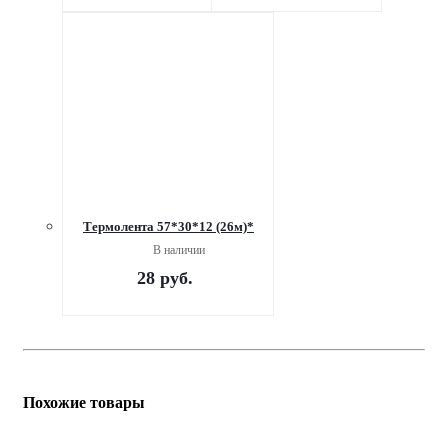
Термолента 57*30*12 (26м)*
В наличии
28
руб.
Похожие товары