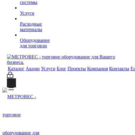
системы
Услуги
Расходные
материалы
Оборудование
для торговли
Каталог
Акции
Услуги
Блог
Проекты
Компания
Контакты
Е