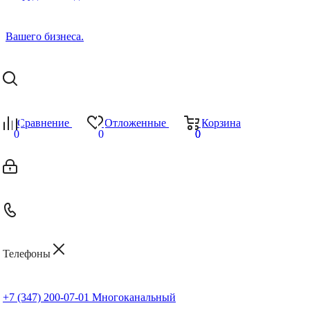
Сравнение
Отложенные
Корзина
0
0
0
0
Телефоны
+7 (347) 200-07-01
Многоканальный