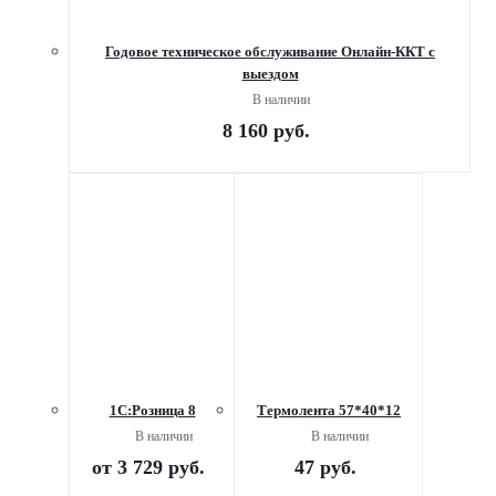
Годовое техническое обслуживание Онлайн-ККТ с
выездом
В наличии
8 160
руб.
1С:Розница 8
Термолента 57*40*12
В наличии
В наличии
от
3 729 руб.
47
руб.