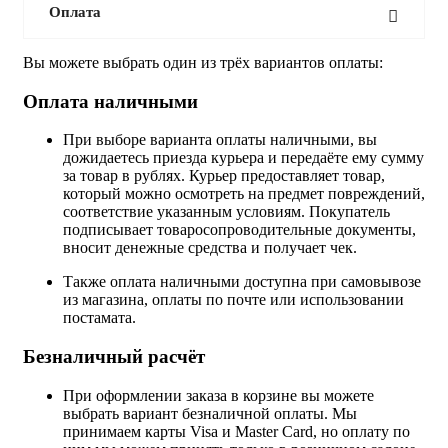
Оплата
Вы можете выбрать один из трёх вариантов оплаты:
Оплата наличными
При выборе варианта оплаты наличными, вы
дожидаетесь приезда курьера и передаёте ему сумму
за товар в рублях. Курьер предоставляет товар,
который можно осмотреть на предмет повреждений,
соответствие указанным условиям. Покупатель
подписывает товаросопроводительные документы,
вносит денежные средства и получает чек.
Также оплата наличными доступна при самовывозе
из магазина, оплаты по почте или использовании
постамата.
Безналичный расчёт
При оформлении заказа в корзине вы можете
выбрать вариант безналичной оплаты. Мы
принимаем карты Visa и Master Card, но оплату по