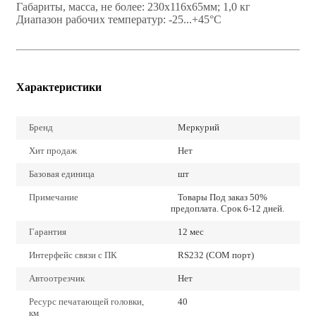
Габариты, масса, не более: 230х116х65мм; 1,0 кг
Диапазон рабочих температур: -25...+45°С
Характеристики
Бренд
Меркурий
Хит продаж
Нет
Базовая единица
шт
Примечание
Товары Под заказ 50%
предоплата. Срок 6-12 дней.
Гарантия
12 мес
Интерфейс связи с ПК
RS232 (COM порт)
Автоотрезчик
Нет
Ресурс печатающей головки,
40
км