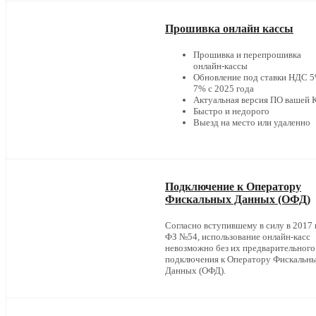
Прошивка онлайн кассы
Прошивка и перепрошивка
онлайн-кассы
Обновление под ставки НДС 5
7% с 2025 года
Актуальная версия ПО вашей
Быстро и недорого
Выезд на место или удаленно
Подключение к Оператору
Фискальных Данных (ОФД)
Согласно вступившему в силу в 2017 г
ФЗ №54, использование онлайн-касс
невозможно без их предварительного
подключения к Оператору Фискальн
Данных (ОФД).