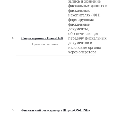
запись и хранение
фискальных данных в
фискальных
накопителях (ФН),
формирующая
фискальные
документы,
обеспечивающая
передачу фискальных
Смарт терминал Нева-01-Ф
документов в
Привезем под заказ
налоговые органы
через оператора
Фискальный регистратор «Штрих-ON-LINE»