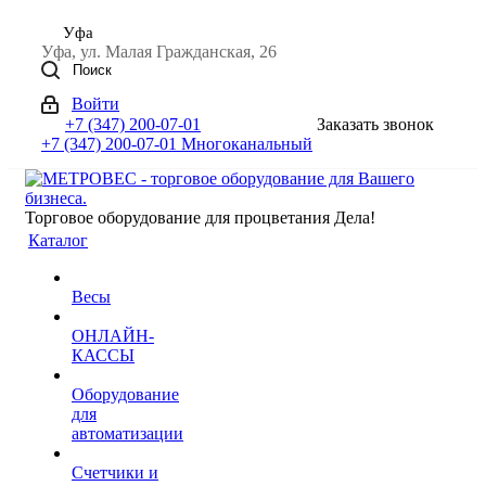
Уфа
Уфа, ул. Малая Гражданская, 26
Поиск
Войти
+7 (347) 200-07-01
Заказать звонок
+7 (347) 200-07-01
Многоканальный
Торговое оборудование для процветания Дела!
Каталог
Весы
ОНЛАЙН-
КАССЫ
Оборудование
для
автоматизации
Счетчики и