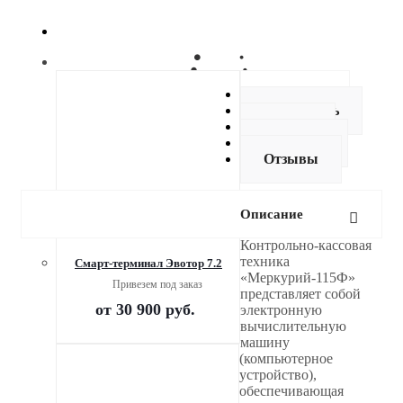
Описание
Как купить
Оплата
Доставка
Отзывы
Описание
Контрольно-кассовая
техника
Смарт-терминал Эвотор 7.2
«Меркурий-115Ф»
Привезем под заказ
представляет собой
от
30 900 руб.
электронную
вычислительную
машину
(компьютерное
устройство),
обеспечивающая