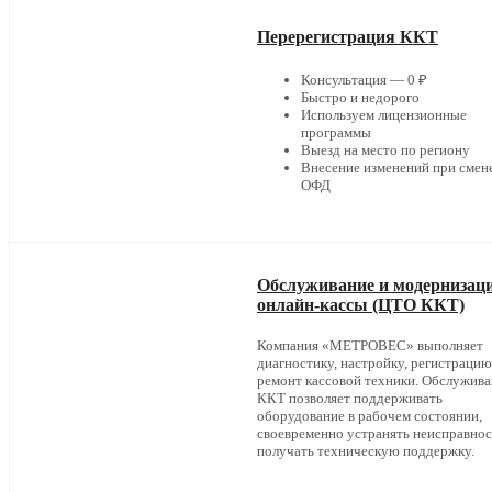
Перерегистрация ККТ
Консультация — 0 ₽
Быстро и недорого
Используем лицензионные
программы
Выезд на место по региону
Внесение изменений при смен
ОФД
Обслуживание и модернизац
онлайн-кассы (ЦТО ККТ)
Компания «МЕТРОВЕС» выполняет
диагностику, настройку, регистрацию
ремонт кассовой техники. Обслужив
ККТ позволяет поддерживать
оборудование в рабочем состоянии,
своевременно устранять неисправнос
получать техническую поддержку.