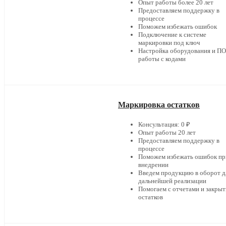
Опыт работы более 20 лет
Предоставляем поддержку в
процессе
Поможем избежать ошибок
Подключение к системе
маркировки под ключ
Настройка оборудования и ПО
работы с кодами
Маркировка остатков
Консультация: 0 ₽
Опыт работы 20 лет
Предоставляем поддержку в
процессе
Поможем избежать ошибок пр
внедрении
Введем продукцию в оборот д
дальнейшей реализации
Помогаем с отчетами и закры
остатков