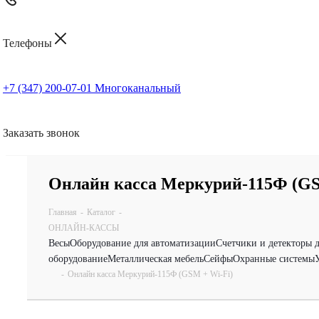
Телефоны
+7 (347) 200-07-01
Многоканальный
Заказать звонок
Онлайн касса Меркурий-115Ф (GS
Главная
-
Каталог
-
ОНЛАЙН-КАССЫ
Весы
Оборудование для автоматизации
Счетчики и детекторы 
оборудование
Металлическая мебель
Сейфы
Охранные системы
-
Онлайн касса Меркурий-115Ф (GSM + Wi-Fi)