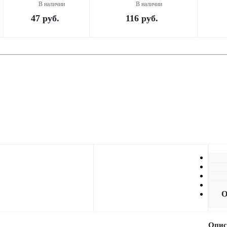
В наличии
В наличии
47
руб.
116
руб.
О
К
О
Д
О
Опис