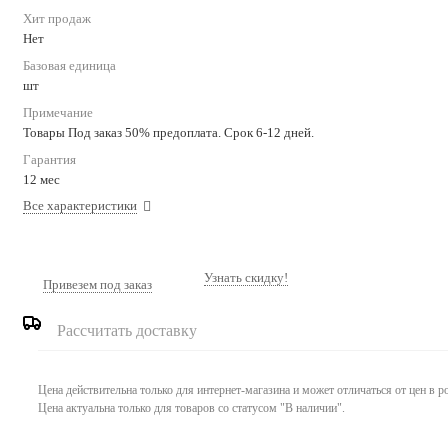
Хит продаж
Нет
Базовая единица
шт
Примечание
Товары Под заказ 50% предоплата. Срок 6-12 дней.
Гарантия
12 мес
Все характеристики
Узнать скидку!
Привезем под заказ
Рассчитать доставку
Цена действительна только для интернет-магазина и может отличаться от цен в 
Цена актуальна только для товаров со статусом "В наличии".