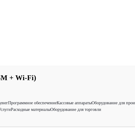
M + Wi-Fi)
денег
Программное обеспечение
Кассовые аппараты
Оборудование для прои
Услуги
Расходные материалы
Оборудование для торговли