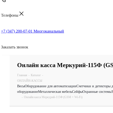
Телефоны
+7 (347) 200-07-01
Многоканальный
Заказать звонок
Онлайн касса Меркурий-115Ф (GS
Главная
-
Каталог
-
ОНЛАЙН-КАССЫ
Весы
Оборудование для автоматизации
Счетчики и детекторы 
оборудование
Металлическая мебель
Сейфы
Охранные системы
-
Онлайн касса Меркурий-115Ф (GSM + Wi-Fi)