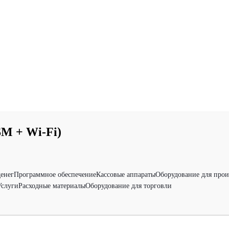
M + Wi-Fi)
денег
Программное обеспечение
Кассовые аппараты
Оборудование для прои
Услуги
Расходные материалы
Оборудование для торговли