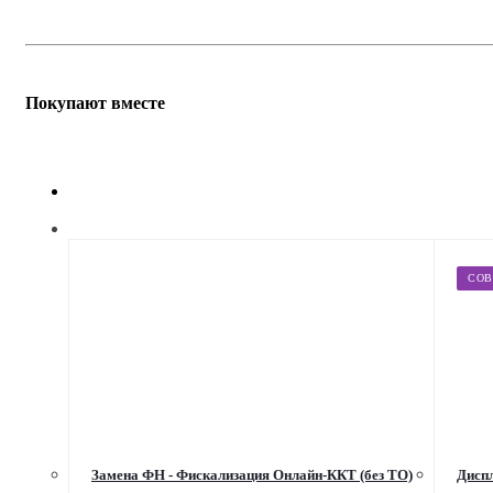
Покупают вместе
СОВ
Замена ФН - Фискализация Онлайн-ККТ (без ТО)
Диспл