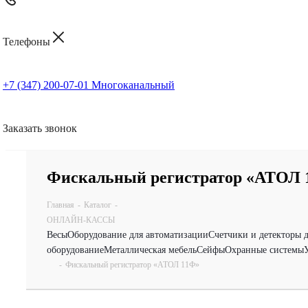
Телефоны
+7 (347) 200-07-01
Многоканальный
Заказать звонок
Фискальный регистратор «АТОЛ 
Главная
-
Каталог
-
ОНЛАЙН-КАССЫ
Весы
Оборудование для автоматизации
Счетчики и детекторы 
оборудование
Металлическая мебель
Сейфы
Охранные системы
-
Фискальный регистратор «АТОЛ 11Ф»