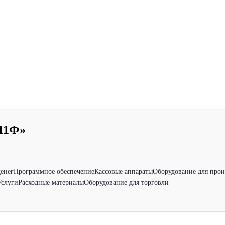
11Ф»
денег
Программное обеспечение
Кассовые аппараты
Оборудование для прои
Услуги
Расходные материалы
Оборудование для торговли