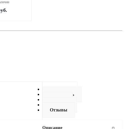
аличии
уб.
Описание
Как купить
Оплата
Доставка
Отзывы
Описание