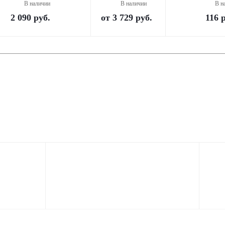
В наличии
В наличии
В н
2 090
руб.
от
3 729 руб.
116
р