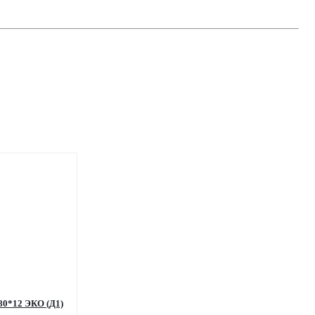
80*12 ЭКО (Д1)