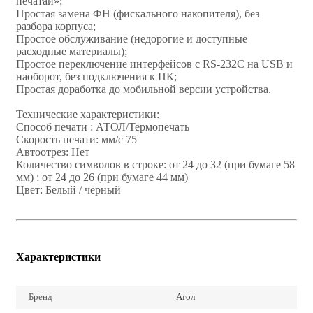
печатай»;
Простая замена ФН (фискального накопителя), без
разбора корпуса;
Простое обслуживание (недорогие и доступные
расходные материалы);
Простое переключение интерфейсов c RS-232C на USB и
наоборот, без подключения к ПК;
Простая доработка до мобильной версии устройства.
Технические характеристики:
Способ печати : АТОЛ/Термопечать
Скорость печати: мм/с 75
Автоотрез: Нет
Количество символов в строке: от 24 до 32 (при бумаге 58
мм) ; от 24 до 26 (при бумаге 44 мм)
Цвет: Белый / чёрный
Характеристики
Бренд
Атол