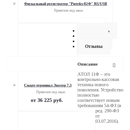
Фискальный регистратор "Ритейл-02Ф" RS/USB
Привезем под заказ
Описание
Как купить
Оплата
Доставка
Отзывы
Описание
АТОЛ 11Ф – это
контрольно-кассовая
техника нового
Смарт-терминал Эвотор 7.3
поколения. Устройство
Привезем под заказ
полностью
от
36 225 руб.
соответствует новым
требованиям 54-ФЗ (в
ред. 290-ФЗ
от
03.07.2016).