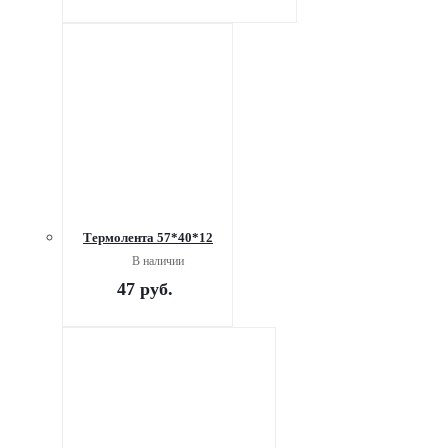
Термолента 57*40*12
В наличии
47
руб.