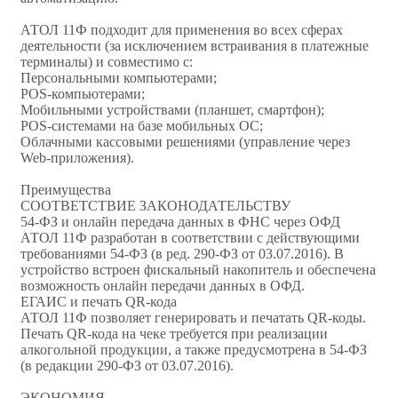
АТОЛ 11Ф подходит для применения во всех сферах
деятельности (за исключением встраивания в платежные
терминалы) и совместимо с:
Персональными компьютерами;
POS-компьютерами;
Мобильными устройствами (планшет, смартфон);
POS-системами на базе мобильных ОС;
Облачными кассовыми решениями (управление через
Web-приложения).
Преимущества
СООТВЕТСТВИЕ ЗАКОНОДАТЕЛЬСТВУ
54-ФЗ и онлайн передача данных в ФНС через ОФД
АТОЛ 11Ф разработан в соответствии с действующими
требованиями 54-ФЗ (в ред. 290-ФЗ от 03.07.2016). В
устройство встроен фискальный накопитель и обеспечена
возможность онлайн передачи данных в ОФД.
ЕГАИС и печать QR-кода
АТОЛ 11Ф позволяет генерировать и печатать QR-коды.
Печать QR-кода на чеке требуется при реализации
алкогольной продукции, а также предусмотрена в 54-ФЗ
(в редакции 290-ФЗ от 03.07.2016).
ЭКОНОМИЯ