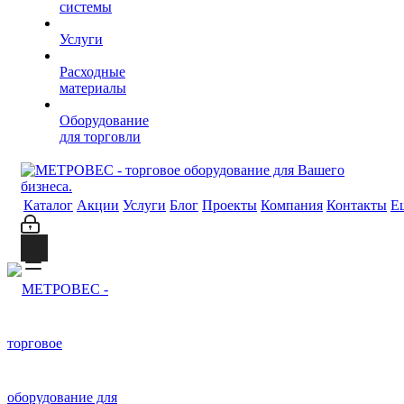
системы
Услуги
Расходные
материалы
Оборудование
для торговли
Каталог
Акции
Услуги
Блог
Проекты
Компания
Контакты
Е