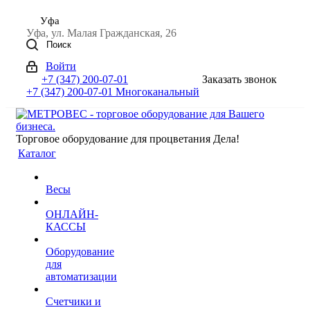
Уфа
Уфа, ул. Малая Гражданская, 26
Поиск
Войти
+7 (347) 200-07-01
Заказать звонок
+7 (347) 200-07-01
Многоканальный
Торговое оборудование для процветания Дела!
Каталог
Весы
ОНЛАЙН-
КАССЫ
Оборудование
для
автоматизации
Счетчики и