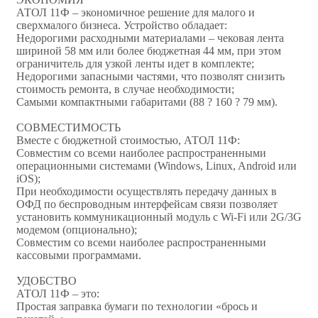
АТОЛ 11Ф – экономичное решение для малого и
сверхмалого бизнеса. Устройство обладает:
Недорогими расходными материалами – чековая лента
шириной 58 мм или более бюджетная 44 мм, при этом
ограничитель для узкой ленты идет в комплекте;
Недорогими запасными частями, что позволят снизить
стоимость ремонта, в случае необходимости;
Самыми компактными габаритами (88 ? 160 ? 79 мм).
СОВМЕСТИМОСТЬ
Вместе с бюджетной стоимостью, АТОЛ 11Ф:
Совместим со всеми наиболее распространенными
операционными системами (Windows, Linux, Android или
iOS);
При необходимости осуществлять передачу данных в
ОФД по беспроводным интерфейсам связи позволяет
установить коммуникационный модуль с Wi-Fi или 2G/3G
модемом (опционально);
Совместим со всеми наиболее распространенными
кассовыми программами.
УДОБСТВО
АТОЛ 11Ф – это:
Простая заправка бумаги по технологии «брось и