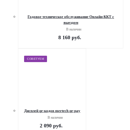
Годовое техническое обслуживание Онлайн-ККТ с
выездом
В наличии
8 160
руб.
СОВЕТУЕМ
Дисплей qr-кодов mertech qr-pay
В наличии
2 090
руб.