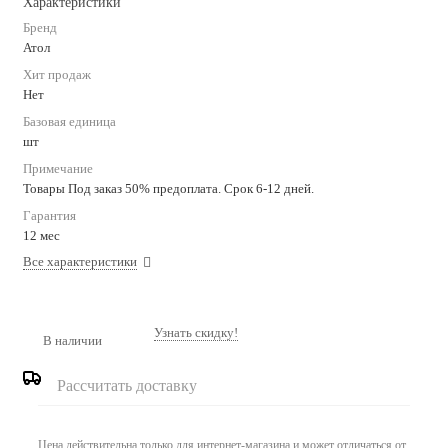
Характеристики
Бренд
Атол
Хит продаж
Нет
Базовая единица
шт
Примечание
Товары Под заказ 50% предоплата. Срок 6-12 дней.
Гарантия
12 мес
Все характеристики
Узнать скидку!
В наличии
Рассчитать доставку
Цена действительна только для интернет-магазина и может отличаться от