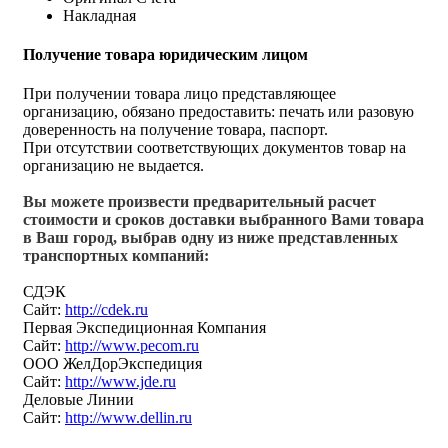
Накладная
Получение товара юридическим лицом
При получении товара лицо представляющее
организацию, обязано предоставить: печать или разовую
доверенность на получение товара, паспорт.
При отсутствии соответствующих документов товар на
организацию не выдается.
Вы можете произвести предварительный расчет
стоимости и сроков доставки выбранного Вами товара
в Ваш город, выбрав одну из ниже представленных
транспортных компаний:
СДЭК
Сайт:
http://cdek.ru
Первая Экспедиционная Компания
Сайт:
http://www.pecom.ru
ООО ЖелДорЭкспедиция
Сайт:
http://www.jde.ru
Деловые Линии
Сайт:
http://www.dellin.ru