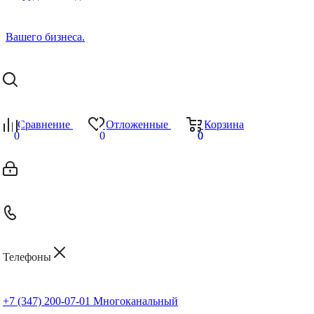
Сравнение
Отложенные
Корзина
0
0
0
0
Телефоны
+7 (347) 200-07-01
Многоканальный