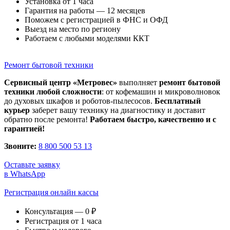
Установка от 1 часа
Гарантия на работы — 12 месяцев
Поможем с регистрацией в ФНС и ОФД
Выезд на место по региону
Работаем с любыми моделями ККТ
Ремонт бытовой техники
Сервисный центр «Метровес»
выполняет
ремонт бытовой
техники любой сложности
: от кофемашин и микроволновок
до духовых шкафов и роботов-пылесосов.
Бесплатный
курьер
заберет вашу технику на диагностику и доставит
обратно после ремонта!
Работаем быстро, качественно и с
гарантией!
Звоните:
8 800 500 53 13
Оставьте заявку
в WhatsApp
Регистрация онлайн кассы
Консультация — 0 ₽
Регистрация от 1 часа