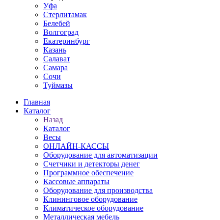
Уфа
Стерлитамак
Белебей
Волгоград
Екатеринбург
Казань
Салават
Самара
Сочи
Туймазы
Главная
Каталог
Назад
Каталог
Весы
ОНЛАЙН-КАССЫ
Оборудование для автоматизации
Счетчики и детекторы денег
Программное обеспечение
Кассовые аппараты
Оборудование для производства
Клининговое оборудование
Климатическое оборудование
Металлическая мебель