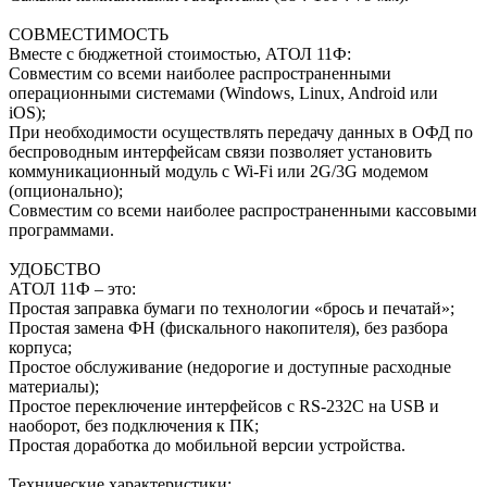
СОВМЕСТИМОСТЬ
Вместе с бюджетной стоимостью, АТОЛ 11Ф:
Совместим со всеми наиболее распространенными
операционными системами (Windows, Linux, Android или
iOS);
При необходимости осуществлять передачу данных в ОФД по
беспроводным интерфейсам связи позволяет установить
коммуникационный модуль с Wi-Fi или 2G/3G модемом
(опционально);
Совместим со всеми наиболее распространенными кассовыми
программами.
УДОБСТВО
АТОЛ 11Ф – это:
Простая заправка бумаги по технологии «брось и печатай»;
Простая замена ФН (фискального накопителя), без разбора
корпуса;
Простое обслуживание (недорогие и доступные расходные
материалы);
Простое переключение интерфейсов c RS-232C на USB и
наоборот, без подключения к ПК;
Простая доработка до мобильной версии устройства.
Технические характеристики: