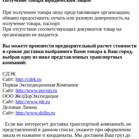
Получение товара юридическим лицом
При получении товара лицо представляющее организацию,
обязано предоставить: печать или разовую доверенность на
получение товара, паспорт.
При отсутствии соответствующих документов товар на
организацию не выдается.
Вы можете произвести предварительный расчет стоимости
и сроков доставки выбранного Вами товара в Ваш город,
выбрав одну из ниже представленных транспортных
компаний:
СДЭК
Сайт:
http://cdek.ru
Первая Экспедиционная Компания
Сайт:
http://www.pecom.ru
ООО ЖелДорЭкспедиция
Сайт:
http://www.jde.ru
Деловые Линии
Сайт:
http://www.dellin.ru
Если вас интересует доставка транспортной компанией, не
представленной в данном списке, укажите при оформлении
заказа ее название и координаты. Мы доставим Ваш груз до