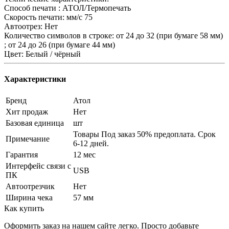
Способ печати : АТОЛ/Термопечать
Скорость печати: мм/с 75
Автоотрез: Нет
Количество символов в строке: от 24 до 32 (при бумаге 58 мм)
; от 24 до 26 (при бумаге 44 мм)
Цвет: Белый / чёрный
Характеристики
Бренд
Атол
Хит продаж
Нет
Базовая единица
шт
Товары Под заказ 50% предоплата. Срок
Примечание
6-12 дней.
Гарантия
12 мес
Интерфейс связи с
USB
ПК
Автоотрезчик
Нет
Ширина чека
57 мм
Как купить
Оформить заказ на нашем сайте легко. Просто добавьте