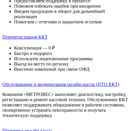
Предоставляем поддержку в процессе
Поможем избежать ошибок при внедрении
Введем продукцию в оборот для дальнейшей
реализации
Помогаем с отчетами и закрытием остатков
Перерегистрация ККТ
Консультация — 0 ₽
Быстро и недорого
Используем лицензионные программы
Выезд на место по региону
Внесение изменений при смене ОФД
Обслуживание и модернизация онлайн-кассы (ЦТО ККТ)
Компания «МЕТРОВЕС» выполняет диагностику, настройку,
регистрацию и ремонт кассовой техники. Обслуживание ККТ
позволяет поддерживать оборудование в рабочем состоянии,
своевременно устранять неисправности и получать
техническую поддержку.
Прошивка онлайн кассы