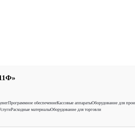
11Ф»
денег
Программное обеспечение
Кассовые аппараты
Оборудование для прои
Услуги
Расходные материалы
Оборудование для торговли