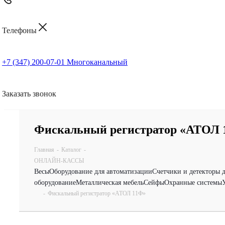
Телефоны
+7 (347) 200-07-01
Многоканальный
Заказать звонок
Фискальный регистратор «АТОЛ 
Главная
-
Каталог
-
ОНЛАЙН-КАССЫ
Весы
Оборудование для автоматизации
Счетчики и детекторы 
оборудование
Металлическая мебель
Сейфы
Охранные системы
-
Фискальный регистратор «АТОЛ 11Ф»