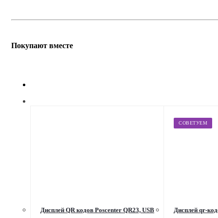
Покупают вместе
СОВЕТУЕМ
Дисплей QR кодов Poscenter QR23, USB
Дисплей qr-код