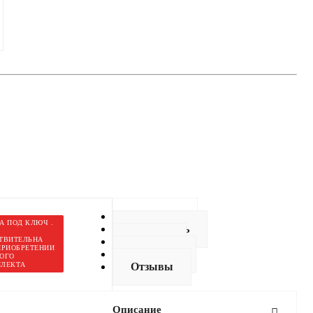
Описание
А ПОД КЛЮЧ .
Как купить
ТВИТЕЛЬНА
Оплата
ПРИОБРЕТЕНИИ
Доставка
ОГО
ЛЕКТА
Отзывы
Описание