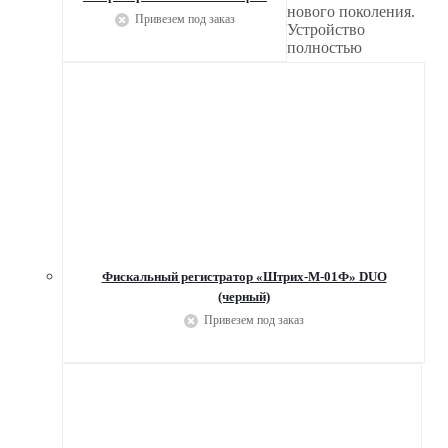
нового поколения.
Привезем под заказ
Устройство
полностью
Фискальный регистратор «Штрих-М-01Ф» DUO
(черный)
Привезем под заказ