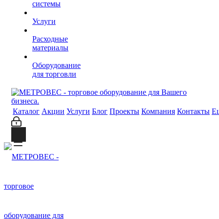
системы
Услуги
Расходные
материалы
Оборудование
для торговли
Каталог
Акции
Услуги
Блог
Проекты
Компания
Контакты
Е