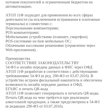
потоком покупателей и ограниченным бюджетом на
автоматизацию.
АТОЛ 11Ф подходит для применения во всех сферах
деятельности (за исключением встраивания в платежные
терминалы) и совместимо с:
Персональными компьютерами;
POS-компьютерами;
Мобильными устройствами (планшет, смартфон);
POS-системами на базе мобильных ОС;
Облачными кассовыми решениями (управление через
Web-приложения).
Преимущества
СООТВЕТСТВИЕ ЗАКОНОДАТЕЛЬСТВУ
54-ФЗ и онлайн передача данных в ФНС через ОФД
АТОЛ 11Ф разработан в соответствии с действующими
требованиями 54-ФЗ (в ред. 290-ФЗ от 03.07.2016). В
устройство встроен фискальный накопитель и обеспечена
возможность онлайн передачи данных в ОФД.
ЕГАИС и печать QR-кода
АТОЛ 11Ф позволяет генерировать и печатать QR-коды.
Печать QR-кода на чеке требуется при реализации
алкогольной продукции, а также предусмотрена в 54-ФЗ
(в редакции 290-ФЗ от 03.07.2016).