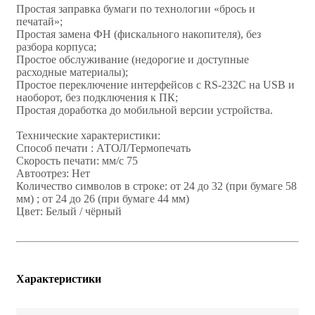
Простая заправка бумаги по технологии «брось и
печатай»;
Простая замена ФН (фискального накопителя), без
разбора корпуса;
Простое обслуживание (недорогие и доступные
расходные материалы);
Простое переключение интерфейсов c RS-232C на USB и
наоборот, без подключения к ПК;
Простая доработка до мобильной версии устройства.
Технические характеристики:
Способ печати : АТОЛ/Термопечать
Скорость печати: мм/с 75
Автоотрез: Нет
Количество символов в строке: от 24 до 32 (при бумаге 58
мм) ; от 24 до 26 (при бумаге 44 мм)
Цвет: Белый / чёрный
Характеристики