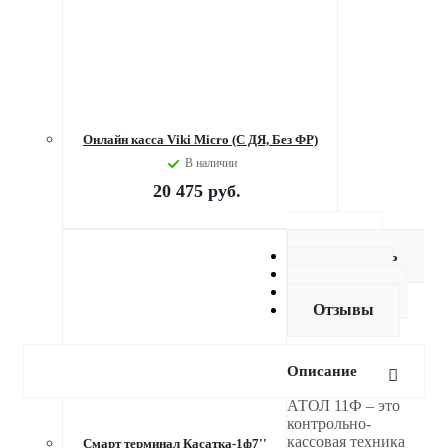
Онлайн касса Viki Micro (C ДЯ, Без ФР)
В наличии
20 475
руб.
Описание
Как купить
Оплата
Доставка
Отзывы
Описание
АТОЛ 11Ф – это
контрольно-
кассовая техника
Смарт терминал Касатка-1ф7''