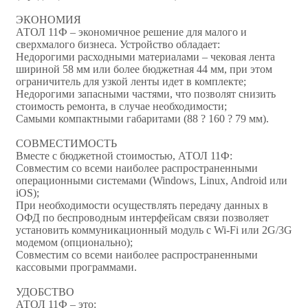
ЭКОНОМИЯ
АТОЛ 11Ф – экономичное решение для малого и
сверхмалого бизнеса. Устройство обладает:
Недорогими расходными материалами – чековая лента
шириной 58 мм или более бюджетная 44 мм, при этом
ограничитель для узкой ленты идет в комплекте;
Недорогими запасными частями, что позволят снизить
стоимость ремонта, в случае необходимости;
Самыми компактными габаритами (88 ? 160 ? 79 мм).
СОВМЕСТИМОСТЬ
Вместе с бюджетной стоимостью, АТОЛ 11Ф:
Совместим со всеми наиболее распространенными
операционными системами (Windows, Linux, Android или
iOS);
При необходимости осуществлять передачу данных в
ОФД по беспроводным интерфейсам связи позволяет
установить коммуникационный модуль с Wi-Fi или 2G/3G
модемом (опционально);
Совместим со всеми наиболее распространенными
кассовыми программами.
УДОБСТВО
АТОЛ 11Ф – это: