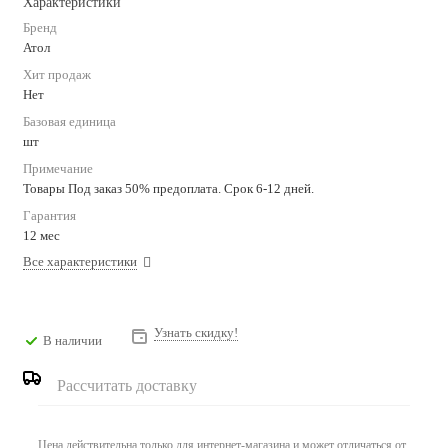
Характеристики
Бренд
Атол
Хит продаж
Нет
Базовая единица
шт
Примечание
Товары Под заказ 50% предоплата. Срок 6-12 дней.
Гарантия
12 мес
Все характеристики
Узнать скидку!
В наличии
Рассчитать доставку
Цена действительна только для интернет-магазина и может отличаться от