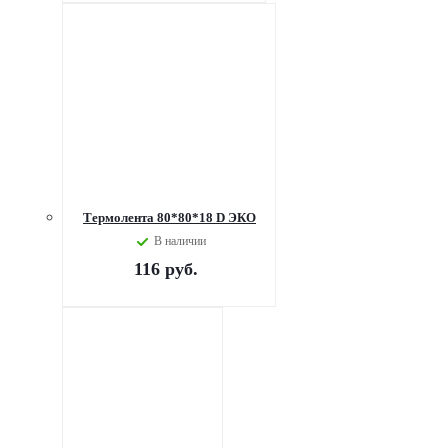
Термолента 80*80*18 D ЭКО
В наличии
116
руб.