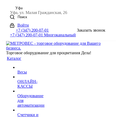
Уфа
Уфа, ул. Малая Гражданская, 26
Поиск
Войти
+7 (347) 200-07-01
Заказать звонок
+7 (347) 200-07-01
Многоканальный
Торговое оборудование для процветания Дела!
Каталог
Весы
ОНЛАЙН-
КАССЫ
Оборудование
для
автоматизации
Счетчики и