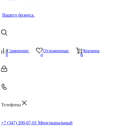
Сравнение
Отложенные
Корзина
0
0
0
0
Телефоны
+7 (347) 200-07-01
Многоканальный