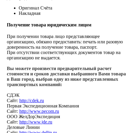
Оригинал Счёта
Накладная
Получение товара юридическим лицом
При получении товара лицо представляющее
организацию, обязано предоставить: печать или разовую
доверенность на получение товара, паспорт.
При отсутствии соответствующих документов товар на
организацию не выдается.
Вы можете произвести предварительный расчет
стоимости и сроков доставки выбранного Вами товара
в Ваш город, выбрав одну из ниже представленных
транспортных компаний:
СДЭК
Сайт:
http://cdek.ru
Первая Экспедиционная Компания
Сайт:
http://www.pecom.ru
ООО ЖелДорЭкспедиция
Сайт:
http://www.jde.ru
Деловые Линии
Сайт:
http://www.dellin.ru