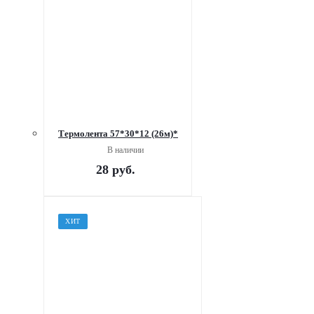
Термолента 57*30*12 (26м)*
В наличии
28
руб.
ХИТ