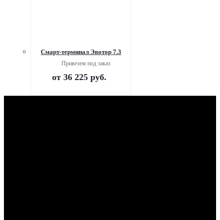
Смарт-терминал Эвотор 7.3
Привезем под заказ
от
36 225 руб.