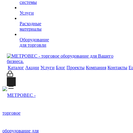
системы
Услуги
Расходные
материалы
Оборудование
для торговли
Каталог
Акции
Услуги
Блог
Проекты
Компания
Контакты
Е