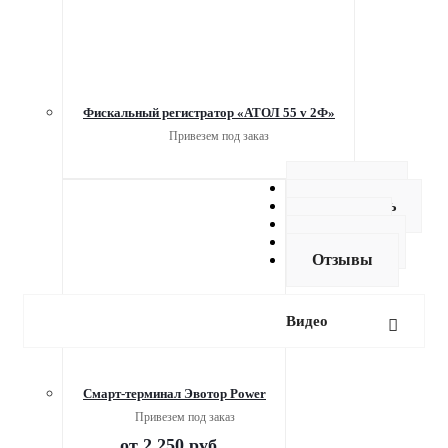
Фискальный регистратор «АТОЛ 55 v 2Ф»
Привезем под заказ
Описание
Как купить
Оплата
Доставка
Отзывы
Видео
Смарт-терминал Эвотор Power
Привезем под заказ
от
2 250 руб.