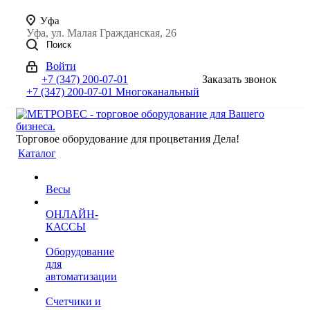
Уфа
Уфа, ул. Малая Гражданская, 26
Поиск
Войти
+7 (347) 200-07-01
Заказать звонок
+7 (347) 200-07-01
Многоканальный
Торговое оборудование для процветания Дела!
Каталог
Весы
ОНЛАЙН-
КАССЫ
Оборудование
для
автоматизации
Счетчики и