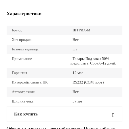
Характеристики
Бренд
ШТРИХ-М
Хит продаж
Нет
Базовая единица
шт
Примечание
Товары Под заказ 50%
предоплата. Срок 6-12 дней.
Гарантия
12 мес
Интерфейс связи с ПК
RS232 (COM порт)
Автоотрезчик
Нет
Ширина чека
57 мм
Как купить
Оформить заказ на нашем сайте легко. Просто добавьте