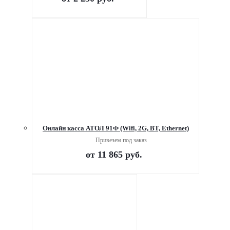
Онлайн касса АТОЛ 91Ф (Wifi, 2G, BT, Ethernet)
Привезем под заказ
от
11 865 руб.