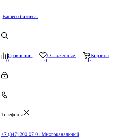
Сравнение
Отложенные
Корзина
0
0
0
0
Телефоны
+7 (347) 200-07-01
Многоканальный