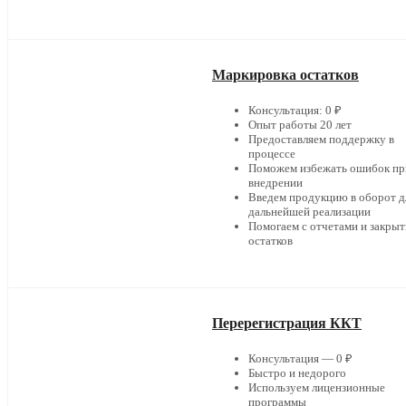
Маркировка остатков
Консультация: 0 ₽
Опыт работы 20 лет
Предоставляем поддержку в
процессе
Поможем избежать ошибок пр
внедрении
Введем продукцию в оборот д
дальнейшей реализации
Помогаем с отчетами и закры
остатков
Перерегистрация ККТ
Консультация — 0 ₽
Быстро и недорого
Используем лицензионные
программы