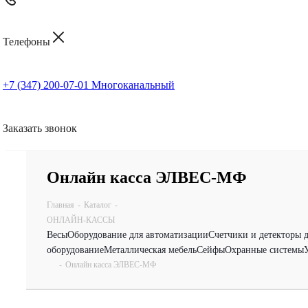
Телефоны
+7 (347) 200-07-01
Многоканальный
Заказать звонок
Онлайн касса ЭЛВЕС-МФ
Главная
-
Каталог
-
ОНЛАЙН-КАССЫ
Весы
Оборудование для автоматизации
Счетчики и детекторы 
оборудование
Металлическая мебель
Сейфы
Охранные системы
-
Онлайн касса ЭЛВЕС-МФ