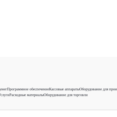
денег
Программное обеспечение
Кассовые аппараты
Оборудование для прои
Услуги
Расходные материалы
Оборудование для торговли