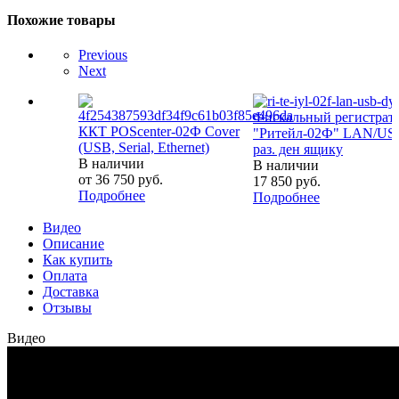
Похожие товары
Previous
Next
Фискальный регистрат
ККТ POScenter-02Ф Cover
"Ритейл-02Ф" LAN/US
(USB, Serial, Ethernet)
раз. ден ящику
В наличии
В наличии
от
36 750 руб.
17 850
руб.
Подробнее
Подробнее
Видео
Описание
Как купить
Оплата
Доставка
Отзывы
Видео