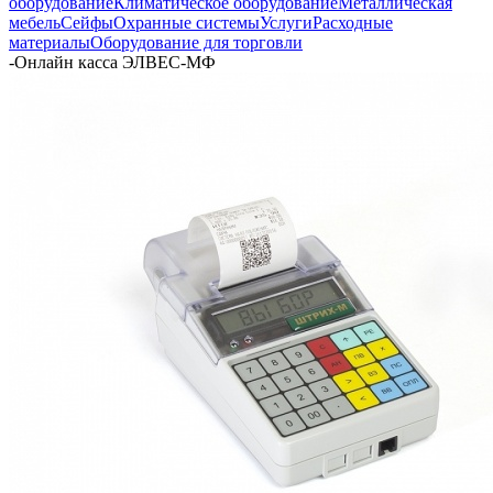
оборудование
Климатическое оборудование
Металлическая
мебель
Сейфы
Охранные системы
Услуги
Расходные
материалы
Оборудование для торговли
-
Онлайн касса ЭЛВЕС-МФ