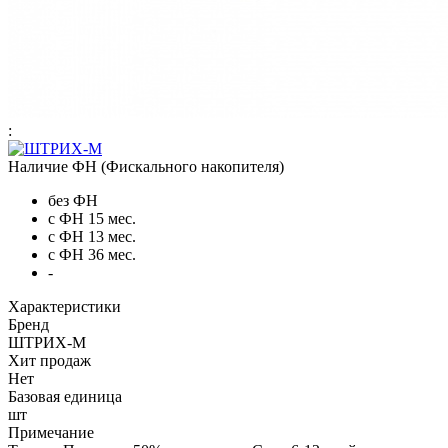
:
Наличие ФН (Фискального накопителя)
без ФН
с ФН 15 мес.
с ФН 13 мес.
с ФН 36 мес.
-
Характеристики
Бренд
ШТРИХ-М
Хит продаж
Нет
Базовая единица
шт
Примечание