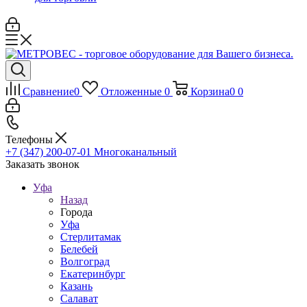
Сравнение
0
Отложенные
0
Корзина
0
0
Телефоны
+7 (347) 200-07-01
Многоканальный
Заказать звонок
Уфа
Назад
Города
Уфа
Стерлитамак
Белебей
Волгоград
Екатеринбург
Казань
Салават