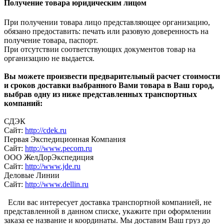
Получение товара юридическим лицом
При получении товара лицо представляющее организацию,
обязано предоставить: печать или разовую доверенность на
получение товара, паспорт.
При отсутствии соответствующих документов товар на
организацию не выдается.
Вы можете произвести предварительный расчет стоимости
и сроков доставки выбранного Вами товара в Ваш город,
выбрав одну из ниже представленных транспортных
компаний:
СДЭК
Сайт:
http://cdek.ru
Первая Экспедиционная Компания
Сайт:
http://www.pecom.ru
ООО ЖелДорЭкспедиция
Сайт:
http://www.jde.ru
Деловые Линии
Сайт:
http://www.dellin.ru
Если вас интересует доставка транспортной компанией, не
представленной в данном списке, укажите при оформлении
заказа ее название и координаты. Мы доставим Ваш груз до