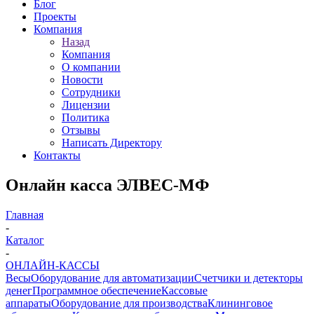
Блог
Проекты
Компания
Назад
Компания
О компании
Новости
Сотрудники
Лицензии
Политика
Отзывы
Написать Директору
Контакты
Онлайн касса ЭЛВЕС-МФ
Главная
-
Каталог
-
ОНЛАЙН-КАССЫ
Весы
Оборудование для автоматизации
Счетчики и детекторы
денег
Программное обеспечение
Кассовые
аппараты
Оборудование для производства
Клининговое