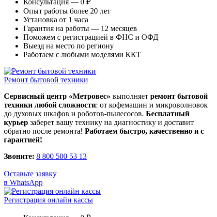
Консультация — 0 ₽
Опыт работы более 20 лет
Установка от 1 часа
Гарантия на работы — 12 месяцев
Поможем с регистрацией в ФНС и ОФД
Выезд на место по региону
Работаем с любыми моделями ККТ
Ремонт бытовой техники
Сервисный центр «Метровес»
выполняет
ремонт бытовой
техники любой сложности
: от кофемашин и микроволновок
до духовых шкафов и роботов-пылесосов.
Бесплатный
курьер
заберет вашу технику на диагностику и доставит
обратно после ремонта!
Работаем быстро, качественно и с
гарантией!
Звоните:
8 800 500 53 13
Оставьте заявку
в WhatsApp
Регистрация онлайн кассы