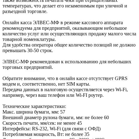
также возможность печатать чеки при отрицательных
температурах, что делает его незаменимым при уличной и
разъездной торговле.
Онлайн касса ЭЛВЕС-МФ в режиме кассового аппарата
рекомендуема для предприятий, оказывающим небольшое
количество услуг или осуществляющих продажу малого числа
товарной номенклатуры.
Для удобства оператора общее количество позиций не должно
превышать 30-50 строк.
ЭЛВЕС-МФ рекомендован к использованию для небольших
торговых предприятий.
Обратите внимание, что в онлайн кассе отсутствует GPRS
модем и, соответственно, нет SIM карты.
Передача данных в налоговую осуществляется через Wi-Fi,
например, через ваш телефон или Wi-FI роутер.
Технические характеристики:
Макс. ширина бумаги, мм: 57
Внешний диаметр рулона бумаги, мм: не более 60
Скорость печати, мм/сек: не менее 45
Интерфейсы: RS-232, Wi-Fi (для связи с ОФД)
Потребляемая мощность, Вт: не более 35