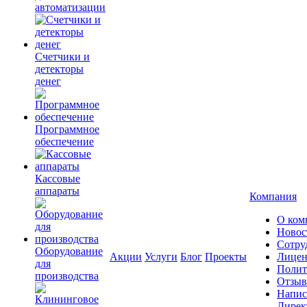
автоматизации
Счетчики и
детекторы
денег
Программное
обеспечение
Кассовые
аппараты
Компания
О ком
Новос
Сотру
Оборудование
Акции
Услуги
Блог
Проекты
Лицен
для
Полит
производства
Отзы
Напис
Дирек