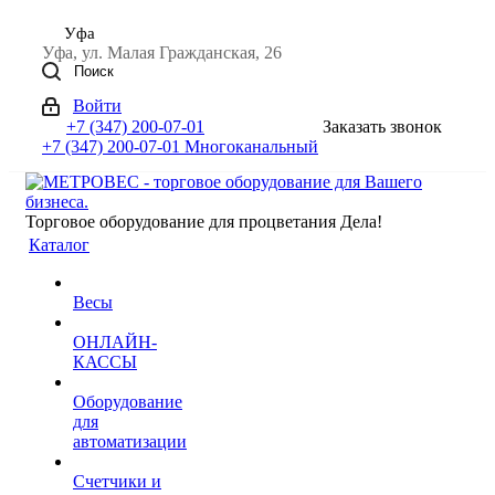
Уфа
Уфа, ул. Малая Гражданская, 26
Поиск
Войти
+7 (347) 200-07-01
Заказать звонок
+7 (347) 200-07-01
Многоканальный
Торговое оборудование для процветания Дела!
Каталог
Весы
ОНЛАЙН-
КАССЫ
Оборудование
для
автоматизации
Счетчики и