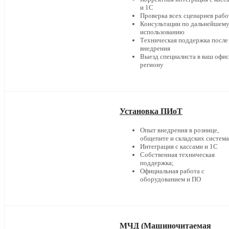
и 1С
Проверка всех сценариев раб
Консультации по дальнейшем
использованию
Техническая поддержка после
внедрения
Выезд специалиста в ваш офис
региону
Установка ПИоТ
Опыт внедрения в рознице,
общепите и складских систем
Интеграция с кассами и 1С
Собственная техническая
поддержка;
Официальная работа с
оборудованием и ПО
МЧД (Машиночитаемая