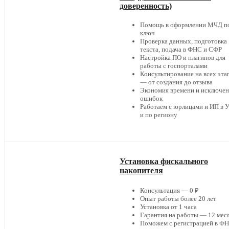
доверенность)
Помощь в оформлении МЧД п
ключ
Проверка данных, подготовка
текста, подача в ФНС и СФР
Настройка ПО и плагинов для
работы с госпорталами
Консультирование на всех эта
— от создания до отзыва
Экономия времени и исключе
ошибок
Работаем с юрлицами и ИП в 
и по региону
Установка фискального
накопителя
Консультация — 0 ₽
Опыт работы более 20 лет
Установка от 1 часа
Гарантия на работы — 12 мес
Поможем с регистрацией в ФН