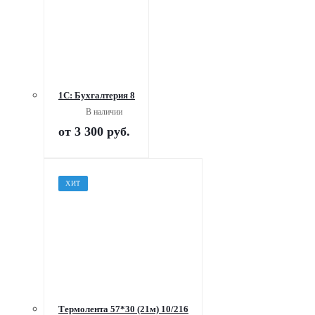
1С: Бухгалтерия 8
В наличии
от
3 300 руб.
ХИТ
Термолента 57*30 (21м) 10/216