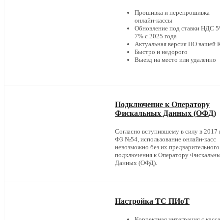
Прошивка и перепрошивка
онлайн-кассы
Обновление под ставки НДС 5
7% с 2025 года
Актуальная версия ПО вашей
Быстро и недорого
Выезд на место или удаленно
Подключение к Оператору
Фискальных Данных (ОФД)
Согласно вступившему в силу в 2017 г
ФЗ №54, использование онлайн-касс
невозможно без их предварительного
подключения к Оператору Фискальн
Данных (ОФД).
Настройка ТС ПИоТ
Корректная интеграция с касс