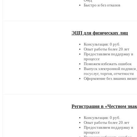
ОФД
Быстро и без отказов
ЭЦП для физических лиц
Консультация: 0 руб.
Опыт работы более 20 лет
Предоставляем поддержку в
процессе
Поможем избежать ошибок
Выпуск электронной подписи 
госуслуг, торгов, отчетности
Оформление без лишних визит
Регистрация в «Честном зна
Консультация: 0 руб.
Опыт работы более 20 лет
Предоставляем поддержку в
процессе