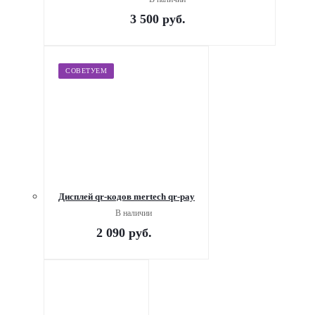
3 500
руб.
СОВЕТУЕМ
Дисплей qr-кодов mertech qr-pay
В наличии
2 090
руб.