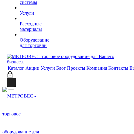
системы
Услуги
Расходные
материалы
Оборудование
для торговли
Каталог
Акции
Услуги
Блог
Проекты
Компания
Контакты
Е