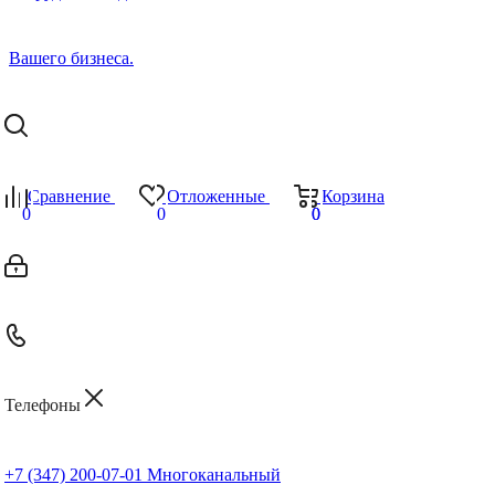
Сравнение
Отложенные
Корзина
0
0
0
0
Телефоны
+7 (347) 200-07-01
Многоканальный