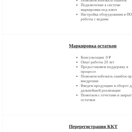
Поможем избежать ошибок
Подключение к системе
маркировки под ключ
Настройка оборудования и ПО
работы с кодами
Маркировка остатков
Консультация: 0 ₽
Опыт работы 20 лет
Предоставляем поддержку в
процессе
Поможем избежать ошибок пр
внедрении
Введем продукцию в оборот д
дальнейшей реализации
Помогаем с отчетами и закры
остатков
Перерегистрация ККТ