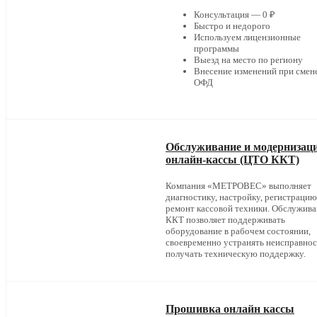
Консультация — 0 ₽
Быстро и недорого
Используем лицензионные
программы
Выезд на место по региону
Внесение изменений при смен
ОФД
Обслуживание и модернизац
онлайн-кассы (ЦТО ККТ)
Компания «МЕТРОВЕС» выполняет
диагностику, настройку, регистрацию
ремонт кассовой техники. Обслужив
ККТ позволяет поддерживать
оборудование в рабочем состоянии,
своевременно устранять неисправнос
получать техническую поддержку.
Прошивка онлайн кассы