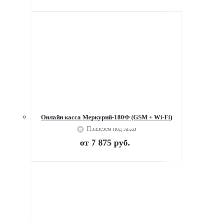
Онлайн касса Меркурий-180Ф (GSM + Wi-Fi)
Привезем под заказ
от
7 875 руб.