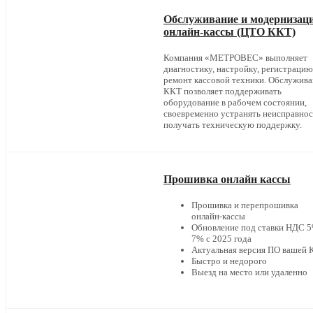
Обслуживание и модернизац
онлайн-кассы (ЦТО ККТ)
Компания «МЕТРОВЕС» выполняет
диагностику, настройку, регистрацию
ремонт кассовой техники. Обслужив
ККТ позволяет поддерживать
оборудование в рабочем состоянии,
своевременно устранять неисправнос
получать техническую поддержку.
Прошивка онлайн кассы
Прошивка и перепрошивка
онлайн-кассы
Обновление под ставки НДС 5
7% с 2025 года
Актуальная версия ПО вашей
Быстро и недорого
Выезд на место или удаленно