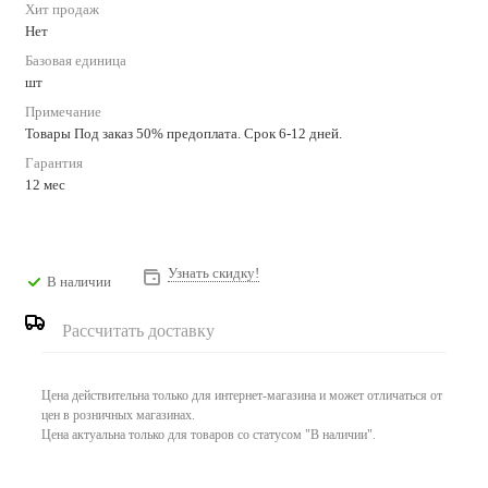
Хит продаж
Нет
Базовая единица
шт
Примечание
Товары Под заказ 50% предоплата. Срок 6-12 дней.
Гарантия
12 мес
Узнать скидку!
В наличии
Рассчитать доставку
Цена действительна только для интернет-магазина и может отличаться от
цен в розничных магазинах.
Цена актуальна только для товаров со статусом "В наличии".