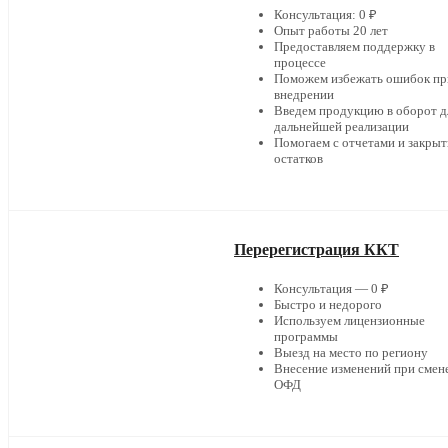
Консультация: 0 ₽
Опыт работы 20 лет
Предоставляем поддержку в
процессе
Поможем избежать ошибок пр
внедрении
Введем продукцию в оборот д
дальнейшей реализации
Помогаем с отчетами и закры
остатков
Перерегистрация ККТ
Консультация — 0 ₽
Быстро и недорого
Используем лицензионные
программы
Выезд на место по региону
Внесение изменений при смен
ОФД