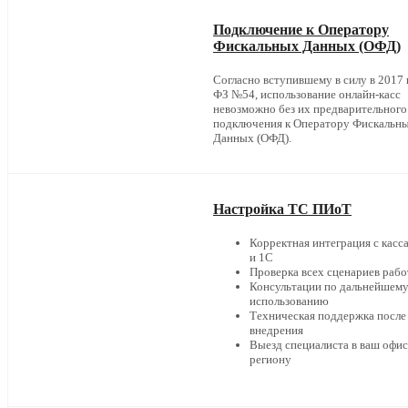
Подключение к Оператору
Фискальных Данных (ОФД)
Согласно вступившему в силу в 2017 г
ФЗ №54, использование онлайн-касс
невозможно без их предварительного
подключения к Оператору Фискальн
Данных (ОФД).
Настройка ТС ПИоТ
Корректная интеграция с касс
и 1С
Проверка всех сценариев раб
Консультации по дальнейшем
использованию
Техническая поддержка после
внедрения
Выезд специалиста в ваш офис
региону