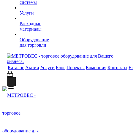
системы
Услуги
Расходные
материалы
Оборудование
для торговли
Каталог
Акции
Услуги
Блог
Проекты
Компания
Контакты
Е