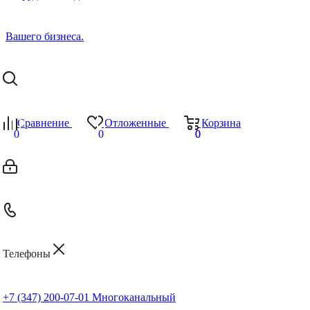
Сравнение
Отложенные
Корзина
0
0
0
0
Телефоны
+7 (347) 200-07-01
Многоканальный