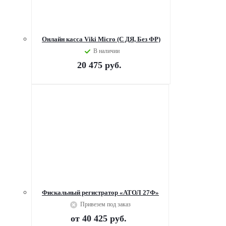
Онлайн касса Viki Micro (C ДЯ, Без ФР)
В наличии
20 475
руб.
Фискальный регистратор «АТОЛ 27Ф»
Привезем под заказ
от
40 425 руб.