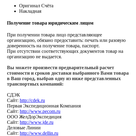
Оригинал Счёта
Накладная
Получение товара юридическим лицом
При получении товара лицо представляющее
организацию, обязано предоставить: печать или разовую
доверенность на получение товара, паспорт.
При отсутствии соответствующих документов товар на
организацию не выдается.
Вы можете произвести предварительный расчет
стоимости и сроков доставки выбранного Вами товара
в Ваш город, выбрав одну из ниже представленных
транспортных компаний:
СДЭК
Сайт:
http://cdek.ru
Первая Экспедиционная Компания
Сайт:
http://www.pecom.ru
ООО ЖелДорЭкспедиция
Сайт:
http://www.jde.ru
Деловые Линии
Сайт:
http://www.dellin.ru