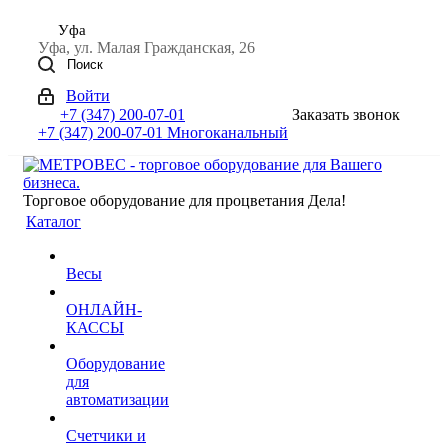
Уфа
Уфа, ул. Малая Гражданская, 26
Поиск
Войти
+7 (347) 200-07-01
Заказать звонок
+7 (347) 200-07-01
Многоканальный
Торговое оборудование для процветания Дела!
Каталог
Весы
ОНЛАЙН-
КАССЫ
Оборудование
для
автоматизации
Счетчики и