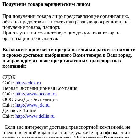
Получение товара юридическим лицом
При получении товара лицо представляющее организацию,
обязано предоставить: печать или разовую доверенность на
получение товара, паспорт.
При отсутствии соответствующих документов товар на
организацию не выдается.
Вы можете произвести предварительный расчет стоимости
и сроков доставки выбранного Вами товара в Ваш город,
выбрав одну из ниже представленных транспортных
компаний:
СДЭК
Сайт:
http://cdek.ru
Первая Экспедиционная Компания
Сайт:
http://www.pecom.ru
ООО ЖелДорЭкспедиция
Сайт:
http://www.jde.ru
Деловые Линии
Сайт:
http://www.dellin.ru
Если вас интересует доставка транспортной компанией, не
представленной в данном списке, укажите при оформлении