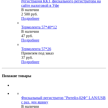
Регистрация ККТ, фискального регистратора на
сайте налоговой в Уфе
В наличии
2 500
руб.
Подробнее
Термолента 57*40*12
В наличии
47
руб.
Подробнее
Термолента 57*26
Привезем под заказ
37
руб.
Подробнее
Похожие товары
Фискальный регистратор "Ритейл-02Ф" LAN/USB
с раз. ден ящику
В наличии