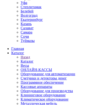
Уфа
Стерлитамак
Белебей
Волгоград
Екатеринбург
Казань
Салават
Самара
Сочи
Туймазы
Главная
Каталог
Назад
Каталог
Весы
ОНЛАЙН-КАССЫ
Оборудование для автоматизации
Счетчики и детекторы денег
Программное обеспечение
Кассовые аппараты
Оборудование для производства
Клининговое оборудование
Климатическое оборудование
Металлическая мебель