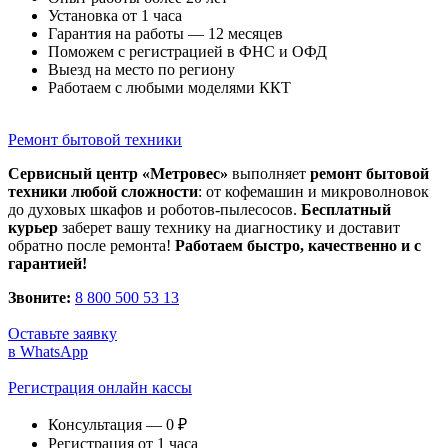
Установка от 1 часа
Гарантия на работы — 12 месяцев
Поможем с регистрацией в ФНС и ОФД
Выезд на место по региону
Работаем с любыми моделями ККТ
Ремонт бытовой техники
Сервисный центр «Метровес»
выполняет
ремонт бытовой
техники любой сложности
: от кофемашин и микроволновок
до духовых шкафов и роботов-пылесосов.
Бесплатный
курьер
заберет вашу технику на диагностику и доставит
обратно после ремонта!
Работаем быстро, качественно и с
гарантией!
Звоните:
8 800 500 53 13
Оставьте заявку
в WhatsApp
Регистрация онлайн кассы
Консультация — 0 ₽
Регистрация от 1 часа