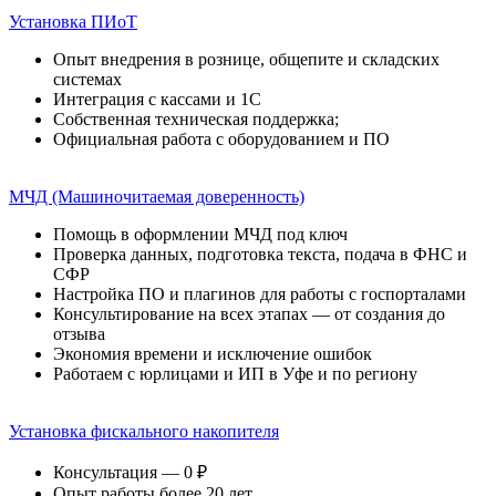
Установка ПИоТ
Опыт внедрения в рознице, общепите и складских
системах
Интеграция с кассами и 1С
Собственная техническая поддержка;
Официальная работа с оборудованием и ПО
МЧД (Машиночитаемая доверенность)
Помощь в оформлении МЧД под ключ
Проверка данных, подготовка текста, подача в ФНС и
СФР
Настройка ПО и плагинов для работы с госпорталами
Консультирование на всех этапах — от создания до
отзыва
Экономия времени и исключение ошибок
Работаем с юрлицами и ИП в Уфе и по региону
Установка фискального накопителя
Консультация — 0 ₽
Опыт работы более 20 лет