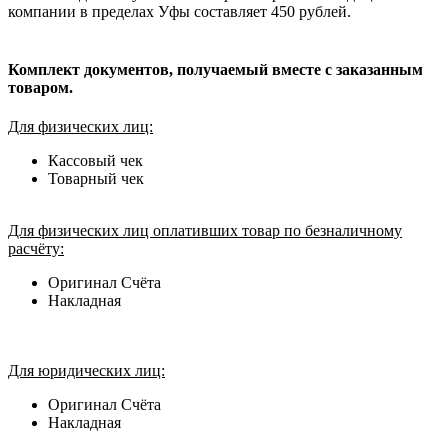
компании в пределах Уфы составляет 450 рублей.
Комплект документов, получаемый вместе с заказанным
товаром.
Для физических лиц:
Кассовый чек
Товарный чек
Для физических лиц оплативших товар по безналичному
расчёту:
Оригинал Счёта
Накладная
Для юридических лиц:
Оригинал Счёта
Накладная