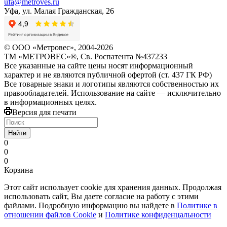
ufa@metroves.ru
Уфа, ул. Малая Гражданская, 26
© ООО «Метровес», 2004-2026
ТМ «МЕТРОВЕС»®, Св. Роспатента №4​3​7​2​3​3
Все указанные на сайте цены носят информационный
характер и не являются публичной офертой (ст. 437 ГК РФ)
Все товарные знаки и логотипы являются собственностью их
правообладателей. Использование на сайте — исключительно
в информационных целях.
Версия для печати
Найти
0
0
0
Корзина
Этот сайт использует cookie для хранения данных. Продолжая
использовать сайт, Вы даете согласие на работу с этими
файлами. Подробную информацию вы найдете в
Политике в
отношении файлов Cookie
и
Политике конфиденцальности