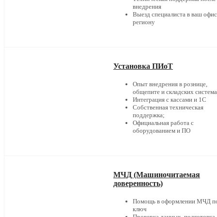
внедрения
Выезд специалиста в ваш офис
региону
Установка ПИоТ
Опыт внедрения в рознице,
общепите и складских систем
Интеграция с кассами и 1С
Собственная техническая
поддержка;
Официальная работа с
оборудованием и ПО
МЧД (Машиночитаемая
доверенность)
Помощь в оформлении МЧД п
ключ
Проверка данных, подготовка