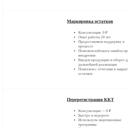
Маркировка остатков
Консультация: 0 ₽
Опыт работы 20 лет
Предоставляем поддержку в
процессе
Поможем избежать ошибок пр
внедрении
Введем продукцию в оборот д
дальнейшей реализации
Помогаем с отчетами и закры
остатков
Перерегистрация ККТ
Консультация — 0 ₽
Быстро и недорого
Используем лицензионные
программы