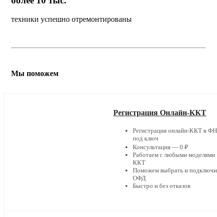
более 10 тыс.
техники успешно отремонтированы
Мы поможем
Регистрация Онлайн-ККТ
Регистрация онлайн-ККТ в Ф
под ключ
Консультация — 0 ₽
Работаем с любыми моделями
ККТ
Поможем выбрать и подключи
ОФД
Быстро и без отказов