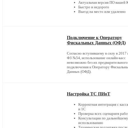
Актуальная версия ПО вашей
Быстро и недорого
Выезд на место или удаленно
Подключение к Оператору
Фискальных Данных (ОФД)
Согласно вступившему в силу в 2017 г
ФЗ №54, использование онлайн-касс
невозможно без их предварительного
подключения к Оператору Фискальн
Данных (ОФД).
Настройка ТС ПИоТ
Корректная интеграция с касс
и 1С
Проверка всех сценариев раб
Консультации по дальнейшем
использованию
Техническая поддержка после