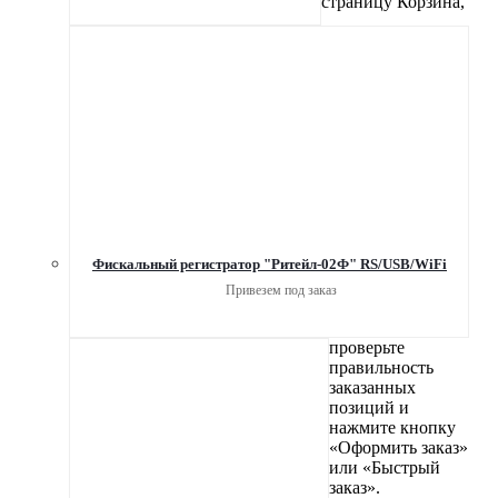
страницу Корзина,
Фискальный регистратор "Ритейл-02Ф" RS/USB/WiFi
Привезем под заказ
проверьте
правильность
заказанных
позиций и
нажмите кнопку
«Оформить заказ»
или «Быстрый
заказ».