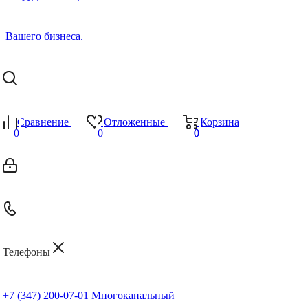
Сравнение
Отложенные
Корзина
0
0
0
0
Телефоны
+7 (347) 200-07-01
Многоканальный