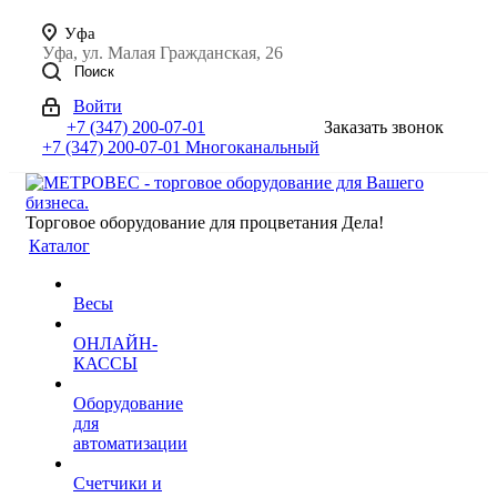
Уфа
Уфа, ул. Малая Гражданская, 26
Поиск
Войти
+7 (347) 200-07-01
Заказать звонок
+7 (347) 200-07-01
Многоканальный
Торговое оборудование для процветания Дела!
Каталог
Весы
ОНЛАЙН-
КАССЫ
Оборудование
для
автоматизации
Счетчики и