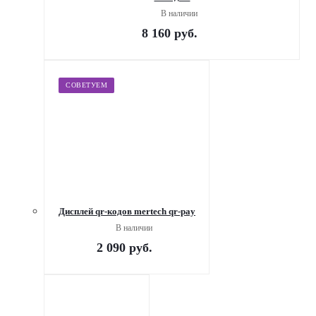
В наличии
8 160
руб.
СОВЕТУЕМ
Дисплей qr-кодов mertech qr-pay
В наличии
2 090
руб.