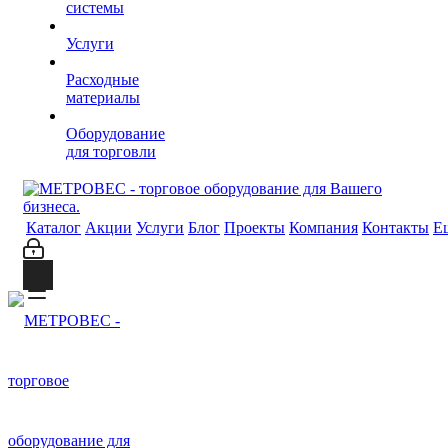
системы
Услуги
Расходные
материалы
Оборудование
для торговли
Каталог
Акции
Услуги
Блог
Проекты
Компания
Контакты
Е