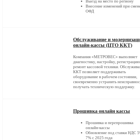
Выезд на место по региону
Внесение изменений при смен
ОФД
Обслуживание и модернизац
онлайн-кассы (ЦТО ККТ)
Компания «МЕТРОВЕС» выполняет
диагностику, настройку, регистрацию
ремонт кассовой техники. Обслужив
ККТ позволяет поддерживать
оборудование в рабочем состоянии,
своевременно устранять неисправнос
получать техническую поддержку.
Прошивка онлайн кассы
Прошивка и перепрошивка
онлайн-кассы
Обновление под ставки НДС 5
7% с 2025 года