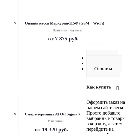
Онлайн касса Меркурий-115Ф (GSM + Wi-Fi)
Привезем под заказ
от
7 875 руб.
купить
Оплата
Доставка
Отзывы
Как купить
Оформить заказ на
нашем сайте легко.
Просто добавьте
Смарт-терминал АТОЛ Sigma 7
выбранные товары
В наличии
в корзину, а затем
от
19 320 руб.
перейдите на