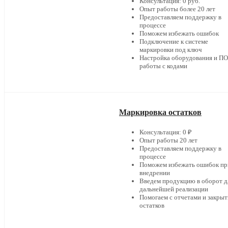
Консультация: 0 руб.
Опыт работы более 20 лет
Предоставляем поддержку в
процессе
Поможем избежать ошибок
Подключение к системе
маркировки под ключ
Настройка оборудования и ПО
работы с кодами
Маркировка остатков
Консультация: 0 ₽
Опыт работы 20 лет
Предоставляем поддержку в
процессе
Поможем избежать ошибок пр
внедрении
Введем продукцию в оборот д
дальнейшей реализации
Помогаем с отчетами и закры
остатков