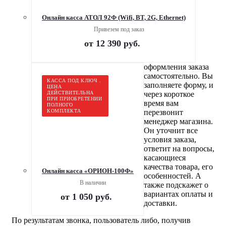
Онлайн касса АТОЛ 92Ф (Wifi, BT, 2G, Ethernet)
Привезем под заказ
от
12 390 руб.
оформления заказа
самостоятельно. Вы
КАССА ПОД КЛЮЧ .
заполняете форму, и
ЦЕНА
ДЕЙСТВИТЕЛЬНА
через короткое
ПРИ ПРИОБРЕТЕНИИ
время вам
ПОЛНОГО
КОМПЛЕКТА
перезвонит
менеджер магазина.
Он уточнит все
условия заказа,
ответит на вопросы,
касающиеся
качества товара, его
Онлайн касса «ОРИОН-100Ф»
особенностей. А
В наличии
также подскажет о
вариантах оплаты и
от
1 050 руб.
доставки.
По результатам звонка, пользователь либо, получив