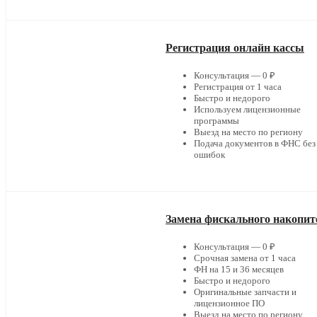
Регистрация онлайн кассы
Консультация — 0 ₽
Регистрация от 1 часа
Быстро и недорого
Используем лицензионные
программы
Выезд на место по региону
Подача документов в ФНС без
ошибок
Замена фискального накопит
Консультация — 0 ₽
Срочная замена от 1 часа
ФН на 15 и 36 месяцев
Быстро и недорого
Оригинальные запчасти и
лицензионное ПО
Выезд на место по региону