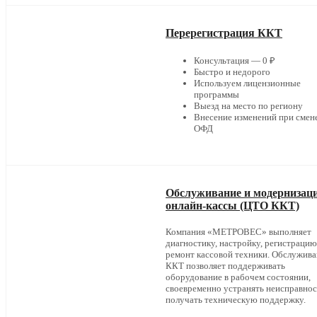
Перерегистрация ККТ
Консультация — 0 ₽
Быстро и недорого
Используем лицензионные
программы
Выезд на место по региону
Внесение изменений при смен
ОФД
Обслуживание и модернизац
онлайн-кассы (ЦТО ККТ)
Компания «МЕТРОВЕС» выполняет
диагностику, настройку, регистрацию
ремонт кассовой техники. Обслужив
ККТ позволяет поддерживать
оборудование в рабочем состоянии,
своевременно устранять неисправнос
получать техническую поддержку.