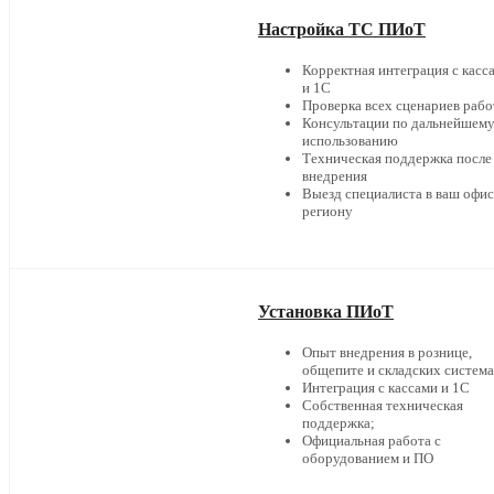
Настройка ТС ПИоТ
Корректная интеграция с касс
и 1С
Проверка всех сценариев раб
Консультации по дальнейшем
использованию
Техническая поддержка после
внедрения
Выезд специалиста в ваш офис
региону
Установка ПИоТ
Опыт внедрения в рознице,
общепите и складских систем
Интеграция с кассами и 1С
Собственная техническая
поддержка;
Официальная работа с
оборудованием и ПО