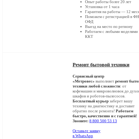
Опыт работы более 20 лет
Установка от 1 часа
Гарантия на работы — 12 мес
Поможем с регистрацией в ФН
ОФД
Выезд на место по региону
Работаем с любыми моделями
ККТ
Ремонт бытовой техники
Сервисный центр
«Метровес»
выполняет
ремонт быто
техники любой сложности
: от
кофемашин и микроволновок до дух
шкафов и роботов-пылесосов.
Бесплатный курьер
заберет вашу
технику на диагностику и доставит
обратно после ремонта!
Работаем
быстро, качественно и с гарантией!
Звоните:
8 800 500 53 13
Оставьте заявку
в WhatsApp