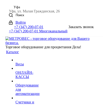
Уфа
Уфа, ул. Малая Гражданская, 26
Поиск
Войти
+7 (347) 200-07-01
Заказать звонок
+7 (347) 200-07-01
Многоканальный
Торговое оборудование для процветания Дела!
Каталог
Весы
ОНЛАЙН-
КАССЫ
Оборудование
для
автоматизации
Счетчики и