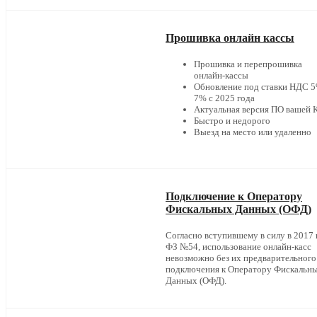
Прошивка онлайн кассы
Прошивка и перепрошивка
онлайн-кассы
Обновление под ставки НДС 5
7% с 2025 года
Актуальная версия ПО вашей
Быстро и недорого
Выезд на место или удаленно
Подключение к Оператору
Фискальных Данных (ОФД)
Согласно вступившему в силу в 2017 г
ФЗ №54, использование онлайн-касс
невозможно без их предварительного
подключения к Оператору Фискальн
Данных (ОФД).