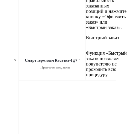
правильность
заказанных
позиций и нажмите
кнопку «Оформить
заказ» или
«Быстрый заказ».
Быстрый заказ
Функция «Быстрый
заказ» позволяет
Смарт терминал Касатка-1ф7''
покупателю не
Привезем под заказ
проходить всю
процедуру