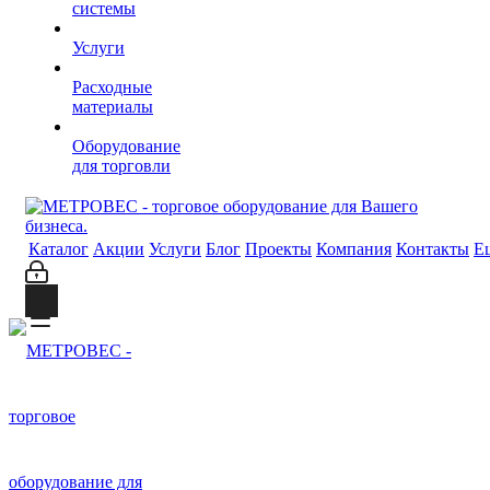
системы
Услуги
Расходные
материалы
Оборудование
для торговли
Каталог
Акции
Услуги
Блог
Проекты
Компания
Контакты
Е