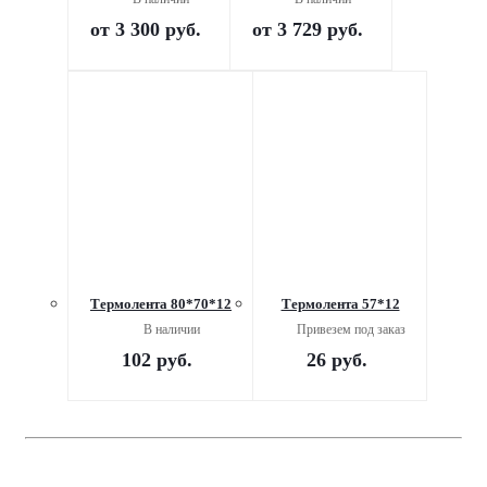
от
3 300 руб.
от
3 729 руб.
Термолента 80*70*12
Термолента 57*12
В наличии
Привезем под заказ
102
руб.
26
руб.