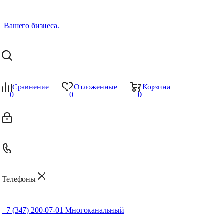
Сравнение
Отложенные
Корзина
0
0
0
0
Телефоны
+7 (347) 200-07-01
Многоканальный