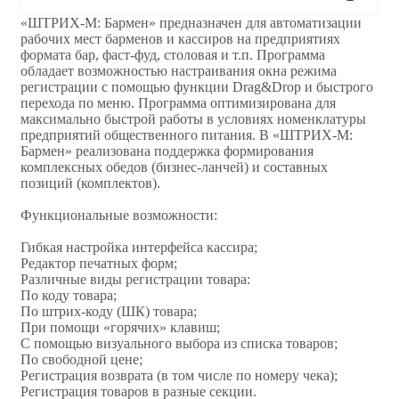
«ШТРИХ-М: Бармен» предназначен для автоматизации
рабочих мест барменов и кассиров на предприятиях
формата бар, фаст-фуд, столовая и т.п. Программа
обладает возможностью настраивания окна режима
регистрации с помощью функции Drag&Drop и быстрого
перехода по меню. Программа оптимизирована для
максимально быстрой работы в условиях номенклатуры
предприятий общественного питания. В «ШТРИХ-М:
Бармен» реализована поддержка формирования
комплексных обедов (бизнес-ланчей) и составных
позиций (комплектов).
Функциональные возможности:
Гибкая настройка интерфейса кассира;
Редактор печатных форм;
Различные виды регистрации товара:
По коду товара;
По штрих-коду (ШК) товара;
При помощи «горячих» клавиш;
С помощью визуального выбора из списка товаров;
По свободной цене;
Регистрация возврата (в том числе по номеру чека);
Регистрация товаров в разные секции.