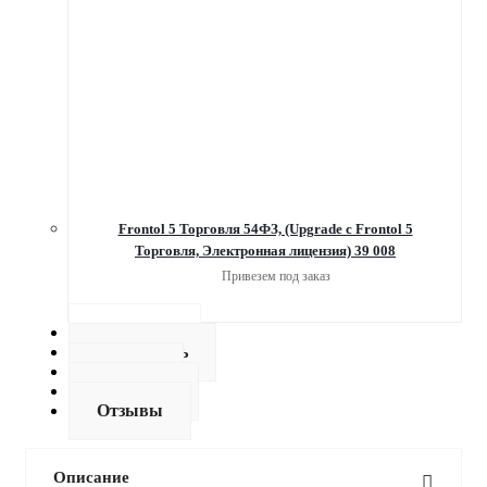
Frontol 5 Торговля 54ФЗ, (Upgrade c Frontol 5
Торговля, Электронная лицензия) 39 008
Привезем под заказ
Описание
Как купить
Оплата
Доставка
Отзывы
Описание