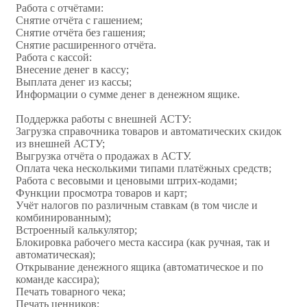
Работа с отчётами:
Снятие отчёта с гашением;
Снятие отчёта без гашения;
Снятие расширенного отчёта.
Работа с кассой:
Внесение денег в кассу;
Выплата денег из кассы;
Информации о сумме денег в денежном ящике.
Поддержка работы с внешней АСТУ:
Загрузка справочника товаров и автоматических скидок
из внешней АСТУ;
Выгрузка отчёта о продажах в АСТУ.
Оплата чека несколькими типами платёжных средств;
Работа с весовыми и ценовыми штрих-кодами;
Функции просмотра товаров и карт;
Учёт налогов по различным ставкам (в том числе и
комбинированным);
Встроенный калькулятор;
Блокировка рабочего места кассира (как ручная, так и
автоматическая);
Открывание денежного ящика (автоматическое и по
команде кассира);
Печать товарного чека;
Печать ценников;