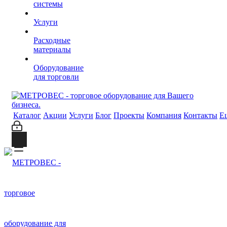
системы
Услуги
Расходные
материалы
Оборудование
для торговли
Каталог
Акции
Услуги
Блог
Проекты
Компания
Контакты
Е