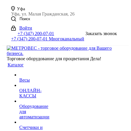
Уфа
Уфа, ул. Малая Гражданская, 26
Поиск
Войти
+7 (347) 200-07-01
Заказать звонок
+7 (347) 200-07-01
Многоканальный
Торговое оборудование для процветания Дела!
Каталог
Весы
ОНЛАЙН-
КАССЫ
Оборудование
для
автоматизации
Счетчики и