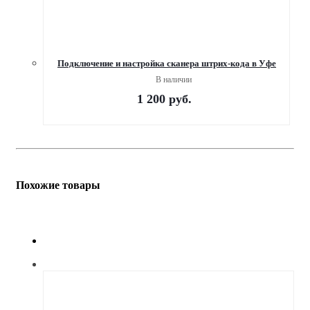
Подключение и настройка сканера штрих-кода в Уфе
В наличии
1 200
руб.
Похожие товары