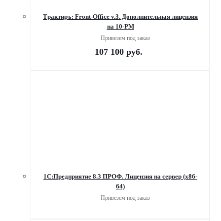
Трактиръ: Front-Office v.3. Дополнительная лицензия
на 10-РМ
Привезем под заказ
107 100
руб.
1С:Предприятие 8.3 ПРОФ. Лицензия на сервер (x86-
64)
Привезем под заказ