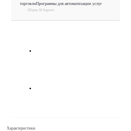
торговли
Программы для автоматизации услуг
-
Штрих-М Бармен
Характеристики