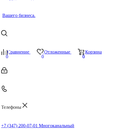
Сравнение
Отложенные
Корзина
0
0
0
0
Телефоны
+7 (347) 200-07-01
Многоканальный