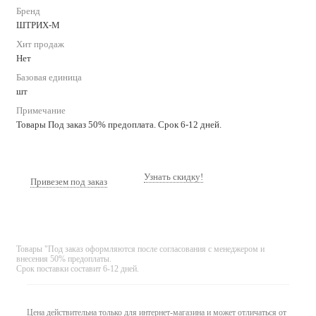
Бренд
ШТРИХ-М
Хит продаж
Нет
Базовая единица
шт
Примечание
Товары Под заказ 50% предоплата. Срок 6-12 дней.
Узнать скидку!
Привезем под заказ
Товары "Под заказ оформляются после согласования с менеджером и
внесения 50% предоплаты.
Срок поставки составит 6-12 дней.
Цена действительна только для интернет-магазина и может отличаться от