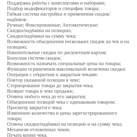
Поддержка работы с комплектами и наборами;
Подбор модификаторов и специфик товара;
Гибкая система настройки и применения скидок/
надбавок:
Ручные; Фиксированные; Автоматические;
Скидки/надбавки на позицию;
Скидки/надбавки на сумму чека;
Возможность объединения нескольких скидок на чек и на
позицию;
Накопительные скидки по дисконтным картам;
Бонусная система скидок;
Возможность назначать специальные цены на товары;
Функции ограничения максимальной величины скидки.
Операции с открытым и закрытым чеками:
Повтор указанной позиции в чеке;
Сторнирование товара до закрытия чека;
Возврат товара в чеке продажи;
Отмена любого чека до его закрытия;
Объединение позиций чека с одинаковым товаром;
Просмотр закрытого чека;
Изменение количества и цены зарегистрированного
товара;
Отмена скидки/надбавки на позицию и на сумму чека;
Механизм отложенных чеков;
Печать копии чека.