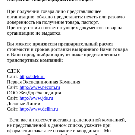
При получении товара лицо представляющее
организацию, обязано предоставить: печать или разовую
доверенность на получение товара, паспорт.
При отсутствии соответствующих документов товар на
организацию не выдается.
Вы можете произвести предварительный расчет
стоимости и сроков доставки выбранного Вами товара
в Ваш город, выбрав одну из ниже представленных
транспортных компаний:
СДЭК
Сайт:
http://cdek.ru
Первая Экспедиционная Компания
Сайт:
http://www.pecom.ru
ООО ЖелДорЭкспедиция
Сайт:
http://www.jde.ru
Деловые Линии
Сайт:
http://www.dellin.ru
Если вас интересует доставка транспортной компанией,
не представленной в данном списке, укажите при
оформлении заказа ее название и координаты. Мы