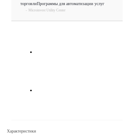
торговли
Программы для автоматизации услуг
-
Microinvest Utility Center
Характеристики