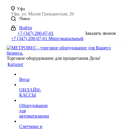
Уфа
Уфа, ул. Малая Гражданская, 26
Поиск
Войти
+7 (347) 200-07-01
Заказать звонок
+7 (347) 200-07-01
Многоканальный
Торговое оборудование для процветания Дела!
Каталог
Весы
ОНЛАЙН-
КАССЫ
Оборудование
для
автоматизации
Счетчики и