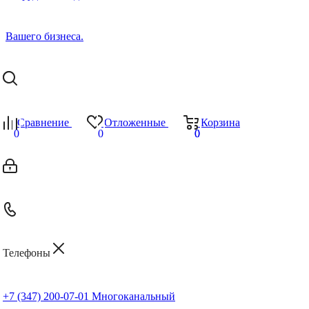
Сравнение
Отложенные
Корзина
0
0
0
0
Телефоны
+7 (347) 200-07-01
Многоканальный