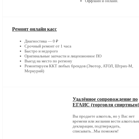
Оффлайн и онлайн.
Ремонт онлайн касс
Диагностика — 0 ₽
Срочный ремонт от 1 часа
Быстро и недорого
Оригинальные запчасти и лицензионное ПО
Выезд на место по региону
Ремонтируем ККТ любых брендов (Эвотор, АТОЛ, Штрих-М,
Меркурий)
Удалённое сопровождение по
ЕГАИС (торговля спиртным
Вы продаете алкоголь, но у Вас нет
времени или желания вести алкоголь
декларации, подтверждать,
списывать...Мы поможем!