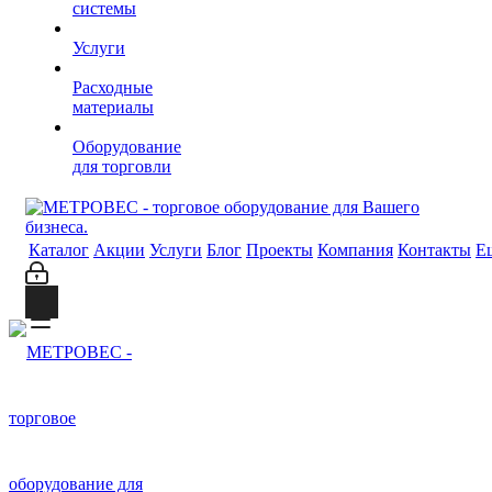
системы
Услуги
Расходные
материалы
Оборудование
для торговли
Каталог
Акции
Услуги
Блог
Проекты
Компания
Контакты
Е