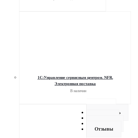
1С:Управление сервисным центром. NFR.
Электронная поставка
В наличии
Описание
Как купить
Оплата
Доставка
Отзывы