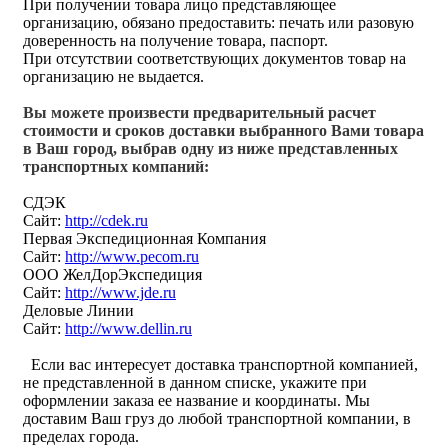
При получении товара лицо представляющее
организацию, обязано предоставить: печать или разовую
доверенность на получение товара, паспорт.
При отсутствии соответствующих документов товар на
организацию не выдается.
Вы можете произвести предварительный расчет
стоимости и сроков доставки выбранного Вами товара
в Ваш город, выбрав одну из ниже представленных
транспортных компаний:
СДЭК
Сайт:
http://cdek.ru
Первая Экспедиционная Компания
Сайт:
http://www.pecom.ru
ООО ЖелДорЭкспедиция
Сайт:
http://www.jde.ru
Деловые Линии
Сайт:
http://www.dellin.ru
Если вас интересует доставка транспортной компанией,
не представленной в данном списке, укажите при
оформлении заказа ее название и координаты. Мы
доставим Ваш груз до любой транспортной компании, в
пределах города.