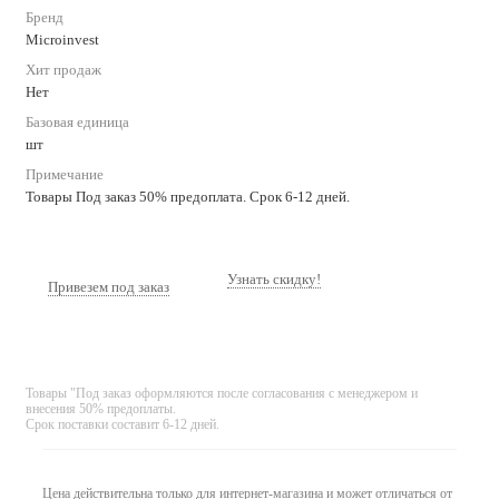
Бренд
Microinvest
Хит продаж
Нет
Базовая единица
шт
Примечание
Товары Под заказ 50% предоплата. Срок 6-12 дней.
Узнать скидку!
Привезем под заказ
Товары "Под заказ оформляются после согласования с менеджером и
внесения 50% предоплаты.
Срок поставки составит 6-12 дней.
Цена действительна только для интернет-магазина и может отличаться от