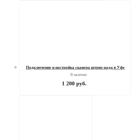
Подключение и настройка сканера штрих-кода в Уфе
В наличии
1 200
руб.