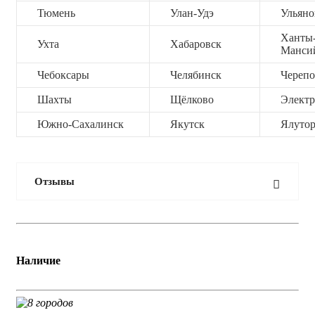
Тюмень
Улан-Удэ
Ульяно
Ханты
Ухта
Хабаровск
Манси
Чебоксары
Челябинск
Черепо
Шахты
Щёлково
Электр
Южно-Сахалинск
Якутск
Ялутор
Отзывы
Наличие