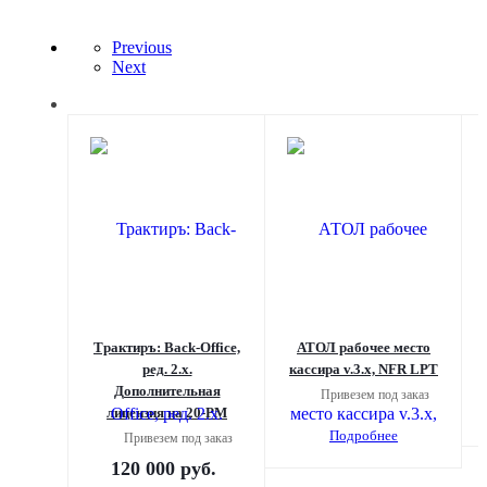
Previous
Next
Трактиръ: Back-Office,
АТОЛ рабочее место
ред. 2.х.
кассира v.3.x, NFR LPT
Дополнительная
Привезем под заказ
лицензия на 20-РМ
Подробнее
Привезем под заказ
120 000
руб.