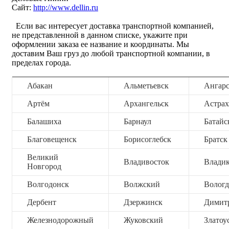
Сайт:
http://www.dellin.ru
Если вас интересует доставка транспортной компанией,
не представленной в данном списке, укажите при
оформлении заказа ее название и координаты. Мы
доставим Ваш груз до любой транспортной компании, в
пределах города.
Абакан
Альметьевск
Ангар
Артём
Архангельск
Астрах
Балашиха
Барнаул
Батайс
Благовещенск
Борисоглебск
Братск
Великий
Владивосток
Владик
Новгород
Волгодонск
Волжский
Вологд
Дербент
Дзержинск
Димит
Железнодорожный
Жуковский
Златоу