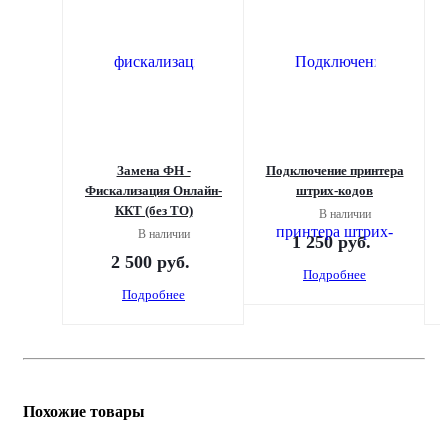
Замена ФН -
Подключение принтера
Фискализация Онлайн-
штрих-кодов
ККТ (без ТО)
В наличии
В наличии
1 250
руб.
2 500
руб.
Подробнее
Подробнее
Похожие товары