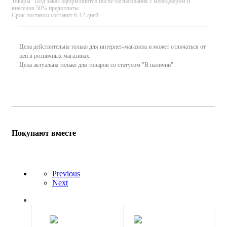
Товары "Под заказ оформляются после согласования с менеджером и
внесения 50% предоплаты.
Срок поставки составит 6-12 дней.
Цена действительна только для интернет-магазина и может отличаться от
цен в розничных магазинах.
Цена актуальна только для товаров со статусом "В наличии".
Покупают вместе
Previous
Next