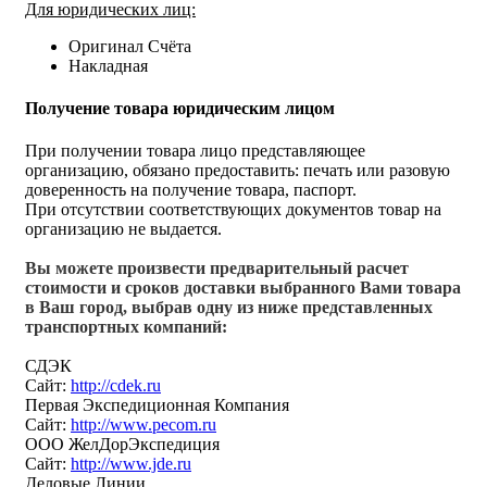
Для юридических лиц:
Оригинал Счёта
Накладная
Получение товара юридическим лицом
При получении товара лицо представляющее
организацию, обязано предоставить: печать или разовую
доверенность на получение товара, паспорт.
При отсутствии соответствующих документов товар на
организацию не выдается.
Вы можете произвести предварительный расчет
стоимости и сроков доставки выбранного Вами товара
в Ваш город, выбрав одну из ниже представленных
транспортных компаний:
СДЭК
Сайт:
http://cdek.ru
Первая Экспедиционная Компания
Сайт:
http://www.pecom.ru
ООО ЖелДорЭкспедиция
Сайт:
http://www.jde.ru
Деловые Линии