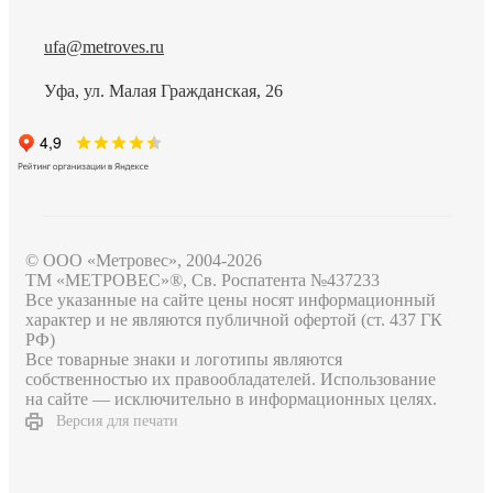
ufa@metroves.ru
Уфа, ул. Малая Гражданская, 26
© ООО «Метровес», 2004-2026
ТМ «МЕТРОВЕС»®, Св. Роспатента №4​3​7​2​3​3
Все указанные на сайте цены носят информационный
характер и не являются публичной офертой (ст. 437 ГК
РФ)
Все товарные знаки и логотипы являются
собственностью их правообладателей. Использование
на сайте — исключительно в информационных целях.
Версия для печати