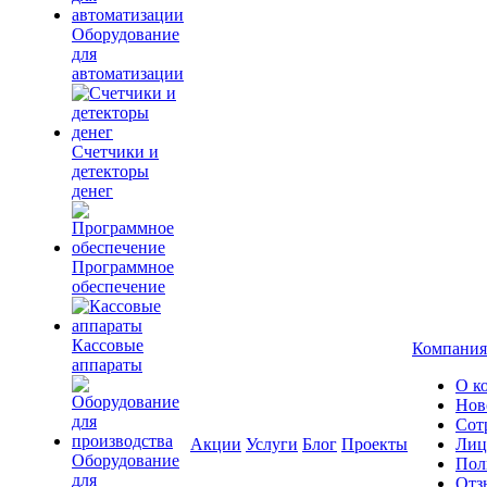
Оборудование
для
автоматизации
Счетчики и
детекторы
денег
Программное
обеспечение
Кассовые
Компания
аппараты
О к
Нов
Сот
Акции
Услуги
Блог
Проекты
Лиц
Оборудование
Пол
для
Отз