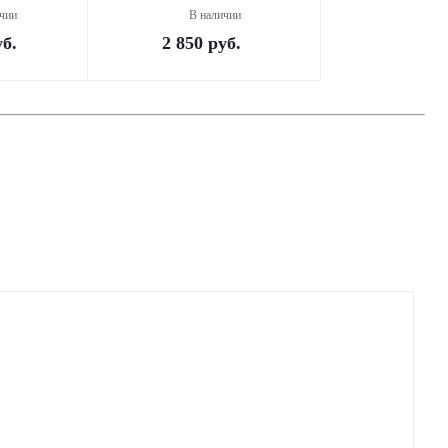
чии
В наличии
б.
2 850
руб.