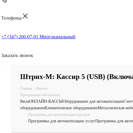
Телефоны
+7 (347) 200-07-01
Многоканальный
Заказать звонок
Штрих-М: Кассир 5 (USB) (Включа
Главная
-
Каталог
-
Программное обеспечение
Весы
ОНЛАЙН-КАССЫ
Оборудование для автоматизации
Счет
оборудование
Климатическое оборудование
Металлическая меб
Программы для автоматизации торговли
Программы для автоматизации услуг
Программы для авто
-