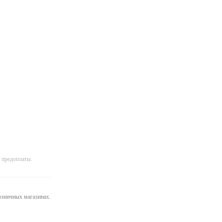
 предоплаты.
розничных магазинах.