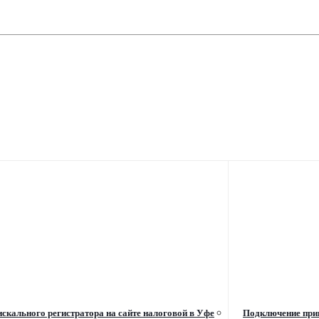
скального регистратора на сайте налоговой в Уфе
Подключение при