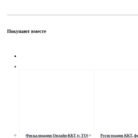
Покупают вместе
Фискализация Онлайн-ККТ (с ТО)
Регистрация ККТ, фи