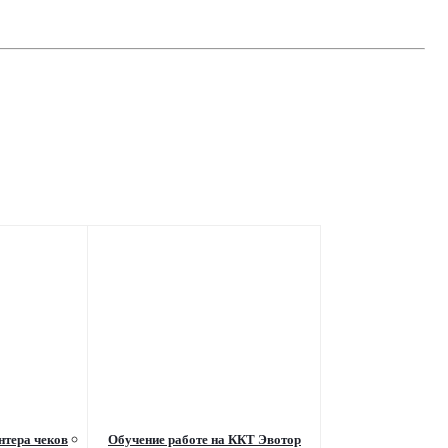
нтера чеков
Обучение работе на ККТ Эвотор