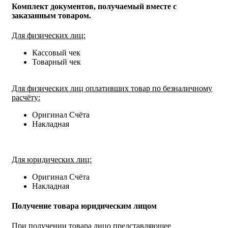
Комплект документов, получаемый вместе с
заказанным товаром.
Для физических лиц:
Кассовый чек
Товарный чек
Для физических лиц оплативших товар по безналичному
расчёту:
Оригинал Счёта
Накладная
Для юридических лиц:
Оригинал Счёта
Накладная
Получение товара юридическим лицом
При получении товара лицо представляющее