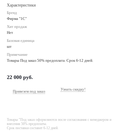
Характеристики
Бренд
Фирма "1С"
Хит продаж
Нет
Базовая единица
шт
Примечание
Товары Под заказ 50% предоплата. Срок 6-12 дней.
22 000
руб.
Узнать скидку!
Привезем под заказ
Товары "Под заказ оформляются после согласования с менеджером и
внесения 50% предоплаты.
Срок поставки составит 6-12 дней.