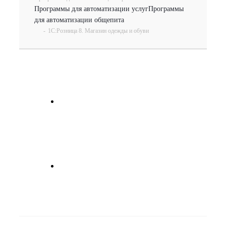
Программы для автоматизации услуг
Программы
для автоматизации общепита
-
1С:Розница 8. Магазин одежды и обуви