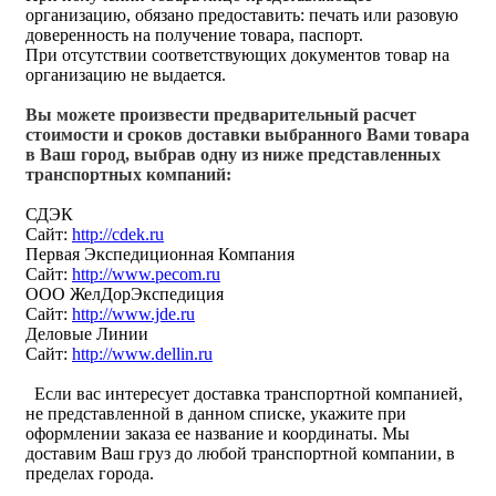
организацию, обязано предоставить: печать или разовую
доверенность на получение товара, паспорт.
При отсутствии соответствующих документов товар на
организацию не выдается.
Вы можете произвести предварительный расчет
стоимости и сроков доставки выбранного Вами товара
в Ваш город, выбрав одну из ниже представленных
транспортных компаний:
СДЭК
Сайт:
http://cdek.ru
Первая Экспедиционная Компания
Сайт:
http://www.pecom.ru
ООО ЖелДорЭкспедиция
Сайт:
http://www.jde.ru
Деловые Линии
Сайт:
http://www.dellin.ru
Если вас интересует доставка транспортной компанией,
не представленной в данном списке, укажите при
оформлении заказа ее название и координаты. Мы
доставим Ваш груз до любой транспортной компании, в
пределах города.