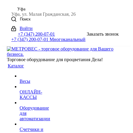
Уфа
Уфа, ул. Малая Гражданская, 26
Поиск
Войти
+7 (347) 200-07-01
Заказать звонок
+7 (347) 200-07-01
Многоканальный
Торговое оборудование для процветания Дела!
Каталог
Весы
ОНЛАЙН-
КАССЫ
Оборудование
для
автоматизации
Счетчики и