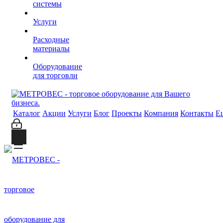
системы
Услуги
Расходные
материалы
Оборудование
для торговли
Каталог
Акции
Услуги
Блог
Проекты
Компания
Контакты
Е