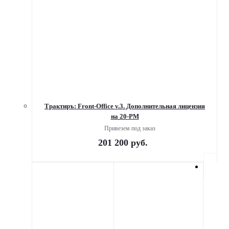
Трактиръ: Front-Office v.3. Дополнительная лицензия
на 20-РМ
Привезем под заказ
201 200
руб.