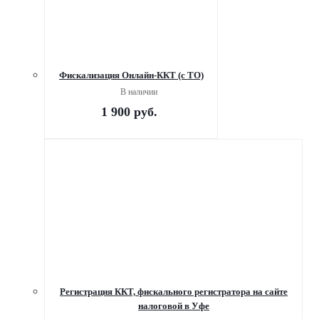
Фискализация Онлайн-ККТ (с ТО)
В наличии
1 900
руб.
Регистрация ККТ, фискального регистратора на сайте
налоговой в Уфе