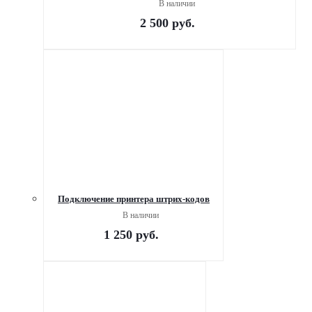
В наличии
2 500
руб.
Подключение принтера штрих-кодов
В наличии
1 250
руб.