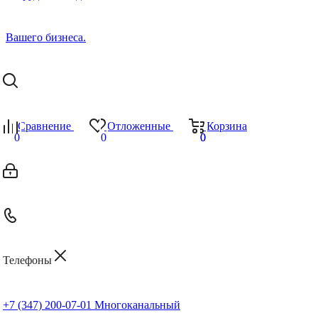
Сравнение
Отложенные
Корзина
0
0
0
0
Телефоны
+7 (347) 200-07-01
Многоканальный