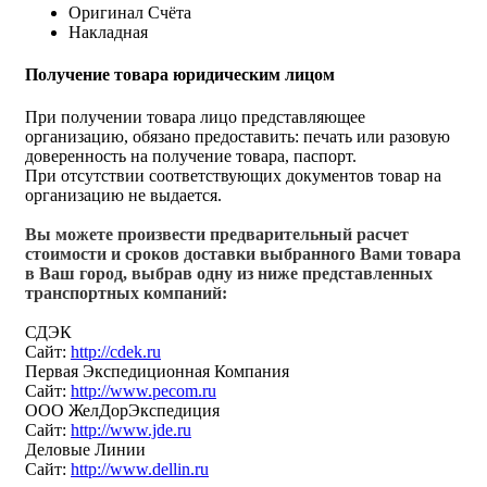
Оригинал Счёта
Накладная
Получение товара юридическим лицом
При получении товара лицо представляющее
организацию, обязано предоставить: печать или разовую
доверенность на получение товара, паспорт.
При отсутствии соответствующих документов товар на
организацию не выдается.
Вы можете произвести предварительный расчет
стоимости и сроков доставки выбранного Вами товара
в Ваш город, выбрав одну из ниже представленных
транспортных компаний:
СДЭК
Сайт:
http://cdek.ru
Первая Экспедиционная Компания
Сайт:
http://www.pecom.ru
ООО ЖелДорЭкспедиция
Сайт:
http://www.jde.ru
Деловые Линии
Сайт:
http://www.dellin.ru