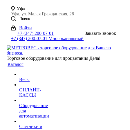
Уфа
Уфа, ул. Малая Гражданская, 26
Поиск
Войти
+7 (347) 200-07-01
Заказать звонок
+7 (347) 200-07-01
Многоканальный
Торговое оборудование для процветания Дела!
Каталог
Весы
ОНЛАЙН-
КАССЫ
Оборудование
для
автоматизации
Счетчики и