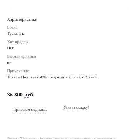
Характеристики
Бренд
Трактиръ
Хит продаж
Нет
Базовая единица
шт
Примечание
Товары Под заказ 50% предоплата. Срок 6-12 дней.
36 800
руб.
Узнать скидку!
Привезем под заказ
Товары "Под заказ оформляются после согласования с менеджером и