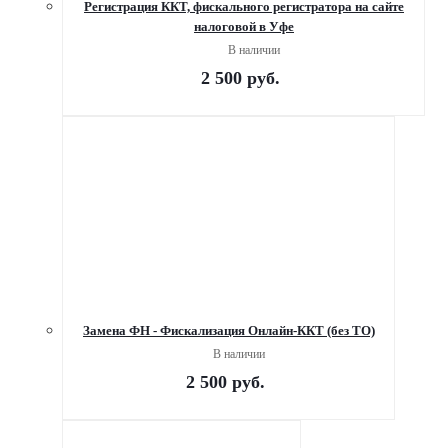
Регистрация ККТ, фискального регистратора на сайте
налоговой в Уфе
В наличии
2 500
руб.
Замена ФН - Фискализация Онлайн-ККТ (без ТО)
В наличии
2 500
руб.