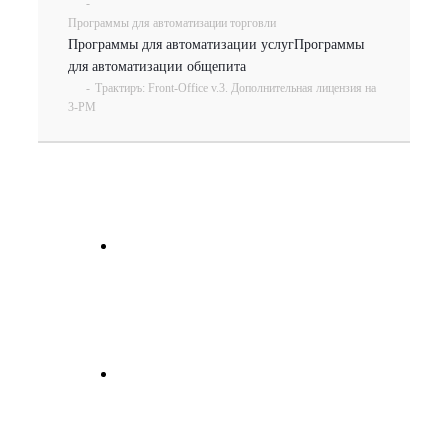
-
Программы для автоматизации торговли
Программы для автоматизации услуг
Программы
для автоматизации общепита
-
Трактиръ: Front-Office v.3. Дополнительная лицензия на
3-РМ