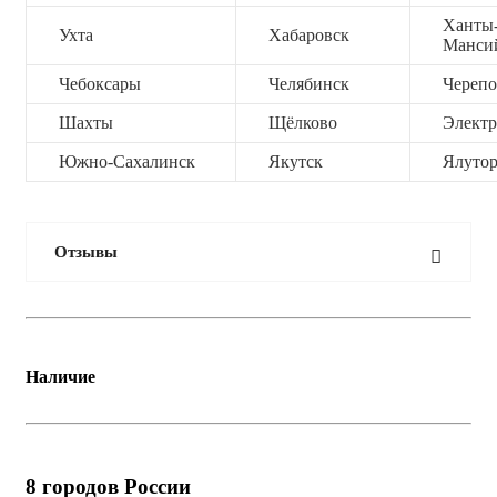
Ханты
Ухта
Хабаровск
Манси
Чебоксары
Челябинск
Черепо
Шахты
Щёлково
Электр
Южно-Сахалинск
Якутск
Ялутор
Отзывы
Наличие
8
городов России