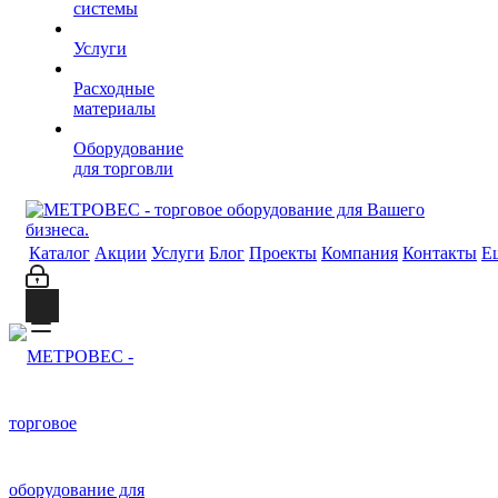
системы
Услуги
Расходные
материалы
Оборудование
для торговли
Каталог
Акции
Услуги
Блог
Проекты
Компания
Контакты
Е