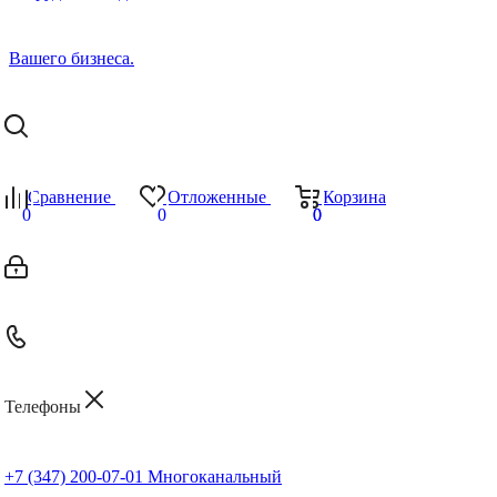
Сравнение
Отложенные
Корзина
0
0
0
0
Телефоны
+7 (347) 200-07-01
Многоканальный