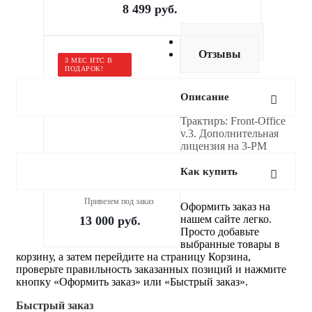
8 499
руб.
Доставка
Отзывы
3 МЕС ИТС В
ПОДАРОК!
Описание
Трактиръ: Front-Office
v.3. Дополнительная
лицензия на 3-РМ
Как купить
1С:Бухгалтерия 8 (ПРОФ)
Привезем под заказ
Оформить заказ на
нашем сайте легко.
13 000
руб.
Просто добавьте
выбранные товары в
корзину, а затем перейдите на страницу Корзина,
проверьте правильность заказанных позиций и нажмите
кнопку «Оформить заказ» или «Быстрый заказ».
Быстрый заказ