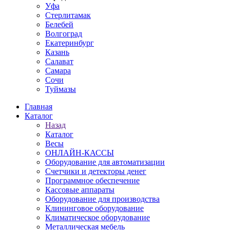
Уфа
Стерлитамак
Белебей
Волгоград
Екатеринбург
Казань
Салават
Самара
Сочи
Туймазы
Главная
Каталог
Назад
Каталог
Весы
ОНЛАЙН-КАССЫ
Оборудование для автоматизации
Счетчики и детекторы денег
Программное обеспечение
Кассовые аппараты
Оборудование для производства
Клининговое оборудование
Климатическое оборудование
Металлическая мебель