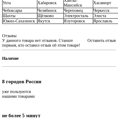
Ханты-
Ухта
Хабаровск
Хасавюрт
Мансийск
Чебоксары
Челябинск
Череповец
Черкесск
Шахты
Щёлково
Электросталь
Элиста
Южно-Сахалинск
Якутск
Ялуторовск
Ярославль
Отзывы
У данного товара нет отзывов. Станьте
Оставить отзыв
первым, кто оставил отзыв об этом товаре!
Наличие
8
городов России
уже пользуются
нашими товарами
не более 5 минут