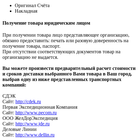
Оригинал Счёта
Накладная
Получение товара юридическим лицом
При получении товара лицо представляющее организацию,
обязано предоставить: печать или разовую доверенность на
получение товара, паспорт.
При отсутствии соответствующих документов товар на
организацию не выдается.
Вы можете произвести предварительный расчет стоимости
и сроков доставки выбранного Вами товара в Ваш город,
выбрав одну из ниже представленных транспортных
компаний:
СДЭК
Сайт:
http://cdek.ru
Первая Экспедиционная Компания
Сайт:
http://www.pecom.ru
ООО ЖелДорЭкспедиция
Сайт:
http://www.jde.ru
Деловые Линии
Сайт:
http://www.dellin.ru