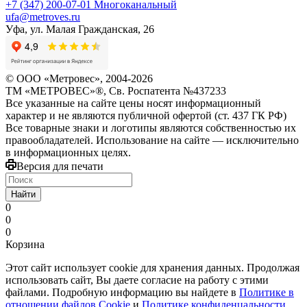
+7 (347) 200-07-01
Многоканальный
ufa@metroves.ru
Уфа, ул. Малая Гражданская, 26
© ООО «Метровес», 2004-2026
ТМ «МЕТРОВЕС»®, Св. Роспатента №4​3​7​2​3​3
Все указанные на сайте цены носят информационный
характер и не являются публичной офертой (ст. 437 ГК РФ)
Все товарные знаки и логотипы являются собственностью их
правообладателей. Использование на сайте — исключительно
в информационных целях.
Версия для печати
Найти
0
0
0
Корзина
Этот сайт использует cookie для хранения данных. Продолжая
использовать сайт, Вы даете согласие на работу с этими
файлами. Подробную информацию вы найдете в
Политике в
отношении файлов Cookie
и
Политике конфиденцальности