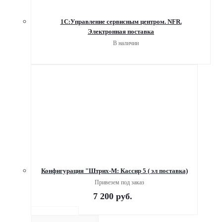
1С:Управление сервисным центром. NFR.
Электронная поставка
В наличии
Конфигурация "Штрих-М: Кассир 5 ( эл поставка)
Привезем под заказ
7 200
руб.
Описание