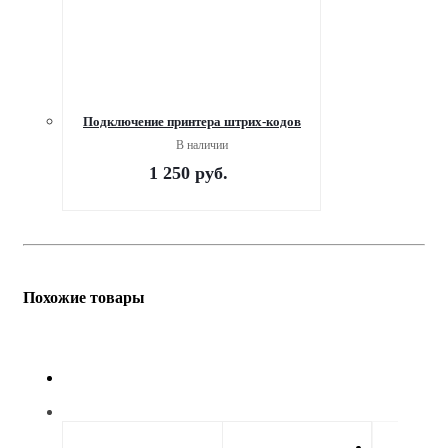
Подключение принтера штрих-кодов
В наличии
1 250
руб.
Похожие товары