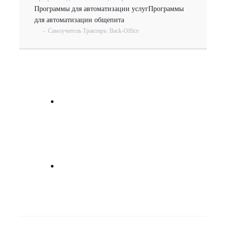
Программы для автоматизации услуг
Программы
для автоматизации общепита
-
Самоучитель Трактиръ: Back-Office