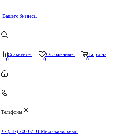
Сравнение
Отложенные
Корзина
0
0
0
0
Телефоны
+7 (347) 200-07-01
Многоканальный