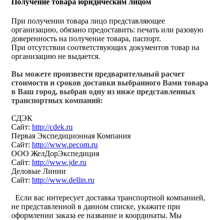
Получение товара юридическим лицом
При получении товара лицо представляющее
организацию, обязано предоставить: печать или разовую
доверенность на получение товара, паспорт.
При отсутствии соответствующих документов товар на
организацию не выдается.
Вы можете произвести предварительный расчет
стоимости и сроков доставки выбранного Вами товара
в Ваш город, выбрав одну из ниже представленных
транспортных компаний:
СДЭК
Сайт:
http://cdek.ru
Первая Экспедиционная Компания
Сайт:
http://www.pecom.ru
ООО ЖелДорЭкспедиция
Сайт:
http://www.jde.ru
Деловые Линии
Сайт:
http://www.dellin.ru
Если вас интересует доставка транспортной компанией,
не представленной в данном списке, укажите при
оформлении заказа ее название и координаты. Мы