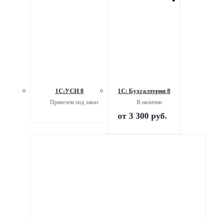
1С:УСН 8
1С: Бухгалтерия 8
Привезем под заказ
В наличии
от
3 300 руб.