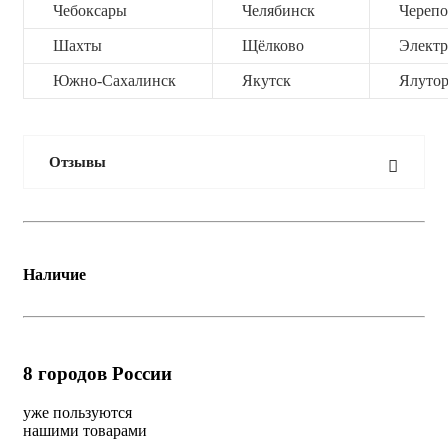
Чебоксары
Челябинск
Черепо
Шахты
Щёлково
Электр
Южно-Сахалинск
Якутск
Ялутор
Отзывы
Наличие
8
городов России
уже пользуются
нашими товарами