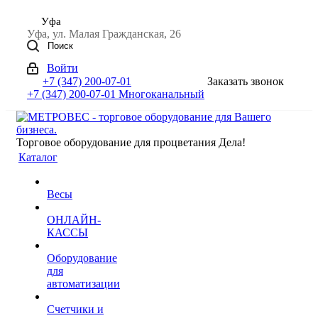
Уфа
Уфа, ул. Малая Гражданская, 26
Поиск
Войти
+7 (347) 200-07-01
Заказать звонок
+7 (347) 200-07-01
Многоканальный
Торговое оборудование для процветания Дела!
Каталог
Весы
ОНЛАЙН-
КАССЫ
Оборудование
для
автоматизации
Счетчики и