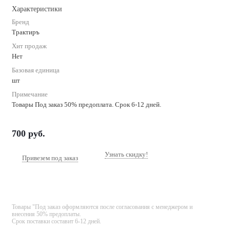
Характеристики
Бренд
Трактиръ
Хит продаж
Нет
Базовая единица
шт
Примечание
Товары Под заказ 50% предоплата. Срок 6-12 дней.
700
руб.
Узнать скидку!
Привезем под заказ
Товары "Под заказ оформляются после согласования с менеджером и
внесения 50% предоплаты.
Срок поставки составит 6-12 дней.