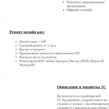
Работаем с лицензионными
программами;
Оффлайн и онлайн.
Ремонт онлайн касс
Диагностика — 0 ₽
Срочный ремонт от 1 часа
Быстро и недорого
Оригинальные запчасти и лицензионное ПО
Выезд на место по региону
Ремонтируем ККТ любых брендов (Эвотор, АТОЛ, Штрих-М,
Меркурий)
Обновление и доработка 1С
Вы пользуетесь старой версией
1С:Предприятие, а дорабатывать все
сложнее и сложнее - мы обновим ваш
удаленно и с выездом на ваш объект!