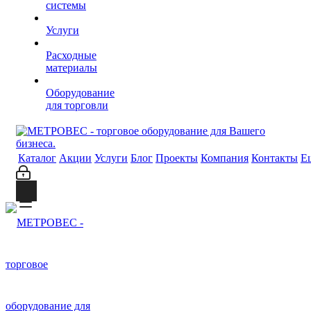
системы
Услуги
Расходные
материалы
Оборудование
для торговли
Каталог
Акции
Услуги
Блог
Проекты
Компания
Контакты
Е