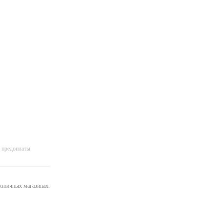
 предоплаты.
розничных магазинах.