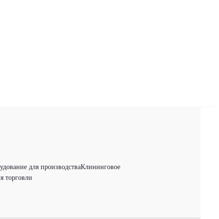
удование для производства
Клининговое
я торговли