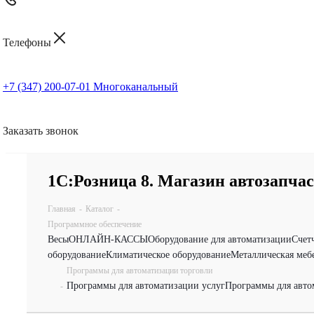
Телефоны
+7 (347) 200-07-01
Многоканальный
Заказать звонок
1С:Розница 8. Магазин автозапчас
Главная
-
Каталог
-
Программное обеспечение
Весы
ОНЛАЙН-КАССЫ
Оборудование для автоматизации
Счет
оборудование
Климатическое оборудование
Металлическая меб
Программы для автоматизации торговли
Программы для автоматизации услуг
Программы для авто
-