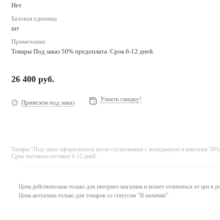
Нет
Базовая единица
шт
Примечание
Товары Под заказ 50% предоплата. Срок 6-12 дней.
26 400
руб.
Узнать скидку!
Привезем под заказ
Товары "Под заказ оформляются после согласования с менеджером и внесения 50%
Срок поставки составит 6-12 дней.
Цена действительна только для интернет-магазина и может отличаться от цен в 
Цена актуальна только для товаров со статусом "В наличии".