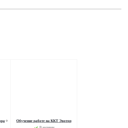
ора
Обучение работе на ККТ Эвотор
В наличии