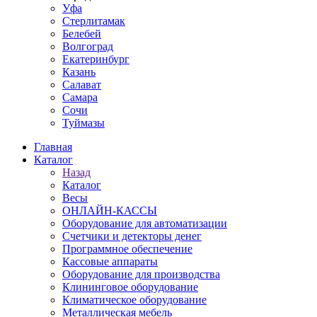
Уфа
Стерлитамак
Белебей
Волгоград
Екатеринбург
Казань
Салават
Самара
Сочи
Туймазы
Главная
Каталог
Назад
Каталог
Весы
ОНЛАЙН-КАССЫ
Оборудование для автоматизации
Счетчики и детекторы денег
Программное обеспечение
Кассовые аппараты
Оборудование для производства
Клининговое оборудование
Климатическое оборудование
Металлическая мебель