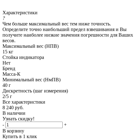
Характеристики
?
Чем больше максимальный вес тем ниже точность.
Определите точно наибольший предел взвешивания и Вы
получите наиболее низкие значения погрешности для Ваших
весов.
Максимальный вес (НПВ)
15 кг
Стойка индикатора
Нет
Бренд
Масса-К
Минимальный вес (НмПВ)
40 г
Дискретность (шаг измерения)
2/5 г
Все характеристики
8 240
руб.
В наличии
Узнать скидку!
-
+
В корзину
Купить в 1 клик