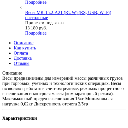
Подробнее
Весы МК-15.2-А21 (RUW) (RS, USB, Wi-Fi)
настольные
Привезем под заказ
13 180
руб.
Подробнее
Описание
Как купить
Оплата
Доставка
Отзывы
Описание
Весы предназначены для измерений массы различных грузов
при торговых, учетных и технологических операциях. Весы
позволяют работать в счетном режиме, режимах процентного
взвешивания и контроля массы (компараторный режим).
Максимальный предел взвешивания 15кг Минимальная
нагрузка 0,02кг Дискретность отсчета 2/5гр
Характеристики