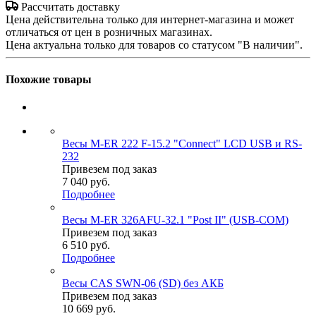
Рассчитать доставку
Цена действительна только для интернет-магазина и может
отличаться от цен в розничных магазинах.
Цена актуальна только для товаров со статусом "В наличии".
Похожие товары
Весы M-ER 222 F-15.2 "Connect" LCD USB и RS-
232
Привезем под заказ
7 040
руб.
Подробнее
Весы M-ER 326AFU-32.1 "Post II" (USB-COM)
Привезем под заказ
6 510
руб.
Подробнее
Весы CAS SWN-06 (SD) без АКБ
Привезем под заказ
10 669
руб.