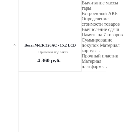
Вычитание массы
тары.
Встроенный АКБ
Определение
стоимости товаров
Вычисление сдачи
Память на 7 товаров
Суммирование
покупок Материал
Весы M-ER 326AC - 15.2 LCD
корпуса .
Привезем под заказ
Прочный пластик
4 360
руб.
Материал
платформы .