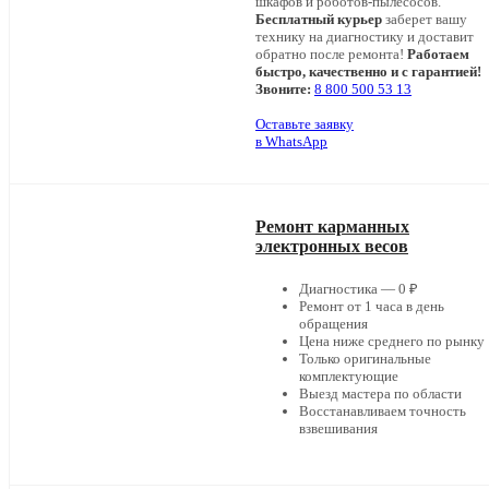
шкафов и роботов-пылесосов.
Бесплатный курьер
заберет вашу
технику на диагностику и доставит
обратно после ремонта!
Работаем
быстро, качественно и с гарантией!
Звоните:
8 800 500 53 13
Оставьте заявку
в WhatsApp
Ремонт карманных
электронных весов
Диагностика — 0 ₽
Ремонт от 1 часа в день
обращения
Цена ниже среднего по рынку
Только оригинальные
комплектующие
Выезд мастера по области
Восстанавливаем точность
взвешивания