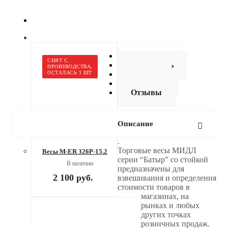
Описание
СНЯТ С
Как купить
ПРОИЗВОДСТВА,
ОСТАЛАСЬ 1 ШТ
Оплата
Доставка
Отзывы
Описание
.
Торговые весы МИДЛ
Весы M-ER 326P-15.2
серии “Батыр” со стойкой
В наличии
предназначены для
2 100
руб.
взвешивания и определения
стоимости товаров в
магазинах, на
рынках и любых
других точках
розничных продаж.