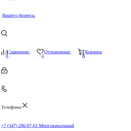
Сравнение
Отложенные
Корзина
0
0
0
0
Телефоны
+7 (347) 200-07-01
Многоканальный