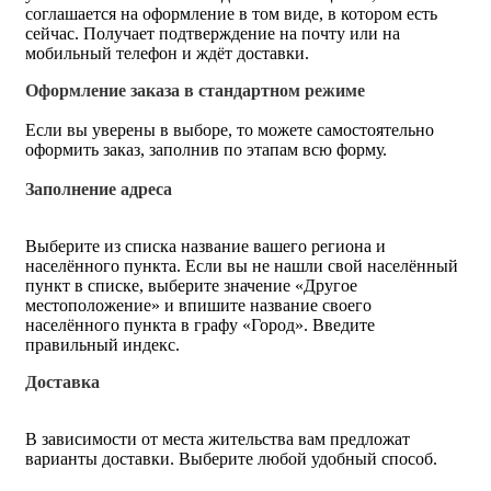
соглашается на оформление в том виде, в котором есть
сейчас. Получает подтверждение на почту или на
мобильный телефон и ждёт доставки.
Оформление заказа в стандартном режиме
Если вы уверены в выборе, то можете самостоятельно
оформить заказ, заполнив по этапам всю форму.
Заполнение адреса
Выберите из списка название вашего региона и
населённого пункта. Если вы не нашли свой населённый
пункт в списке, выберите значение «Другое
местоположение» и впишите название своего
населённого пункта в графу «Город». Введите
правильный индекс.
Доставка
В зависимости от места жительства вам предложат
варианты доставки. Выберите любой удобный способ.