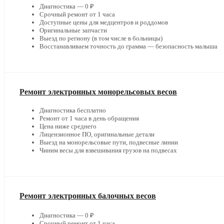
Диагностика — 0 ₽
Срочный ремонт от 1 часа
Доступные цены для медцентров и роддомов
Оригинальные запчасти
Выезд по региону (в том числе в больницы)
Восстанавливаем точность до грамма — безопасность малыша
Ремонт электронных монорельсовых весов
Диагностика бесплатно
Ремонт от 1 часа в день обращения
Цена ниже среднего
Лицензионное ПО, оригинальные детали
Выезд на монорельсовые пути, подвесные линии
Чиним весы для взвешивания грузов на подвесах
Ремонт электронных балочных весов
Диагностика — 0 ₽
Срочный ремонт от 1 часа