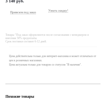
3 140
руб.
Узнать скидку!
Привезем под заказ
Товары "Под заказ оформляются после согласования с менеджером и
внесения 50% предоплаты.
Срок поставки составит 6-12 дней.
Цена действительна только для интернет-магазина и может отличаться от
цен в розничных магазинах.
Цена актуальна только для товаров со статусом "В наличии".
Похожие товары