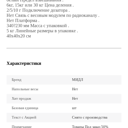
6кг, 15кг или 30 кг Цена деления .
2/5/10 г Подключение дозатора .
Нет Связь с весовым модулем по радиоканалу .
Нет Платформа .
340?230 мм Масса с упаковкой .
5 кг Линейные размеры в упаковке .
40x40x20 см
Характеристики
Бренд
МИДЛ
Напольные весы
Нет
Хит продаж
Нет
Базовая единица
шт
Текст с Акцией
Снято с производства
Примечание
Товары Под заказ 50%