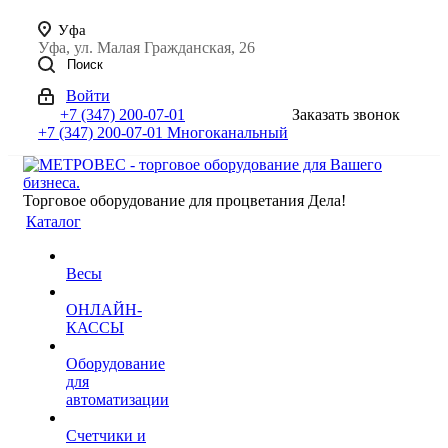
Уфа
Уфа, ул. Малая Гражданская, 26
Поиск
Войти
+7 (347) 200-07-01
Заказать звонок
+7 (347) 200-07-01
Многоканальный
Торговое оборудование для процветания Дела!
Каталог
Весы
ОНЛАЙН-
КАССЫ
Оборудование
для
автоматизации
Счетчики и