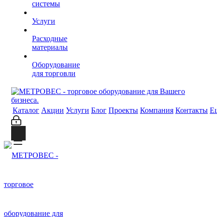
системы
Услуги
Расходные
материалы
Оборудование
для торговли
Каталог
Акции
Услуги
Блог
Проекты
Компания
Контакты
Е