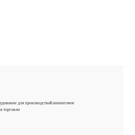
удование для производства
Клининговое
я торговли