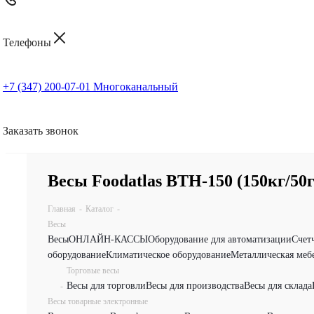
Телефоны
+7 (347) 200-07-01
Многоканальный
Заказать звонок
Весы Foodatlas ВТН-150 (150кг/50г
Главная
-
Каталог
-
Весы
Весы
ОНЛАЙН-КАССЫ
Оборудование для автоматизации
Счет
оборудование
Климатическое оборудование
Металлическая меб
Торговые весы
Весы для торговли
Весы для производства
Весы для склада
-
Весы товарные электронные