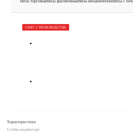
Весы торговые
Весы фасовочные
Весы механические
Весы с печ
СНЯТ С ПРОИЗВОДСТВА
Характеристики
Стойка индикатора