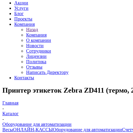
Акции
Услуги
Блог
Проекты
Компания
Назад
Компания
О компании
Новости
Сотрудники
Лицензии
Политика
Отзывы
Написать Директору
Контакты
Принтер этикеток Zebra ZD411 (термо, 
Главная
-
Каталог
-
Оборудование для автоматизации
Весы
ОНЛАЙН-КАССЫ
Оборудование для автоматизации
Счет