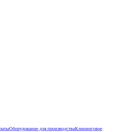
раты
Оборудование для производства
Клининговое