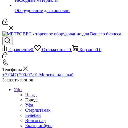
Расходные материалы
Оборудование для торговли
Сравнение
0
Отложенные
0
Корзина
0
0
Телефоны
+7 (347) 200-07-01
Многоканальный
Заказать звонок
Уфа
Назад
Города
Уфа
Стерлитамак
Белебей
Волгоград
Екатеринбург