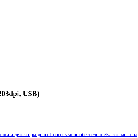
203dpi, USB)
чики и детекторы денег
Программное обеспечение
Кассовые аппа