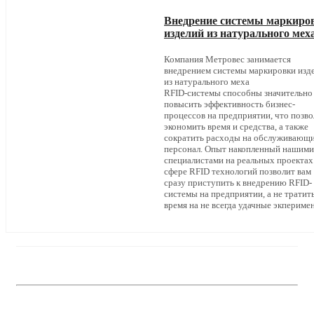
Внедрение системы маркиро
изделий из натурального мех
Компания Метровес занимается
внедрением системы маркировки изд
из натурального меха
RFID-системы способны значительно
повысить эффективность бизнес-
процессов на предприятии, что позво
экономить время и средства, а также
сократить расходы на обслуживающ
персонал. Опыт накопленный нашими
специалистами на реальных проектах
сфере RFID технологий позволит вам
сразу приступить к внедрению RFID-
системы на предприятии, а не тратит
время на не всегда удачные экпериме