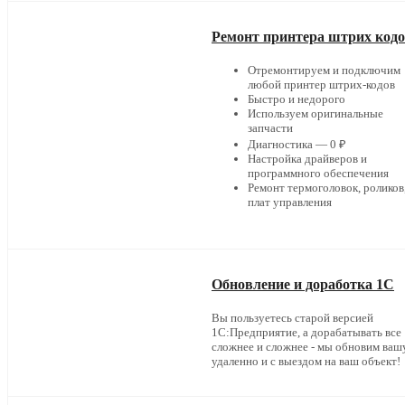
Ремонт принтера штрих код
Отремонтируем и подключим
любой принтер штрих-кодов
Быстро и недорого
Используем оригинальные
запчасти
Диагностика — 0 ₽
Настройка драйверов и
программного обеспечения
Ремонт термоголовок, роликов
плат управления
Обновление и доработка 1С
Вы пользуетесь старой версией
1С:Предприятие, а дорабатывать все
сложнее и сложнее - мы обновим ваш
удаленно и с выездом на ваш объект!