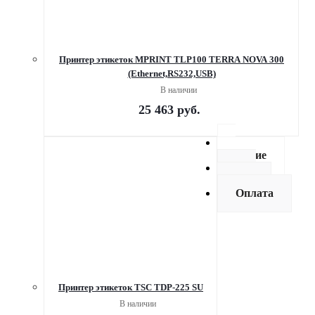
Принтер этикеток MPRINT TLP100 TERRA NOVA 300
(Ethernet,RS232,USB)
В наличии
25 463
руб.
Описание
Как
купить
Оплата
Принтер этикеток TSC TDP-225 SU
В наличии