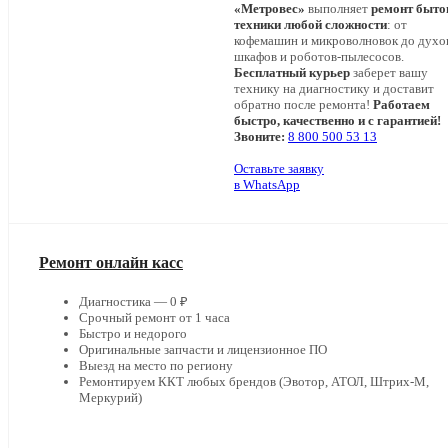
«Метровес»
выполняет
ремонт быто
техники любой сложности
: от
кофемашин и микроволновок до дух
шкафов и роботов-пылесосов.
Бесплатный курьер
заберет вашу
технику на диагностику и доставит
обратно после ремонта!
Работаем
быстро, качественно и с гарантией!
Звоните:
8 800 500 53 13
Оставьте заявку
в WhatsApp
Ремонт онлайн касс
Диагностика — 0 ₽
Срочный ремонт от 1 часа
Быстро и недорого
Оригинальные запчасти и лицензионное ПО
Выезд на место по региону
Ремонтируем ККТ любых брендов (Эвотор, АТОЛ, Штрих-М,
Меркурий)