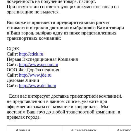
доверенность на получение товара, паспорт.
При отсутствии соответствующих документов товар на
организацию не выдается.
Вы можете произвести предварительный расчет
стоимости и сроков доставки выбранного Вами товара
в Ваш город, выбрав одну из ниже представленных
транспортных компаний:
СДЭК
Сайт:
http://cdek.ru
Первая Экспедиционная Компания
Сайт:
http://www.pecom.ru
ООО ЖелДорЭкспедиция
Сайт:
http://www.jde.ru
Деловые Линии
Сайт:
http://www.dellin.ru
Если вас интересует доставка транспортной компанией,
не представленной в данном списке, укажите при
оформлении заказа ее название и координаты. Мы
доставим Ваш груз до любой транспортной компании, в
пределах города.
Абакан
Альметьевск
Ангар