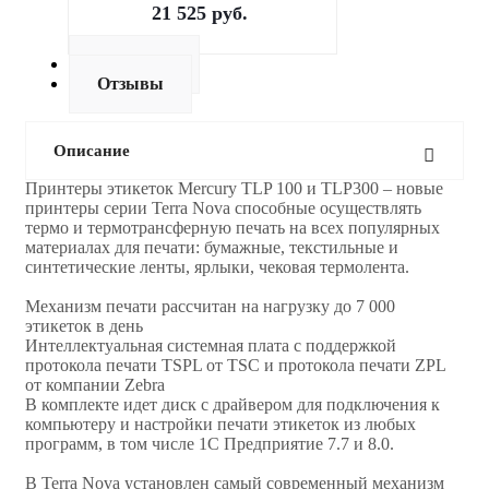
21 525
руб.
Доставка
Отзывы
Описание
Принтеры этикеток Mercury TLP 100 и TLP300 – новые
принтеры серии Terra Nova способные осуществлять
термо и термотрансферную печать на всех популярных
материалах для печати: бумажные, текстильные и
синтетические ленты, ярлыки, чековая термолента.
Механизм печати рассчитан на нагрузку до 7 000
этикеток в день
Интеллектуальная системная плата с поддержкой
протокола печати TSPL от TSC и протокола печати ZPL
от компании Zebra
В комплекте идет диск с драйвером для подключения к
компьютеру и настройки печати этикеток из любых
программ, в том числе 1С Предприятие 7.7 и 8.0.
В Terra Nova установлен самый современный механизм