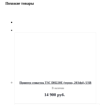
Похожие товары
Принтер этикеток TSC DH220E (термо, 203dpi), USB
В наличии
14 900
руб.