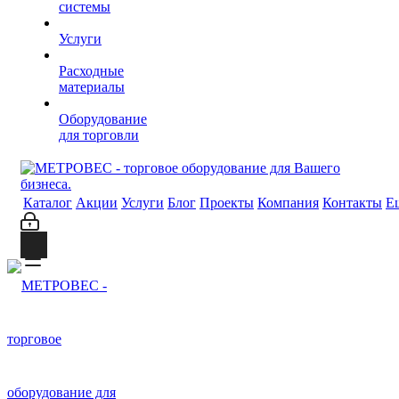
системы
Услуги
Расходные
материалы
Оборудование
для торговли
Каталог
Акции
Услуги
Блог
Проекты
Компания
Контакты
Е