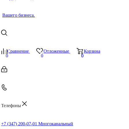
Сравнение
Отложенные
Корзина
0
0
0
0
Телефоны
+7 (347) 200-07-01
Многоканальный