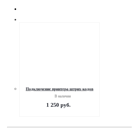
Подключение принтера штрих-кодов
В наличии
1 250
руб.