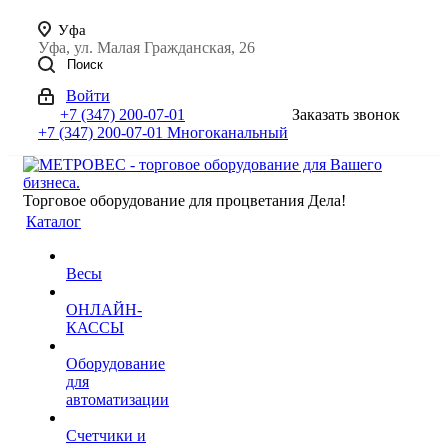
Уфа
Уфа, ул. Малая Гражданская, 26
Поиск
Войти
+7 (347) 200-07-01
Заказать звонок
+7 (347) 200-07-01
Многоканальный
Торговое оборудование для процветания Дела!
Каталог
Весы
ОНЛАЙН-
КАССЫ
Оборудование
для
автоматизации
Счетчики и