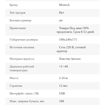
Бренд
Mertech
Хит продаж
Нет
Базовая единица
шт
Примечание
Товары Под заказ 50%
предоплата. Срок 6-12 дней.
Габаритные размеры:
198х240х171
Источник питания:
Сеть 220 В, сетевой
адаптер
Материал корпуса:
Пластик /металл
Диапазон рабочей
+5 +40
температуры:
Масса:
2.24 кг
Гарантия
12 мес
Интерфейс связи с ПК
USB
Макс. ширина бумаги, мм:
108