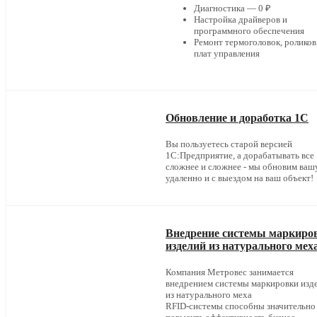
Диагностика — 0 ₽
Настройка драйверов и
программного обеспечения
Ремонт термоголовок, роликов
плат управления
Обновление и доработка 1С
Вы пользуетесь старой версией
1С:Предприятие, а дорабатывать все
сложнее и сложнее - мы обновим ваш
удаленно и с выездом на ваш объект!
Внедрение системы маркиро
изделий из натурального мех
Компания Метровес занимается
внедрением системы маркировки изд
из натурального меха
RFID-системы способны значительно