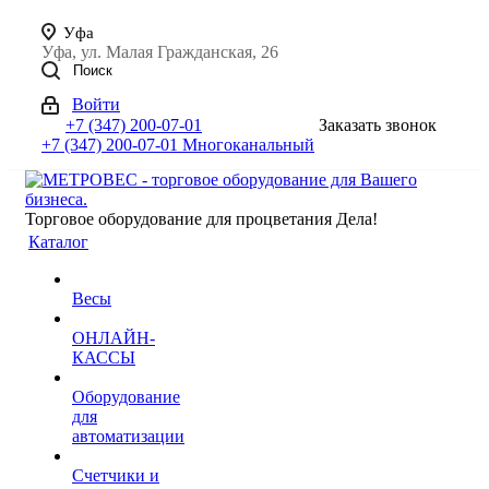
Уфа
Уфа, ул. Малая Гражданская, 26
Поиск
Войти
+7 (347) 200-07-01
Заказать звонок
+7 (347) 200-07-01
Многоканальный
Торговое оборудование для процветания Дела!
Каталог
Весы
ОНЛАЙН-
КАССЫ
Оборудование
для
автоматизации
Счетчики и