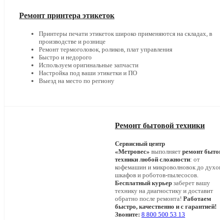
Ремонт принтера этикеток
Принтеры печати этикеток широко применяются на складах, в
производстве и рознице
Ремонт термоголовок, роликов, плат управления
Быстро и недорого
Используем оригинальные запчасти
Настройка под ваши этикетки и ПО
Выезд на место по региону
Ремонт бытовой техники
Сервисный центр
«Метровес»
выполняет
ремонт быто
техники любой сложности
: от
кофемашин и микроволновок до дух
шкафов и роботов-пылесосов.
Бесплатный курьер
заберет вашу
технику на диагностику и доставит
обратно после ремонта!
Работаем
быстро, качественно и с гарантией!
Звоните:
8 800 500 53 13