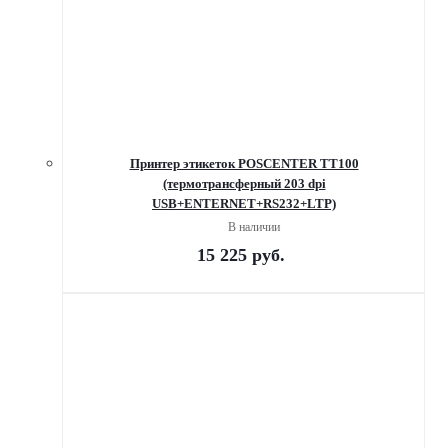
Принтер этикеток POSCENTER TT100
(термотрансферный 203 dpi
USB+ENTERNET+RS232+LTP)
В наличии
15 225
руб.