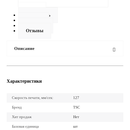
Описание
Как купить
Оплата
Доставка
Отзывы
Описание
Характеристики
Скорость печати, мм/сек:
127
Бренд
TSC
Хит продаж
Нет
Базовая единица
шт