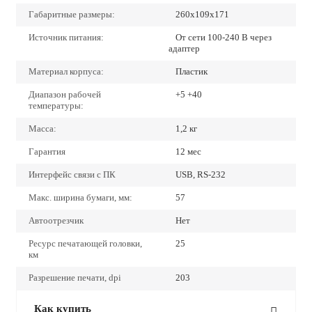
Габаритные размеры:
260х109х171
Источник питания:
От сети 100-240 В через
адаптер
Материал корпуса:
Пластик
Диапазон рабочей
+5 +40
температуры:
Масса:
1,2 кг
Гарантия
12 мес
Интерфейс связи с ПК
USB, RS-232
Макс. ширина бумаги, мм:
57
Автоотрезчик
Нет
Ресурс печатающей головки,
25
км
Разрешение печати, dpi
203
Как купить