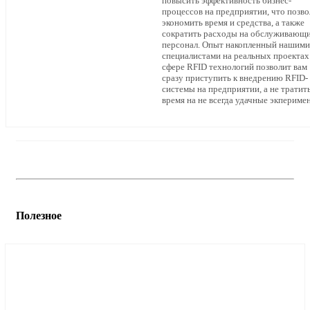
повысить эффективность бизнес-
процессов на предприятии, что позво
экономить время и средства, а также
сократить расходы на обслуживающ
персонал. Опыт накопленный нашими
специалистами на реальных проектах
сфере RFID технологий позволит вам
сразу приступить к внедрению RFID-
системы на предприятии, а не тратит
время на не всегда удачные экпериме
Полезное