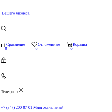
Сравнение
Отложенные
Корзина
0
0
0
0
Телефоны
+7 (347) 200-07-01
Многоканальный