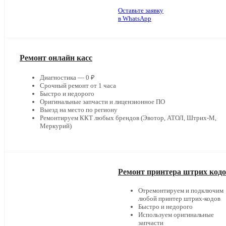
Оставьте заявку
в WhatsApp
Ремонт онлайн касс
Диагностика — 0 ₽
Срочный ремонт от 1 часа
Быстро и недорого
Оригинальные запчасти и лицензионное ПО
Выезд на место по региону
Ремонтируем ККТ любых брендов (Эвотор, АТОЛ, Штрих-М,
Меркурий)
Ремонт принтера штрих код
Отремонтируем и подключим
любой принтер штрих-кодов
Быстро и недорого
Используем оригинальные
запчасти