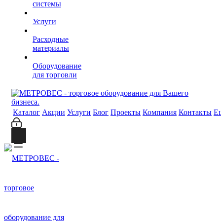
системы
Услуги
Расходные
материалы
Оборудование
для торговли
Каталог
Акции
Услуги
Блог
Проекты
Компания
Контакты
Е