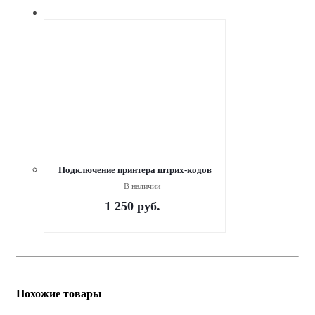
Подключение принтера штрих-кодов
В наличии
1 250
руб.
Похожие товары