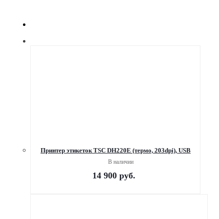
Принтер этикеток TSC DH220E (термо, 203dpi), USB
В наличии
14 900
руб.