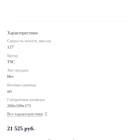
Характеристики
Скорость печати, мм/сек:
127
Бренд
TSC
Хит продаж
Нет
Базовая единица
шт
Габаритные размеры:
260х109х171
Все характеристики
21 525
руб.