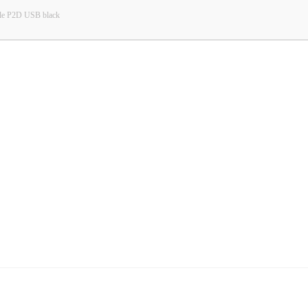
e P2D USB black