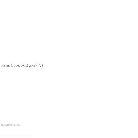
лата. Срок 6-12 дней.";}
 предоплаты.