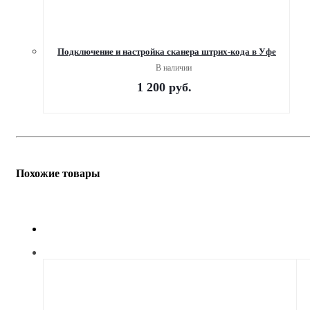
Подключение и настройка сканера штрих-кода в Уфе
В наличии
1 200
руб.
Похожие товары