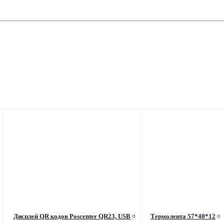
Дисплей QR кодов Poscenter QR23, USB
Термолента 57*40*12