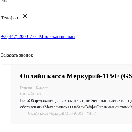
Телефоны
+7 (347) 200-07-01
Многоканальный
Заказать звонок
Онлайн касса Меркурий-115Ф (GS
Главная
-
Каталог
-
ОНЛАЙН-КАССЫ
Весы
Оборудование для автоматизации
Счетчики и детекторы 
оборудование
Металлическая мебель
Сейфы
Охранные системы
-
Онлайн касса Меркурий-115Ф (GSM + Wi-Fi)