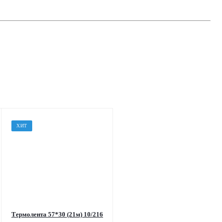
ХИТ
Термолента 57*30 (21м) 10/216