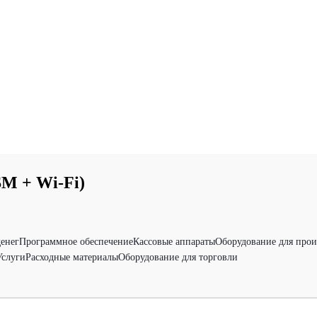
M + Wi-Fi)
денег
Программное обеспечение
Кассовые аппараты
Оборудование для прои
Услуги
Расходные материалы
Оборудование для торговли