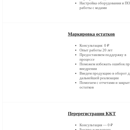
Настройка оборудования и ПО
работы с кодами
Маркировка остатков
Консультация: 0 ₽
Опыт работы 20 лет
Предоставляем поддержку в
процессе
Поможем избежать ошибок пр
внедрении
Введем продукцию в оборот д
дальнейшей реализации
Помогаем с отчетами и закры
остатков
Перерегистрация ККТ
Консультация — 0 ₽
Быстро и недорого