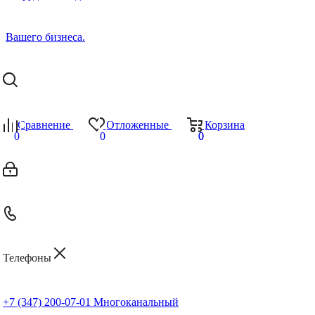
Сравнение
Отложенные
Корзина
0
0
0
0
Телефоны
+7 (347) 200-07-01
Многоканальный