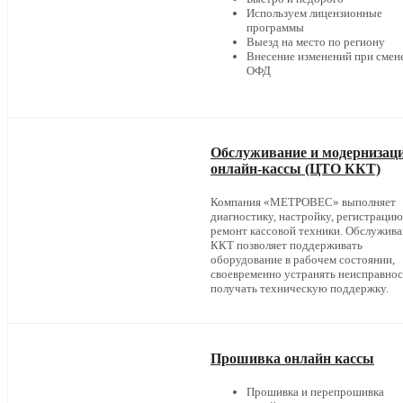
Используем лицензионные
программы
Выезд на место по региону
Внесение изменений при смен
ОФД
Обслуживание и модернизац
онлайн-кассы (ЦТО ККТ)
Компания «МЕТРОВЕС» выполняет
диагностику, настройку, регистрацию
ремонт кассовой техники. Обслужив
ККТ позволяет поддерживать
оборудование в рабочем состоянии,
своевременно устранять неисправнос
получать техническую поддержку.
Прошивка онлайн кассы
Прошивка и перепрошивка