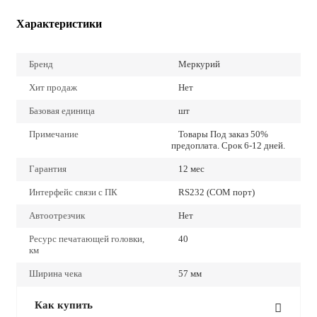
Характеристики
Бренд
Меркурий
Хит продаж
Нет
Базовая единица
шт
Примечание
Товары Под заказ 50%
предоплата. Срок 6-12 дней.
Гарантия
12 мес
Интерфейс связи с ПК
RS232 (COM порт)
Автоотрезчик
Нет
Ресурс печатающей головки,
40
км
Ширина чека
57 мм
Как купить