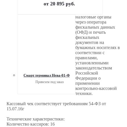
от
20 895 руб.
налоговые органы
через оператора
фискальных данных
(ОФД) и печать
фискальных
документов на
бумажных носителях в
соответствии с
правилами,
установленными
законодательством
Российской
Смарт терминал Нева-01-Ф
Федерации о
Привезем под заказ
применении
контрольно-кассовой
техники.
Кассовый чек соответствует требованиям 54-ФЗ от
15.07.16г
Технические характеристики:
Количество кассиров: 16