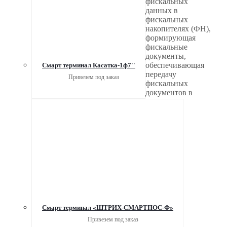
фискальных
данных в
фискальных
накопителях (ФН),
формирующая
фискальные
документы,
обеспечивающая
Смарт терминал Касатка-1ф7''
передачу
Привезем под заказ
фискальных
документов в
Смарт терминал «ШТРИХ-СМАРТПОС-Ф»
Привезем под заказ