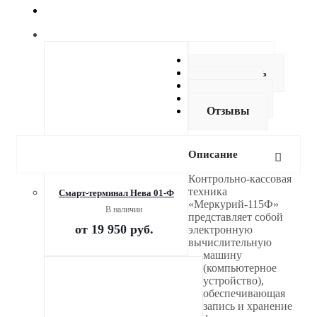
Описание
Как купить
Оплата
Доставка
Отзывы
Описание
Контрольно-кассовая
техника
Смарт-терминал Нева 01-Ф
«Меркурий-115Ф»
В наличии
представляет собой
от
19 950 руб.
электронную
вычислительную
машину
(компьютерное
устройство),
обеспечивающая
запись и хранение