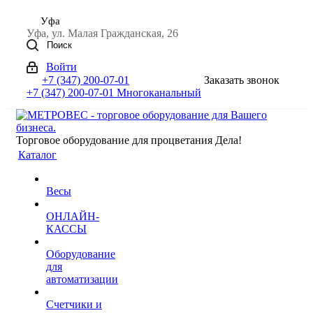
Уфа
Уфа, ул. Малая Гражданская, 26
Поиск
Войти
+7 (347) 200-07-01
Заказать звонок
+7 (347) 200-07-01
Многоканальный
Торговое оборудование для процветания Дела!
Каталог
Весы
ОНЛАЙН-
КАССЫ
Оборудование
для
автоматизации
Счетчики и