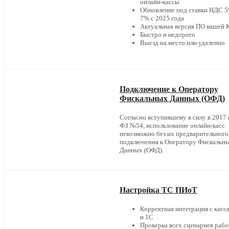
онлайн-кассы
Обновление под ставки НДС 5
7% с 2025 года
Актуальная версия ПО вашей
Быстро и недорого
Выезд на место или удаленно
Подключение к Оператору
Фискальных Данных (ОФД)
Согласно вступившему в силу в 2017 г
ФЗ №54, использование онлайн-касс
невозможно без их предварительного
подключения к Оператору Фискальн
Данных (ОФД).
Настройка ТС ПИоТ
Корректная интеграция с касс
и 1С
Проверка всех сценариев раб