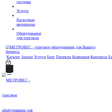
системы
Услуги
Расходные
материалы
Оборудование
для торговли
Каталог
Акции
Услуги
Блог
Проекты
Компания
Контакты
Е