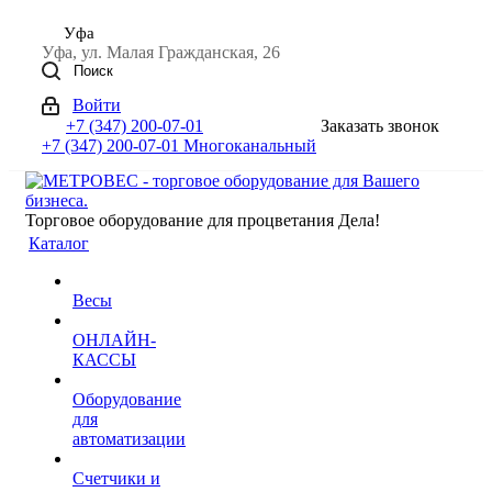
Уфа
Уфа, ул. Малая Гражданская, 26
Поиск
Войти
+7 (347) 200-07-01
Заказать звонок
+7 (347) 200-07-01
Многоканальный
Торговое оборудование для процветания Дела!
Каталог
Весы
ОНЛАЙН-
КАССЫ
Оборудование
для
автоматизации
Счетчики и