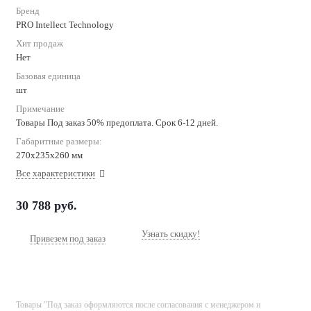
Бренд
PRO Intellect Technology
Хит продаж
Нет
Базовая единица
шт
Примечание
Товары Под заказ 50% предоплата. Срок 6-12 дней.
Габаритные размеры:
270x235x260 мм
Все характеристики
30 788
руб.
Узнать скидку!
Привезем под заказ
Товары "Под заказ оформляются после согласования с менеджером и