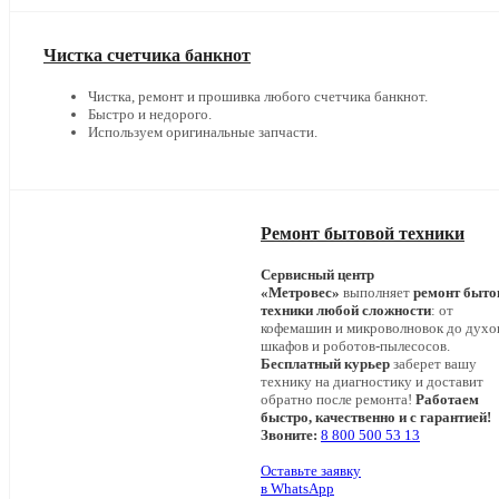
Чистка счетчика банкнот
Чистка, ремонт и прошивка любого счетчика банкнот.
Быстро и недорого.
Используем оригинальные запчасти.
Ремонт бытовой техники
Сервисный центр
«Метровес»
выполняет
ремонт быто
техники любой сложности
: от
кофемашин и микроволновок до дух
шкафов и роботов-пылесосов.
Бесплатный курьер
заберет вашу
технику на диагностику и доставит
обратно после ремонта!
Работаем
быстро, качественно и с гарантией!
Звоните:
8 800 500 53 13
Оставьте заявку
в WhatsApp