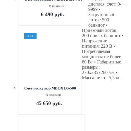
дисплея, счет: 0-
В наличии
9999 •
6 490
руб.
Загрузочный
лоток: 500
банкнот •
Приемный лоток:
200 новых банкнот •
ХИТ
Напряжение
питания: 220 В •
Потребляемая
мощность: не более
60 Вт • Габаритные
размеры:
270х235х260 мм •
Масса нетто: 5,5 кг
Счетчик купюр MBOX DS-500
В наличии
45 650
руб.