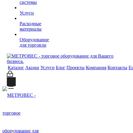
системы
Услуги
Расходные
материалы
Оборудование
для торговли
Каталог
Акции
Услуги
Блог
Проекты
Компания
Контакты
Е