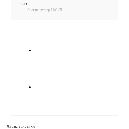
валют
-
Счетчик купюр PRO 85
Характеристики