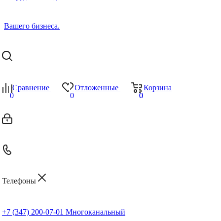
Сравнение
Отложенные
Корзина
0
0
0
0
Телефоны
+7 (347) 200-07-01
Многоканальный