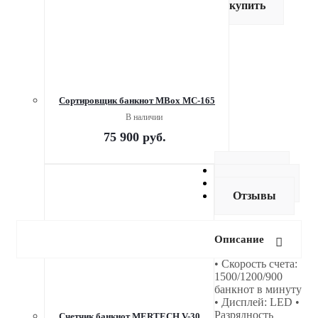
купить
Сортировщик банкнот MBox MC-165
В наличии
75 900
руб.
Оплата
Доставка
Отзывы
Описание
• Скорость счета:
1500/1200/900
банкнот в минуту
• Дисплей: LED •
Разрядность
Счетчик банкнот MERTECH V-30