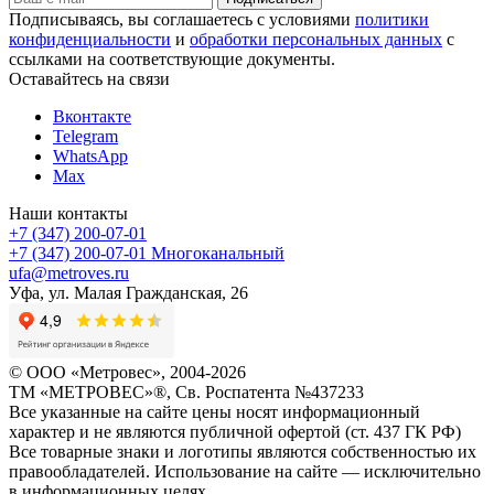
Подписываясь, вы соглашаетесь с условиями
политики
конфиденциальности
и
обработки персональных данных
с
ссылками на соответствующие документы.
Оставайтесь на связи
Вконтакте
Telegram
WhatsApp
Max
Наши контакты
+7 (347) 200-07-01
+7 (347) 200-07-01
Многоканальный
ufa@metroves.ru
Уфа, ул. Малая Гражданская, 26
© ООО «Метровес», 2004-2026
ТМ «МЕТРОВЕС»®, Св. Роспатента №4​3​7​2​3​3
Все указанные на сайте цены носят информационный
характер и не являются публичной офертой (ст. 437 ГК РФ)
Все товарные знаки и логотипы являются собственностью их
правообладателей. Использование на сайте — исключительно
в информационных целях.