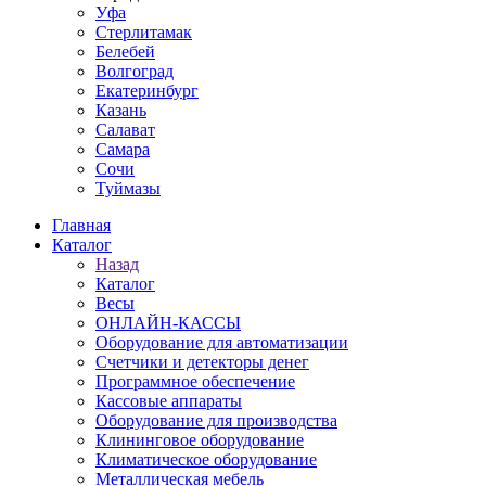
Уфа
Стерлитамак
Белебей
Волгоград
Екатеринбург
Казань
Салават
Самара
Сочи
Туймазы
Главная
Каталог
Назад
Каталог
Весы
ОНЛАЙН-КАССЫ
Оборудование для автоматизации
Счетчики и детекторы денег
Программное обеспечение
Кассовые аппараты
Оборудование для производства
Клининговое оборудование
Климатическое оборудование
Металлическая мебель