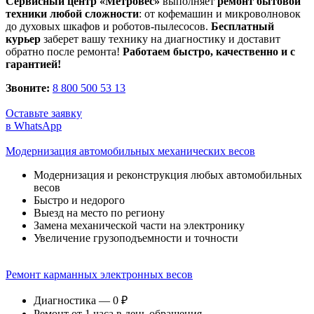
Сервисный центр «Метровес»
выполняет
ремонт бытовой
техники любой сложности
: от кофемашин и микроволновок
до духовых шкафов и роботов-пылесосов.
Бесплатный
курьер
заберет вашу технику на диагностику и доставит
обратно после ремонта!
Работаем быстро, качественно и с
гарантией!
Звоните:
8 800 500 53 13
Оставьте заявку
в WhatsApp
Модернизация автомобильных механических весов
Модернизация и реконструкция любых автомобильных
весов
Быстро и недорого
Выезд на место по региону
Замена механической части на электронику
Увеличение грузоподъемности и точности
Ремонт карманных электронных весов
Диагностика — 0 ₽
Ремонт от 1 часа в день обращения