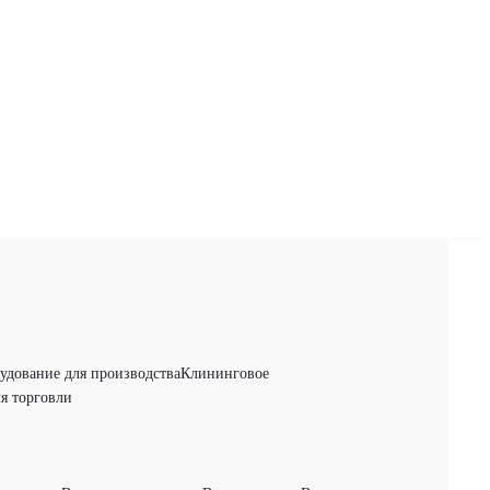
удование для производства
Клининговое
я торговли