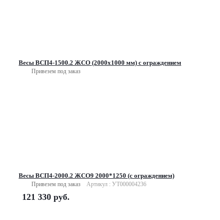
Весы ВСП4-1500.2 ЖСО (2000х1000 мм) с ограждением
Привезем под заказ
Весы ВСП4-2000.2 ЖСО9 2000*1250 (с ограждением)
Привезем под заказ
Артикул : УТ000004236
121 330
руб.