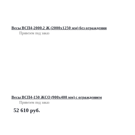
Весы ВСП4-2000.2 Ж (2000х1250 мм) без ограждения
Привезем под заказ
Весы ВСП4-150 ЖСО (900х400 мм) с ограждением
Привезем под заказ
52 610
руб.