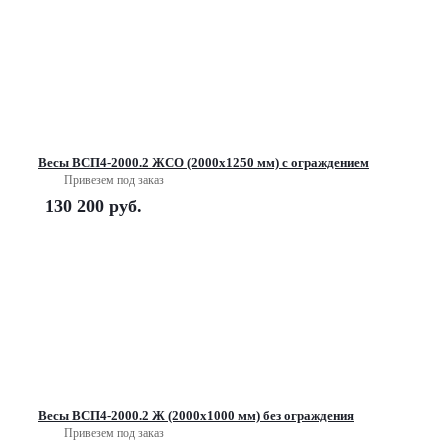
Весы ВСП4-2000.2 ЖСО (2000х1250 мм) с ограждением
Привезем под заказ
130 200
руб.
Весы ВСП4-2000.2 Ж (2000х1000 мм) без ограждения
Привезем под заказ