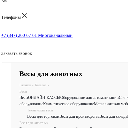
Телефоны
+7 (347) 200-07-01
Многоканальный
Заказать звонок
Весы для животных
Главная
-
Каталог
-
Весы
Весы
ОНЛАЙН-КАССЫ
Оборудование для автоматизации
Счет
оборудование
Климатическое оборудование
Металлическая меб
Технические весы
Весы для торговли
Весы для производства
Весы для склада
-
Весы для животных