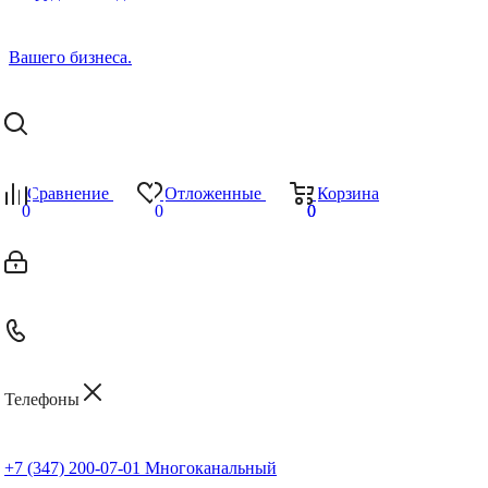
Сравнение
Отложенные
Корзина
0
0
0
0
Телефоны
+7 (347) 200-07-01
Многоканальный