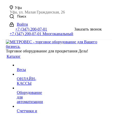
Уфа
Уфа, ул. Малая Гражданская, 26
Поиск
Войти
+7 (347) 200-07-01
Заказать звонок
+7 (347) 200-07-01
Многоканальный
Торговое оборудование для процветания Дела!
Каталог
Весы
ОНЛАЙН-
КАССЫ
Оборудование
для
автоматизации
Счетчики и