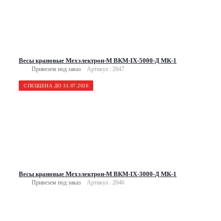
Весы крановые Мехэлектрон-М ВКМ-IX-5000-Д МК-1
Привезем под заказ
Артикул : 2047
СПЕЦЦЕНА ДО 31.07.2026
Весы крановые Мехэлектрон-М ВКМ-IX-3000-Д МК-1
Привезем под заказ
Артикул : 2046