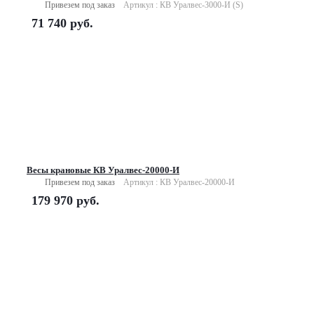
Привезем под заказ
Артикул : КВ Уралвес-3000-И (S)
71 740
руб.
Весы крановые КВ Уралвес-20000-И
Привезем под заказ
Артикул : КВ Уралвес-20000-И
179 970
руб.