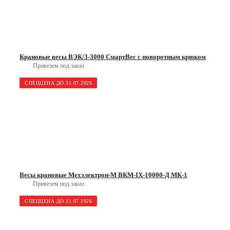
Крановые весы ВЭК/3-3000 СмартВес с поворотным крюком
Привезем под заказ
СПЕЦЦЕНА ДО 31.07.2026
Весы крановые Мехэлектрон-М ВКМ-IX-10000-Д МК-1
Привезем под заказ
СПЕЦЦЕНА ДО 31.07.2026