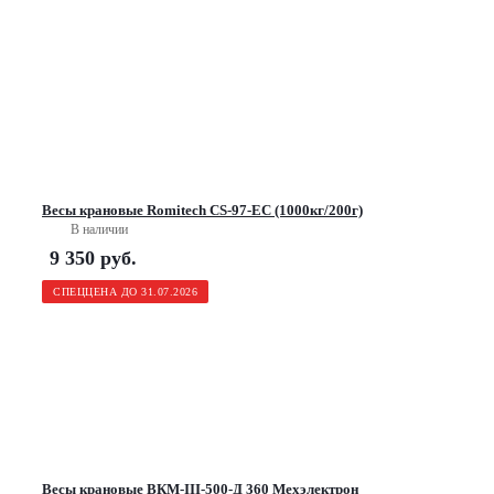
Весы крановые Romitech CS-97-EC (1000кг/200г)
В наличии
9 350
руб.
СПЕЦЦЕНА ДО 31.07.2026
Весы крановые ВКМ-III-500-Д 360 Мехэлектрон