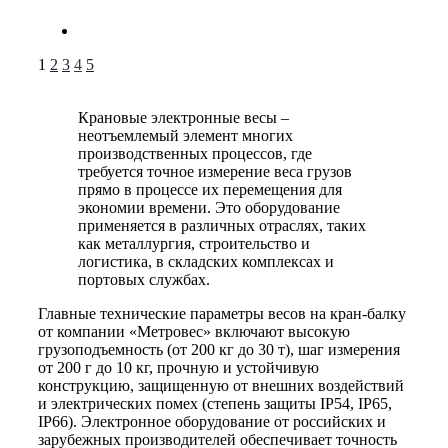
1
2
3
4
5
Крановые электронные весы –
неотъемлемый элемент многих
производственных процессов, где
требуется точное измерение веса грузов
прямо в процессе их перемещения для
экономии времени. Это оборудование
применяется в различных отраслях, таких
как металлургия, строительство и
логистика, в складских комплексах и
портовых службах.
Главные технические параметры весов на кран-балку
от компании «Метровес» включают высокую
грузоподъемность (от 200 кг до 30 т), шаг измерения
от 200 г до 10 кг, прочную и устойчивую
конструкцию, защищенную от внешних воздействий
и электрических помех (степень защиты IP54, IP65,
IP66). Электронное оборудование от российских и
зарубежных производителей обеспечивает точность