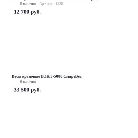
В наличии
Артикул : 1520
12 700
руб.
Весы крановые ВЭК/3-5000 СмартВес
В наличии
33 500
руб.