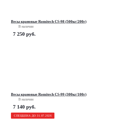
Весы крановые Romitech CS-98 (500кг/200г)
В наличии
7 250
руб.
Весы крановые Romitech CS-99 (300кг/100г)
В наличии
7 140
руб.
СПЕЦЦЕНА ДО 31.07.2026