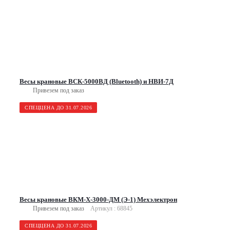
Весы крановые ВСК-5000ВД (Bluetooth) и НВИ-7Д
Привезем под заказ
СПЕЦЦЕНА ДО 31.07.2026
Весы крановые ВКМ-Х-3000-ДМ (Э-1) Мехэлектрон
Привезем под заказ
Артикул : 68845
СПЕЦЦЕНА ДО 31.07.2026