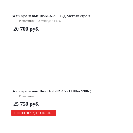
Весы крановые ВКМ-X-3000-Д Мехэлектрон
В наличии
Артикул : 1524
20 700
руб.
Весы крановые Romitech CS-97 (1000кг/200г)
В наличии
25 750
руб.
СПЕЦЦЕНА ДО 31.07.2026