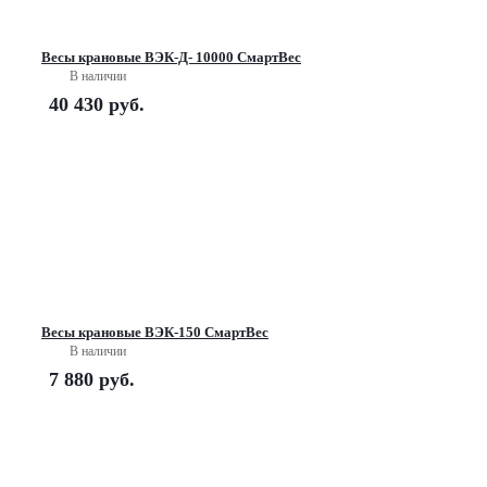
Весы крановые ВЭК-Д- 10000 СмартВес
В наличии
40 430
руб.
Весы крановые ВЭК-150 СмартВес
В наличии
7 880
руб.