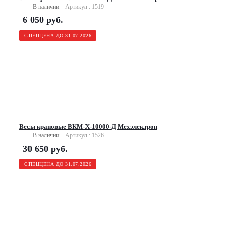
В наличии
Артикул : 1519
6 050
руб.
СПЕЦЦЕНА ДО 31.07.2026
Весы крановые ВКМ-X-10000-Д Мехэлектрон
В наличии
Артикул : 1526
30 650
руб.
СПЕЦЦЕНА ДО 31.07.2026