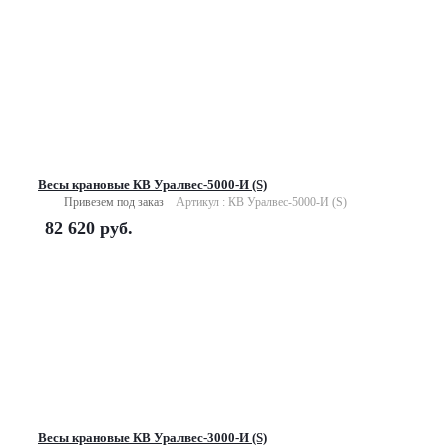
Весы крановые КВ Уралвес-5000-И (S)
Привезем под заказ
Артикул : КВ Уралвес-5000-И (S)
82 620
руб.
Весы крановые КВ Уралвес-3000-И (S)