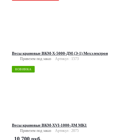
Весы крановые ВКМ-Х-5000-ДМ (Э-1) Мехэлектрон
Привезем под заказ
Артикул : 1573
НОВИНКА
Весы крановые ВКМ-XVI-1000-ДМ МК1
Привезем под заказ
Артикул : 2075
10 700
руб.