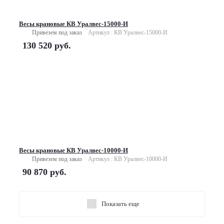
Весы крановые КВ Уралвес-15000-И
Привезем под заказ
Артикул : КВ Уралвес-15000-И
130 520
руб.
Весы крановые КВ Уралвес-10000-И
Привезем под заказ
Артикул : КВ Уралвес-10000-И
90 870
руб.
Показать еще