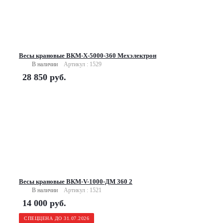
Весы крановые ВКМ-X-5000-360 Мехэлектрон
В наличии
Артикул : 1529
28 850
руб.
Весы крановые ВКМ-V-1000-ДМ 360 2
В наличии
Артикул : 1521
14 000
руб.
СПЕЦЦЕНА ДО 31.07.2026