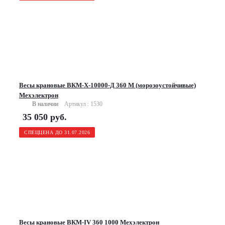
Весы крановые ВКМ-Х-10000-Д 360 М (морозоустойчивые)
Мехэлектрон
В наличии
Артикул : 1530
35 050
руб.
СПЕЦЦЕНА ДО 31.07.2026
Весы крановые ВКМ-IV 360 1000 Мехэлектрон