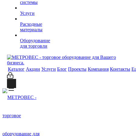
системы
Услуги
Расходные
материалы
Оборудование
для торговли
Каталог
Акции
Услуги
Блог
Проекты
Компания
Контакты
Е