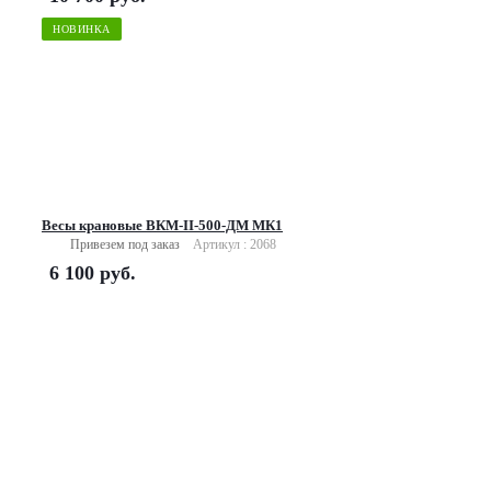
НОВИНКА
Весы крановые ВКМ-II-500-ДМ МК1
Привезем под заказ
Артикул : 2068
6 100
руб.