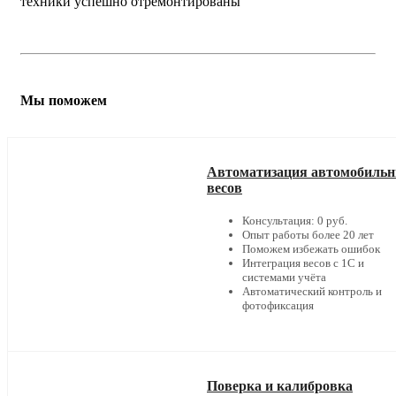
техники успешно отремонтированы
Мы поможем
Автоматизация автомобиль
весов
Консультация: 0 руб.
Опыт работы более 20 лет
Поможем избежать ошибок
Интеграция весов с 1С и
системами учёта
Автоматический контроль и
фотофиксация
Поверка и калибровка