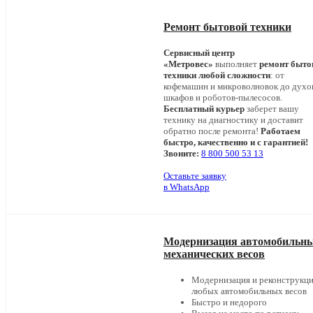
Ремонт бытовой техники
Сервисный центр
«Метровес»
выполняет
ремонт быто
техники любой сложности
: от
кофемашин и микроволновок до дух
шкафов и роботов-пылесосов.
Бесплатный курьер
заберет вашу
технику на диагностику и доставит
обратно после ремонта!
Работаем
быстро, качественно и с гарантией!
Звоните:
8 800 500 53 13
Оставьте заявку
в WhatsApp
Модернизация автомобильн
механических весов
Модернизация и реконструкц
любых автомобильных весов
Быстро и недорого