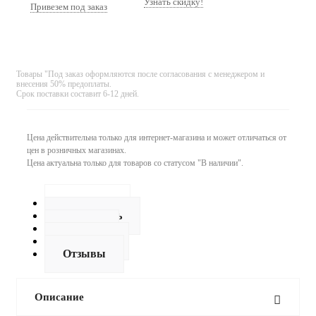
Узнать скидку!
Привезем под заказ
Товары "Под заказ оформляются после согласования с менеджером и
внесения 50% предоплаты.
Срок поставки составит 6-12 дней.
Цена действительна только для интернет-магазина и может отличаться от
цен в розничных магазинах.
Цена актуальна только для товаров со статусом "В наличии".
Описание
Как купить
Оплата
Доставка
Отзывы
Описание