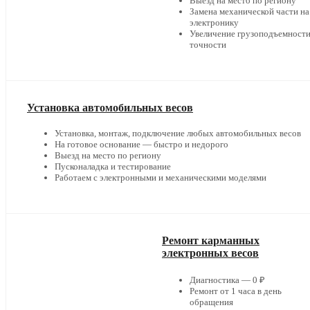
Выезд на место по региону
Замена механической части на
электронику
Увеличение грузоподъемности
точности
Установка автомобильных весов
Установка, монтаж, подключение любых автомобильных весов
На готовое основание — быстро и недорого
Выезд на место по региону
Пусконаладка и тестирование
Работаем с электронными и механическими моделями
Ремонт карманных
электронных весов
Диагностика — 0 ₽
Ремонт от 1 часа в день
обращения