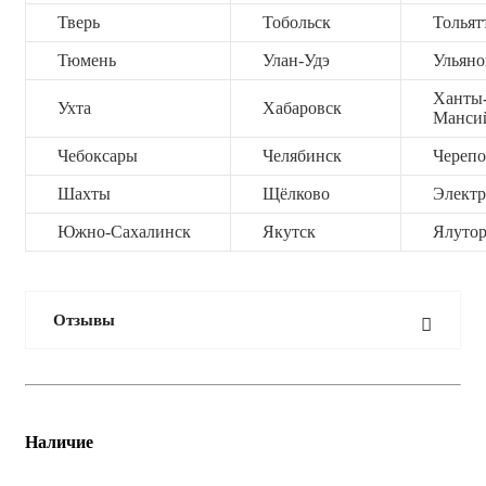
Тверь
Тобольск
Тольят
Тюмень
Улан-Удэ
Ульяно
Ханты
Ухта
Хабаровск
Манси
Чебоксары
Челябинск
Черепо
Шахты
Щёлково
Электр
Южно-Сахалинск
Якутск
Ялутор
Отзывы
Наличие