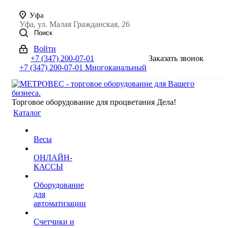
Уфа
Уфа, ул. Малая Гражданская, 26
Поиск
Войти
+7 (347) 200-07-01
Заказать звонок
+7 (347) 200-07-01
Многоканальный
Торговое оборудование для процветания Дела!
Каталог
Весы
ОНЛАЙН-
КАССЫ
Оборудование
для
автоматизации
Счетчики и