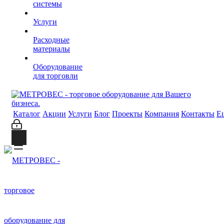
системы
Услуги
Расходные
материалы
Оборудование
для торговли
Каталог
Акции
Услуги
Блог
Проекты
Компания
Контакты
Е