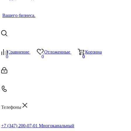
Сравнение
Отложенные
Корзина
0
0
0
0
Телефоны
+7 (347) 200-07-01
Многоканальный