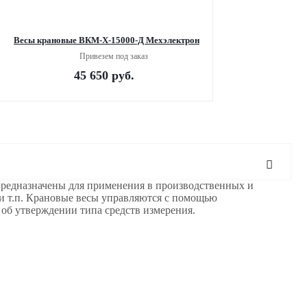
Весы крановые ВКМ-Х-15000-Д Мехэлектрон
Привезем под заказ
45 650
руб.
редназначены для применения в производственных и
 и т.п. Крановые весы управляются с помощью
 об утверждении типа средств измерения.