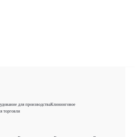
удование для производства
Клининговое
я торговли