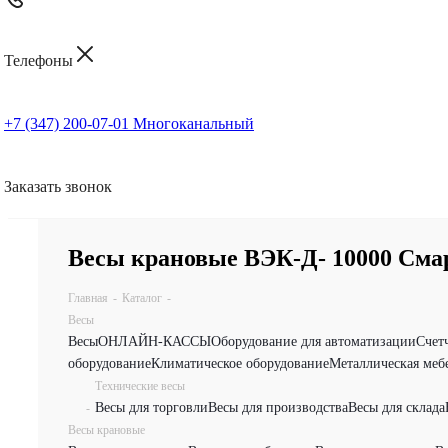
Телефоны
+7 (347) 200-07-01
Многоканальный
Заказать звонок
Весы крановые ВЭК-Д- 10000 Сма
Главная
-
Каталог
-
Весы
Весы
ОНЛАЙН-КАССЫ
Оборудование для автоматизации
Счет
оборудование
Климатическое оборудование
Металлическая меб
Технические весы
Весы для торговли
Весы для производства
Весы для склада
-
Весы крановые