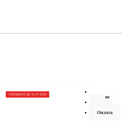
СПЕЦЦЕНА ДО 31.07.2026
Описание
Как
купить
Оплата