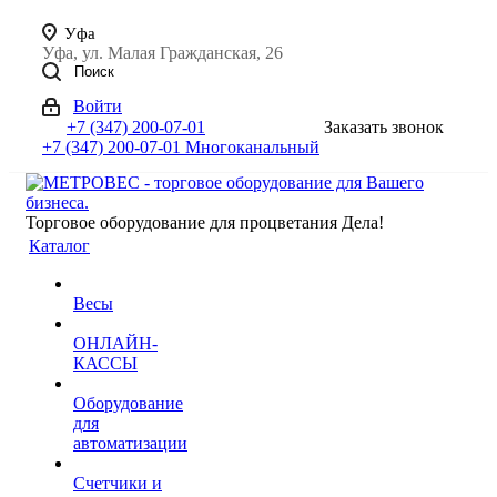
Уфа
Уфа, ул. Малая Гражданская, 26
Поиск
Войти
+7 (347) 200-07-01
Заказать звонок
+7 (347) 200-07-01
Многоканальный
Торговое оборудование для процветания Дела!
Каталог
Весы
ОНЛАЙН-
КАССЫ
Оборудование
для
автоматизации
Счетчики и