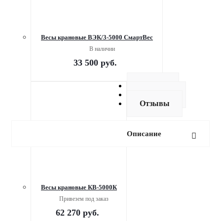
Весы крановые ВЭК/3-5000 СмартВес
В наличии
33 500
руб.
Оплата
Доставка
Отзывы
Описание
Весы крановые КВ-5000К
Привезем под заказ
62 270
руб.