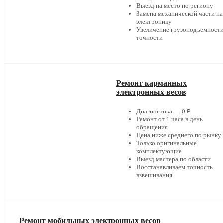
Выезд на место по региону
Замена механической части на
электронику
Увеличение грузоподъемности
точности
Ремонт карманных
электронных весов
Диагностика — 0 ₽
Ремонт от 1 часа в день
обращения
Цена ниже среднего по рынку
Только оригинальные
комплектующие
Выезд мастера по области
Восстанавливаем точность
взвешивания
Ремонт мобильных электронных весов