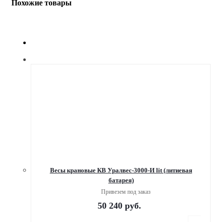
Похожие товары
Весы крановые КВ Уралвес-3000-И lit (литиевая
батарея)
Привезем под заказ
50 240
руб.