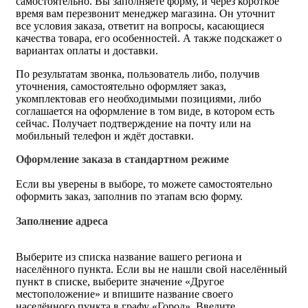
самостоятельно. Вы заполняете форму, и через короткое
время вам перезвонит менеджер магазина. Он уточнит
все условия заказа, ответит на вопросы, касающиеся
качества товара, его особенностей. А также подскажет о
вариантах оплаты и доставки.
По результатам звонка, пользователь либо, получив
уточнения, самостоятельно оформляет заказ,
укомплектовав его необходимыми позициями, либо
соглашается на оформление в том виде, в котором есть
сейчас. Получает подтверждение на почту или на
мобильный телефон и ждёт доставки.
Оформление заказа в стандартном режиме
Если вы уверены в выборе, то можете самостоятельно
оформить заказ, заполнив по этапам всю форму.
Заполнение адреса
Выберите из списка название вашего региона и
населённого пункта. Если вы не нашли свой населённый
пункт в списке, выберите значение «Другое
местоположение» и впишите название своего
населённого пункта в графу «Город». Введите