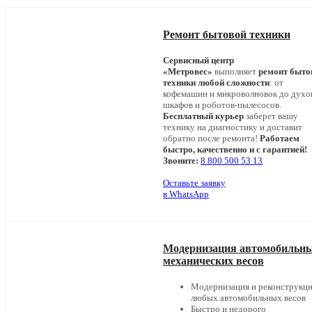
Ремонт бытовой техники
Сервисный центр
«Метровес»
выполняет
ремонт быто
техники любой сложности
: от
кофемашин и микроволновок до дух
шкафов и роботов-пылесосов.
Бесплатный курьер
заберет вашу
технику на диагностику и доставит
обратно после ремонта!
Работаем
быстро, качественно и с гарантией!
Звоните:
8 800 500 53 13
Оставьте заявку
в WhatsApp
Модернизация автомобильн
механических весов
Модернизация и реконструкц
любых автомобильных весов
Быстро и недорого