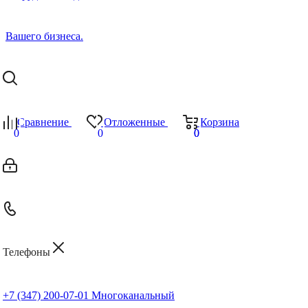
Сравнение
Отложенные
Корзина
0
0
0
0
Телефоны
+7 (347) 200-07-01
Многоканальный