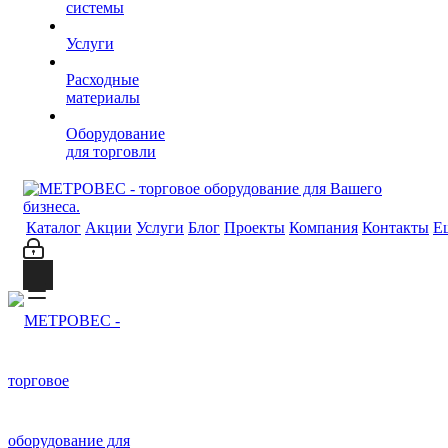
системы
Услуги
Расходные
материалы
Оборудование
для торговли
Каталог
Акции
Услуги
Блог
Проекты
Компания
Контакты
Е