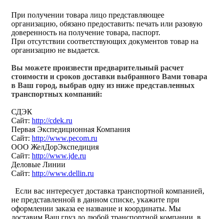
При получении товара лицо представляющее
организацию, обязано предоставить: печать или разовую
доверенность на получение товара, паспорт.
При отсутствии соответствующих документов товар на
организацию не выдается.
Вы можете произвести предварительный расчет
стоимости и сроков доставки выбранного Вами товара
в Ваш город, выбрав одну из ниже представленных
транспортных компаний:
СДЭК
Сайт:
http://cdek.ru
Первая Экспедиционная Компания
Сайт:
http://www.pecom.ru
ООО ЖелДорЭкспедиция
Сайт:
http://www.jde.ru
Деловые Линии
Сайт:
http://www.dellin.ru
Если вас интересует доставка транспортной компанией,
не представленной в данном списке, укажите при
оформлении заказа ее название и координаты. Мы
доставим Ваш груз до любой транспортной компании, в