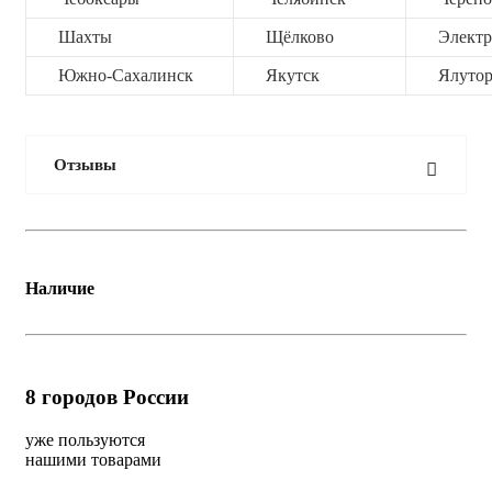
Шахты
Щёлково
Электр
Южно-Сахалинск
Якутск
Ялутор
Отзывы
Наличие
8
городов России
уже пользуются
нашими товарами